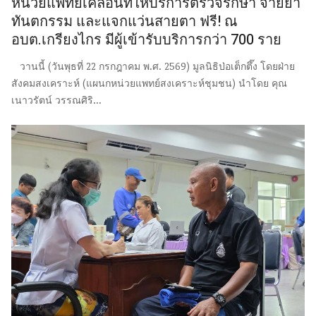
หน่วยแพทย์เคลื่อนที่ให้บริการตรวจรักษา จ่ายยา
ทันตกรรม และแจกแว่นสายตา ฟรี! ณ
อบต.เกรียงไกร มีผู้เข้ารับบริการกว่า 700 ราย
วานนี้ (วันพุธที่ 22 กรกฎาคม พ.ศ. 2569) มูลนิธิป่อเต็กตึ๊ง โดยฝ่าย
สังคมสงเคราะห์ (แผนกหน่วยแพทย์สงเคราะห์ชุมชน) นำโดย คุณ
เนาวรัตน์ วรรณศิริ...