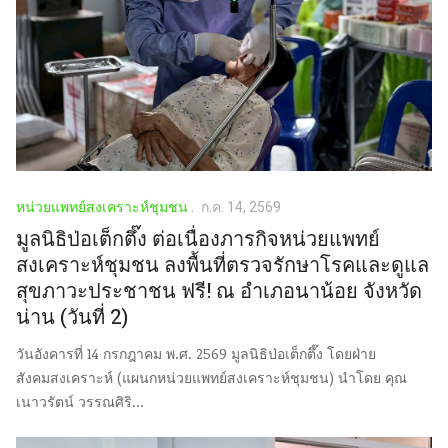
หน่วยแพทย์สงเคราะห์ชุมชน
ก.ค. 14, 2569
มูลนิธิป่อเต็กตึ๊ง ต่อเนื่องภารกิจหน่วยแพทย์
สงเคราะห์ชุมชน ลงพื้นที่ตรวจรักษาโรคและดูแล
สุขภาวะประชาชน ฟรี! ณ อำเภอนาน้อย จังหวัด
น่าน (วันที่ 2)
วันอังคารที่ 14 กรกฎาคม พ.ศ. 2569 มูลนิธิป่อเต็กตึ๊ง โดยฝ่าย
สังคมสงเคราะห์ (แผนกหน่วยแพทย์สงเคราะห์ชุมชน) นำโดย คุณ
เนาวรัตน์ วรรณศิริ...