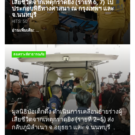
เสียชีวิตจากเหตุกราดยิง (รายที่ 6, 7) ไป
ประกอบพิธีทางศาสนา ณ กรุงเทพฯ และ
จ.นนทบุรี
HITS: 50
อ่านเพิ่มเติม: ...
สงเคราะห์สาธารณภัย
มูลนิธิป่อเต็กตึ๊ง ดำเนินการเคลื่อนย้ายร่างผู้
เสียชีวิตจากเหตุกราดยิง (รายที่ 2–5) ส่ง
กลับภูมิลำเนา จ.อยุธยา และ จ.นนทบุรี