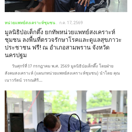
หน่วยแพทย์สงเคราะห์ชุมชน
ก.ค. 17, 2569
มูลนิธิป่อเต็กตึ๊ง ยกทัพหน่วยแพทย์สงเคราะห์
ชุมชน ลงพื้นที่ตรวจรักษาโรคและดูแลสุขภาวะ
ประชาชน ฟรี! ณ อำเภอสามพราน จังหวัด
นครปฐม
วันศุกร์ที่ 17 กรกฎาคม พ.ศ. 2569 มูลนิธิป่อเต็กตึ๊ง โดยฝ่าย
สังคมสงเคราะห์ (แผนกหน่วยแพทย์สงเคราะห์ชุมชน) นำโดย คุณ
เนาวรัตน์ วรรณศิริ...