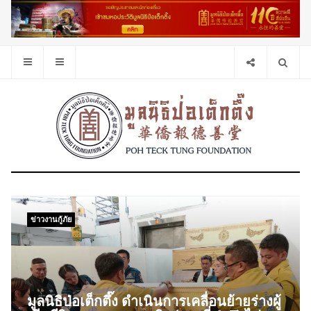
ข่าวงานกู้ภัย
มูลนิธิป่อเต็กตึ๊ง ดำเนินการเคลื่อนย้ายร่างผู้