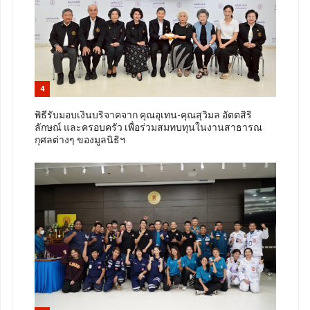
4
พิธีรับมอบเงินบริจาคจาก คุณอุเทน-คุณสุวิมล อัตตสิริ
ลักษณ์ และครอบครัว เพื่อร่วมสมทบทุนในงานสาธารณ
กุศลต่างๆ ของมูลนิธิฯ