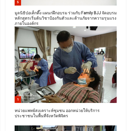
5
มูลนิธิป่อเต็กตึ๊ง แผนกฝึกอบรม ร่วมกับ Family BJJ จัดอบรม
หลักสูตรเริ่มต้นวิชาป้องกันตัวและต้านภัยจากความรุนแรง
ภายในองค์กร
1
หน่วยแพทย์สงเคราะห์ชุมชน ออกหน่วยให้บริการ
ประชาชนในพื้นที่จังหวัดพิจิตร