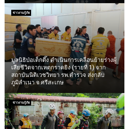
ข่าวงานกู้ภัย
มูลนิธิป่อเต็กตึ๊ง ดำเนินการเคลื่อนย้ายร่างผู้
เสียชีวิตจากเหตุกราดยิง (รายที่ 1) จาก
สถาบันนิติเวชวิทยา รพ.ตำรวจ ส่งกลับ
ภูมิลำเนา จ.ศรีสะเกษ
ข่าวงานกู้ภัย