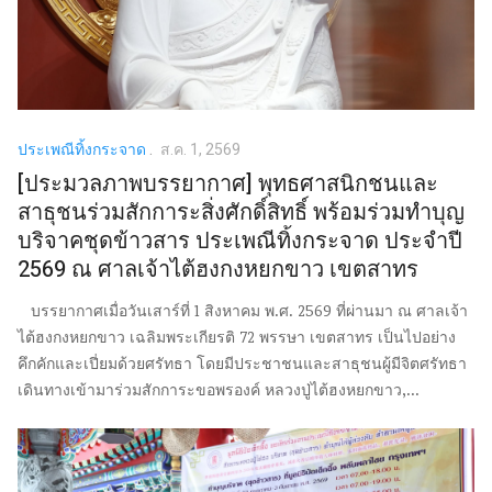
ประเพณีทิ้งกระจาด
ส.ค. 1, 2569
[ประมวลภาพบรรยากาศ] พุทธศาสนิกชนและ
สาธุชนร่วมสักการะสิ่งศักดิ์สิทธิ์ พร้อมร่วมทำบุญ
บริจาคชุดข้าวสาร ประเพณีทิ้งกระจาด ประจำปี
2569 ณ ศาลเจ้าไต้ฮงกงหยกขาว เขตสาทร
บรรยากาศเมื่อวันเสาร์ที่ 1 สิงหาคม พ.ศ. 2569 ที่ผ่านมา ณ ศาลเจ้า
ไต้ฮงกงหยกขาว เฉลิมพระเกียรติ 72 พรรษา เขตสาทร เป็นไปอย่าง
คึกคักและเปี่ยมด้วยศรัทธา โดยมีประชาชนและสาธุชนผู้มีจิตศรัทธา
เดินทางเข้ามาร่วมสักการะขอพรองค์ หลวงปู่ไต้ฮงหยกขาว,...