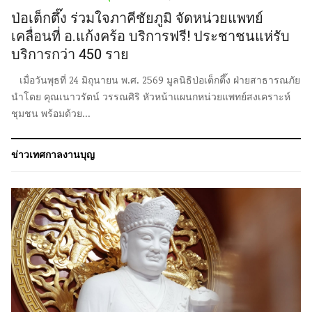
ป่อเต็กตึ๊ง ร่วมใจภาคีชัยภูมิ จัดหน่วยแพทย์
เคลื่อนที่ อ.แก้งคร้อ บริการฟรี! ประชาชนแห่รับ
บริการกว่า 450 ราย
เมื่อวันพุธที่ 24 มิถุนายน พ.ศ. 2569 มูลนิธิป่อเต็กตึ๊ง ฝ่ายสาธารณภัย
นำโดย คุณเนาวรัตน์ วรรณศิริ หัวหน้าแผนกหน่วยแพทย์สงเคราะห์
ชุมชน พร้อมด้วย...
ข่าวเทศกาลงานบุญ