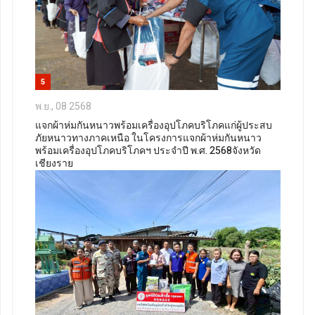
5
พ.ย., 08 2568
แจกผ้าห่มกันหนาวพร้อมเครื่องอุปโภคบริโภคแก่ผู้ประสบ
ภัยหนาวทางภาคเหนือ ในโครงการแจกผ้าห่มกันหนาว
พร้อมเครื่องอุปโภคบริโภคฯ ประจำปี พ.ศ. 2568จังหวัด
เชียงราย