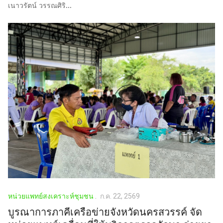
เนาวรัตน์ วรรณศิริ...
หน่วยแพทย์สงเคราะห์ชุมชน
ก.ค. 22, 2569
บูรณาการภาคีเครือข่ายจังหวัดนครสวรรค์ จัด