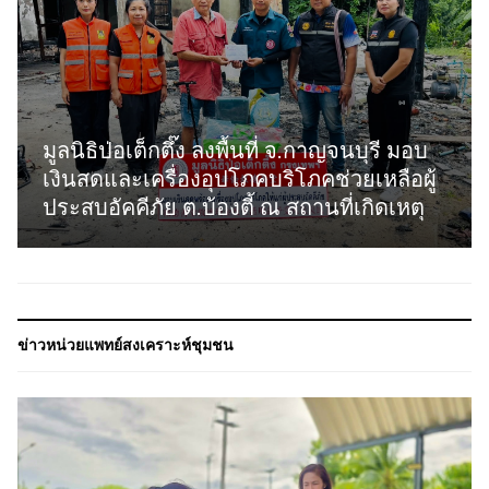
มูลนิธิป่อเต็กตึ๊ง ลงพื้นที่ จ.กาญจนบุรี มอบ
เงินสดและเครื่องอุปโภคบริโภคช่วยเหลือผู้
ประสบอัคคีภัย ต.บ้องตี้ ณ สถานที่เกิดเหตุ
ข่าวหน่วยแพทย์สงเคราะห์ชุมชน