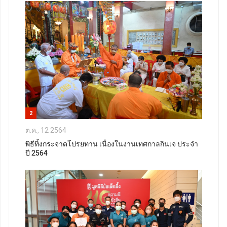
2
ต.ค., 12 2564
พิธีทิ้งกระจาดโปรยทาน เนื่องในงานเทศกาลกินเจ ประจำ
ปี 2564