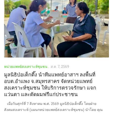
หน่วยแพทย์สงเคราะห์ชุมชน
ส.ค. 7, 2569
มูลนิธิป่อเต็กตึ๊ง นำทีมแพทย์อาสาฯ ลงพื้นที่
อบต.อำแพง จ.สมุทรสาคร จัดหน่วยแพทย์
สงเคราะห์ชุมชน ให้บริการตรวจรักษา แจก
แว่นตา และตัดผมฟรีแก่ประชาชน
เมื่อวันศุกร์ที่ 7 สิงหาคม พ.ศ. 2569 มูลนิธิป่อเต็กตึ๊ง โดยฝ่าย
สังคมสงเคราะห์ (แผนกหน่วยแพทย์สงเคราะห์ชุมชน) นำโดย คุณ