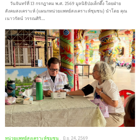
วันจันทร์ที่ 13 กรกฎาคม พ.ศ. 2569 มูลนิธิป่อเต็กตึ๊ง โดยฝ่าย
สังคมสงเคราะห์ (แผนกหน่วยแพทย์สงเคราะห์ชุมชน) นำโดย คุณ
เนาวรัตน์ วรรณศิริ...
หน่วยแพทย์สงเคราะห์ชุมชน
มิ.ย. 24, 2569