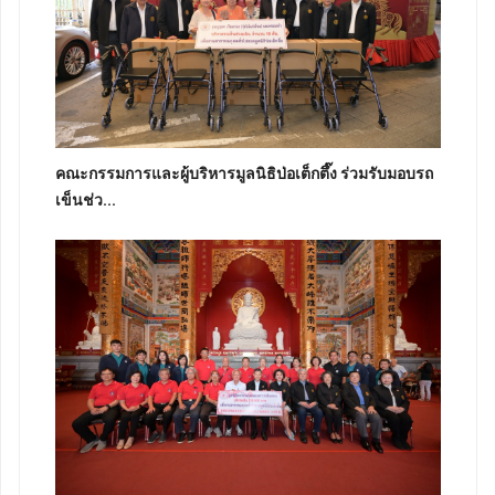
คณะกรรมการและผู้บริหารมูลนิธิป่อเต็กตึ๊ง ร่วมรับมอบรถ
เข็นช่ว...