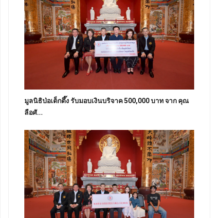
มูลนิธิป่อเต็กตึ๊ง รับมอบเงินบริจาค 500,000 บาท จาก คุณ
ลือศั...