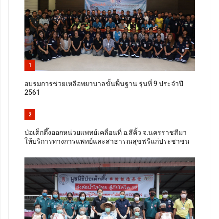
1
อบรมการช่วยเหลือพยาบาลขั้นพื้นฐาน รุ่นที่ 9 ประจำปี
2561
2
ป่อเต็กตึ๊งออกหน่วยแพทย์เคลื่อนที่ อ.สีคิ้ว จ.นครราชสีมา
ให้บริการทางการแพทย์และสาธารณสุขฟรีแก่ประชาชน