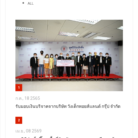
ALL
1
ก.ค., 18 2565
รับมอบเงินบริจาคจากบริษัท วังเด็กทอยส์แลนด์ กรุ๊ป จำกัด
2
เม.ย., 08 2569