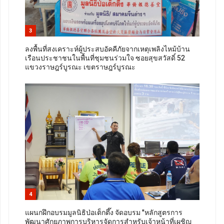
3
ลงพื้นที่สงเคราะห์ผู้ประสบอัคคีภัยจากเหตุเพลิงไหม้บ้าน
เรือนประชาชนในพื้นที่ชุมชนร่วมใจ ซอยสุขสวัสดิ์ 52
แขวงราษฎร์บูรณะ เขตราษฎร์บูรณะ
4
แผนกฝึกอบรมมูลนิธิป่อเต็กตึ๊ง จัดอบรม "หลักสูตรการ
พัฒนาศักยภาพการบริหารจัดการสำหรับเจ้าหน้าที่เผชิญ