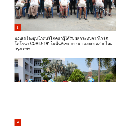
3
มอบเครื่องอุปโภคบริโภคแก่ผู้ได้รับผลกระทบจากไวรัส
โคโรนา COVID-19" ในพื้นที่เขตบางนา และเขตสายไหม
กรุงเทพฯ
4