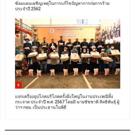
ซ้อมแผนเผชิญเหตุในการแก้ไขปัญหาการก่อการร้าย
ประจำปี 2562
5
แจกเครื่องอุปโภคบริโภคครั้งยิ่งใหญ่ในงานประเพณีทิ้ง
กระจาด ประจำปี พ.ศ. 2567 โดยมี นายชัชชาติ สิทธิพันธุ์ ผู้
ว่าฯ กทม. เป็นประธานในพิธี