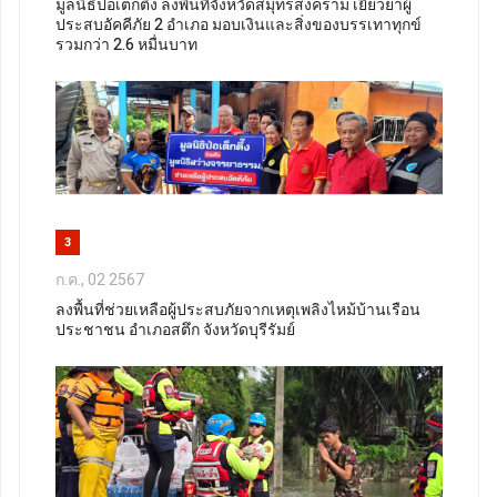
มูลนิธิป่อเต็กตึ๊ง ลงพื้นที่จังหวัดสมุทรสงคราม เยียวยาผู้
ประสบอัคคีภัย 2 อำเภอ มอบเงินและสิ่งของบรรเทาทุกข์
รวมกว่า 2.6 หมื่นบาท
3
ก.ค., 02 2567
ลงพื้นที่ช่วยเหลือผู้ประสบภัยจากเหตุเพลิงไหม้บ้านเรือน
ประชาชน อำเภอสตึก จังหวัดบุรีรัมย์