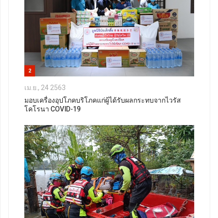
2
เม.ย., 24 2563
มอบเครื่องอุปโภคบริโภคแก่ผู้ได้รับผลกระทบจากไวรัส
โคโรนา COVID-19