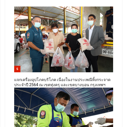
5
แจกเครื่องอุปโภคบริโภค เนื่องในงานประเพณีทิ้งกระจาด
ประจำปี 2564 ณ เขตทุ่งครุ และเขตบางบอน กรุงเทพฯ