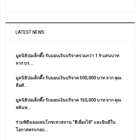
LATEST NEWS
มูลนิธิป่อเต็กตึ๊ง รับมอบเงินบริจาครวมกว่า 1.9 แสนบาท
จาก บร...
มูลนิธิป่อเต็กตึ๊ง รับมอบเงินบริจาค 500,000 บาท จาก คุณ
ลือศั...
มูลนิธิป่อเต็กตึ๊ง รับมอบเงินบริจาค 150,000 บาท จาก คุณ
หลินห...
ร่วมพิธีฉลองสมโภชเทวสถาน “ฮีเยี่ยงไท้” และยินดีใน
โอกาสครบรอบ...