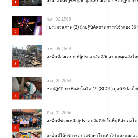
อาสาสมัครกู้ชีพ กู้ภัย มูลนิธิป่อเต็กตึ๊ง ชุดปฏิบั
1
ก.ค., 02 2568
[ ประมวลภาพ (2) ฝึกปฏิบัติสถานการณ์จำลอง 36 ช
2
ก.พ., 05 2564
ลงพื้นที่สงเคราะห์ผู้ประสบอัคคีภัยจากเหตุเพลิ
3
ส.ค., 20 2564
ชุดปฏิบัติการพิเศษโควิด-19 (SCOT) มูลนิธิป่อเต็ก
4
มี.ค., 02 2566
ลงพื้นที่ช่วยเหลือผู้ประสบอัคคีภัยในพื้นที่อำเ
5
ลงพื้นที่ให้บริการตรวจรักษาโรคทั่วไป และแจก