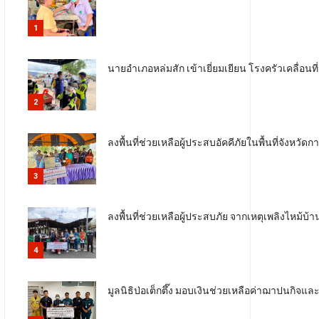
1
นายอำเภอหล่มสัก เข้าเยี่ยมเยียน โรงครัวเคลื่อนที่ม
2
ลงพื้นที่ช่วยเหลือผู้ประสบอัคคีภัยในพื้นที่จังหวัด
3
ลงพื้นที่ช่วยเหลือผู้ประสบภัย จากเหตุเพลิงไหม้บ
4
มูลนิธิป่อเต็กตึ๊ง มอบเงินช่วยเหลือค่าฌาปนกิจแล