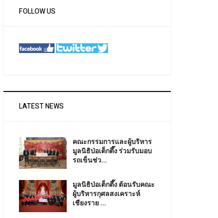
FOLLOW US
LATEST NEWS
คณะกรรมการและผู้บริหาร
มูลนิธิป่อเต็กตึ๊ง ร่วมรับมอบ
รถเข็นช่ว...
มูลนิธิป่อเต็กตึ๊ง ต้อนรับคณะ
ผู้บริหารกุศลสงเคราะห์
เชียงราย ...