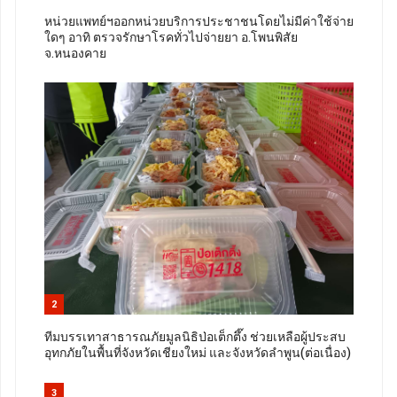
หน่วยแพทย์ฯออกหน่วยบริการประชาชนโดยไม่มีค่าใช้จ่าย
ใดๆ อาทิ ตรวจรักษาโรคทั่วไปจ่ายยา อ.โพนพิสัย
จ.หนองคาย
2
ทีมบรรเทาสาธารณภัยมูลนิธิป่อเต็กตึ๊ง ช่วยเหลือผู้ประสบ
อุทกภัยในพื้นที่จังหวัดเชียงใหม่ และจังหวัดลำพูน(ต่อเนื่อง)
3