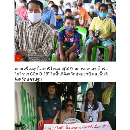
5
มอบเครื่องอุปโภคบริโภคแก่ผู้ได้รับผลกระทบจากไวรัส
โคโรนา COVID-19" ในพื้นที่จังหวัดปทุมธานี และพื้นที่
จังหวัดนครปฐม