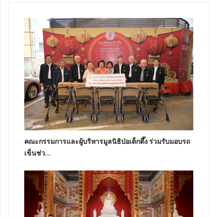
คณะกรรมการและผู้บริหารมูลนิธิป่อเต็กตึ๊ง ร่วมรับมอบรถ
เข็นช่ว...