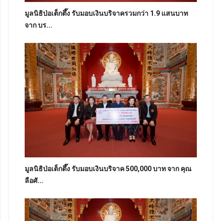
มูลนิธิป่อเต็กตึ๊ง รับมอบเงินบริจาครวมกว่า 1.9 แสนบาท
จาก บร...
มูลนิธิป่อเต็กตึ๊ง รับมอบเงินบริจาค 500,000 บาท จาก คุณ
ลือศั...