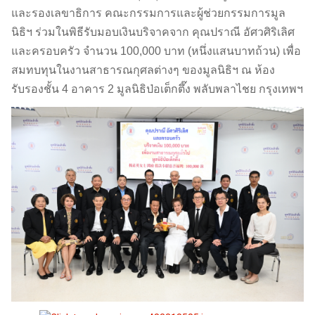
และรองเลขาธิการ คณะกรรมการและผู้ช่วยกรรมการมูล
นิธิฯ ร่วมในพิธีรับมอบเงินบริจาคจาก คุณปราณี อัศวศิริเลิศ
และครอบครัว จำนวน 100,000 บาท (หนึ่งแสนบาทถ้วน) เพื่อ
สมทบทุนในงานสาธารณกุศลต่างๆ ของมูลนิธิฯ ณ ห้อง
รับรองชั้น 4 อาคาร 2 มูลนิธิป่อเต็กตึ๊ง พลับพลาไชย กรุงเทพฯ