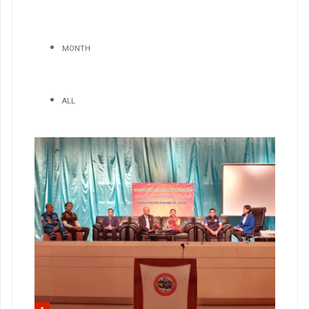
MONTH
ALL