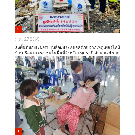
5
ม.ค., 27 2565
ลงพื้นที่มอบเงินช่วยเหลือผู้ประสบอัคคีภัย จากเหตุเพลิงไหม้
บ้านเรือนประชาชนในพื้นที่จังหวัดปทุมธานี จำนวน 4 ราย
1