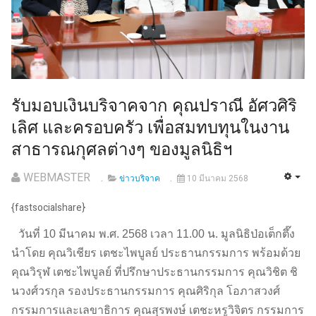
รับมอบเงินบริจาคจาก คุณปราณี อัศวศิริ
เลิศ และครอบครัว เพื่อสมทบทุนในงาน
สาธารณกุศลต่างๆ ของมูลนิธิฯ
WEBMASTER
ข่าวบริจาค
10 มีนาคม 2568
{fastsocialshare}
วันที่ 10 มีนาคม พ.ศ. 2568 เวลา 11.00 น. มูลนิธิป่อเต็กตึ๊ง
นำโดย คุณวิเชียร เตชะไพบูลย์ ประธานกรรมการ พร้อมด้วย
คุณวิรุฬ เตชะไพบูลย์ ที่ปรึกษาประธานกรรมการ คุณวิชิต ชิ
นวงศ์วรกุล รองประธานกรรมการ คุณศิริกุล โอภาสวงศ์
กรรมการและเลขาธิการ คุณสุรพงษ์ เตชะหรูวิจิตร กรรมการ