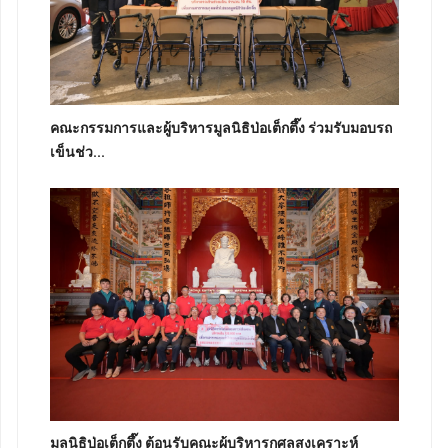
คณะกรรมการและผู้บริหารมูลนิธิป่อเต็กตึ๊ง ร่วมรับมอบรถ
เข็นช่ว...
มูลนิธิป่อเต็กตึ๊ง ต้อนรับคณะผู้บริหารกุศลสงเคราะห์