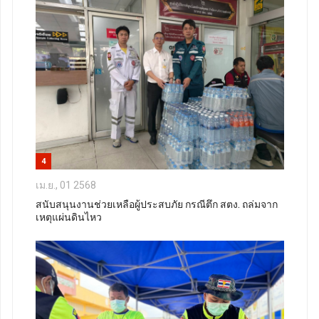
4
เม.ย., 01 2568
สนับสนุนงานช่วยเหลือผู้ประสบภัย กรณีตึก สตง. ถล่มจาก
เหตุแผ่นดินไหว