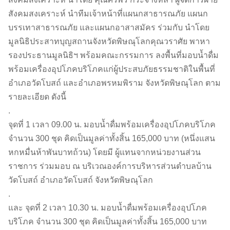
สังคมสงเคราะห์ นำทีมเจ้าหน้าที่แผนกสาธารณภัย แผนก
บรรเทาสาธารณภัย และแผนกอาสาสมัคร ร่วมกับ
นำโดย
มูลนิธิประสาทบุญสถาน
จังหวัดพิษณุโลก
คุณวราศัย พาหา
รองประธานมูลนิธิฯ พร้อมคณะกรรมการ ลงพื้นที่มอบน้ำดื่ม
พร้อมเครื่องอุปโภคบริโภคแก่ผู้ประสบภัยธรรมชาติในพื้นที่
อำเภอวัดโบสถ์ และอำเภอพรหมพิราม จังหวัดพิษณุโลก ตาม
รายละเอียด ดังนี้
.
จุดที่ 1 เวลา 09.00 น. มอบน้ำดื่มพร้อมเครื่องอุปโภคบริโภค
จำนวน 300 ชุด คิดเป็นมูลค่าทั้งสิ้น 165,000 บาท (หนึ่งแสน
หกหมื่นห้าพันบาทถ้วน) โดยมี ผู้แทนจากหน่วยงานส่วน
ราชการ ร่วมมอบ ณ บริเวณองค์การบริหารส่วนตำบลบ้าน
วัดโบสถ์ อำเภอวัดโบสถ์ จังหวัดพิษณุโลก
.
และ จุดที่ 2 เวลา 10.30 น. มอบน้ำดื่มพร้อมเครื่องอุปโภค
บริโภค จำนวน 300 ชุด คิดเป็นมูลค่าทั้งสิ้น 165,000 บาท