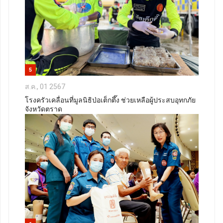
5
ส.ค., 01 2567
โรงครัวเคลื่อนที่มูลนิธิป่อเต็กตึ๊ง ช่วยเหลือผู้ประสบอุทกภัย
จังหวัดตราด