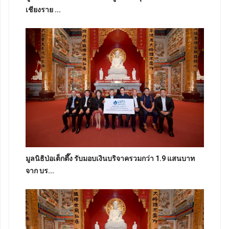
เชียงราย ...
มูลนิธิป่อเต็กตึ๊ง รับมอบเงินบริจาครวมกว่า 1.9 แสนบาท
จาก บร...