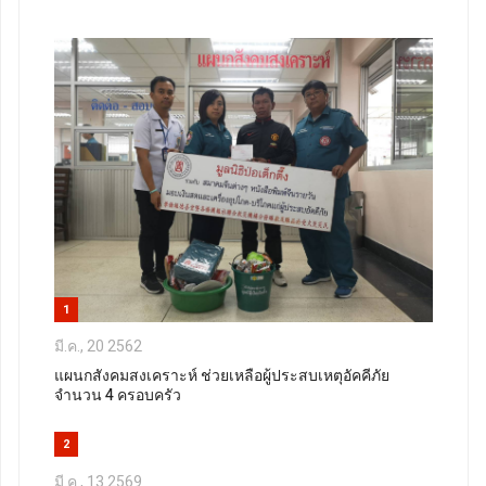
1
มี.ค., 20 2562
แผนกสังคมสงเคราะห์ ช่วยเหลือผู้ประสบเหตุอัคคีภัย
จำนวน 4 ครอบครัว
2
มี.ค., 13 2569