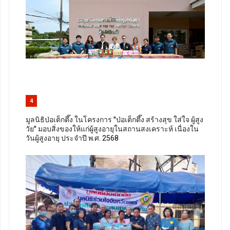
4
มูลนิธิป่อเต็กตึ๊ง ในโครงการ "ป่อเต็กตึ๊ง สร้างสุข ใส่ใจ ผู้สูง
วัย" มอบสิ่งของให้แก่ผู้สูงอายุในสถานสงเคราะห์ เนื่องใน
วันผู้สูงอายุ ประจำปี พ.ศ. 2568