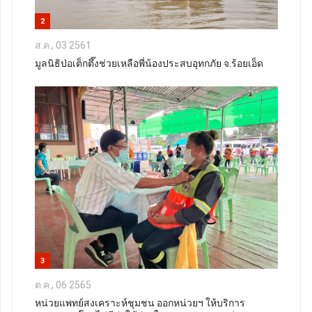
2
ส.ค., 03 2561
มูลนิธิป่อเต็กตึ๊งช่วยเหลือพี่น้องประสบอุทกภัย จ.ร้อยเอ็ด
3
ต.ค., 06 2565
หน่วยแพทย์สงเคราะห์ชุมชน ออกหน่วยฯ ให้บริการ