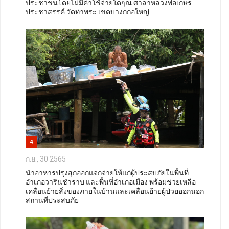
ประชาชนโดยไม่มีค่าใช้จ่ายใดๆณ ศาลาหลวงพ่อเกษร
ประชาสรรค์ วัดท่าพระ เขตบางกกอใหญ่
4
ก.ย., 30 2565
นำอาหารปรุงสุกออกแจกจ่ายให้แก่ผู้ประสบภัยในพื้นที่
อำเภอวารินชำราบ และพื้นที่อำเภอเมือง พร้อมช่วยเหลือ
เคลื่อนย้ายสิ่งของภายในบ้านและเคลื่อนย้ายผู้ป่วยออกนอก
สถานที่ประสบภัย