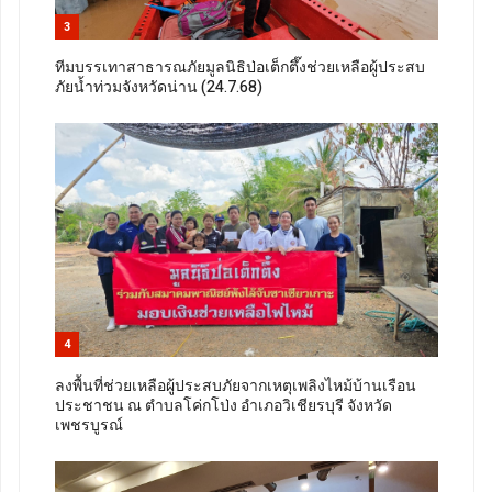
3
ทีมบรรเทาสาธารณภัยมูลนิธิป่อเต็กตึ๊งช่วยเหลือผู้ประสบ
ภัยน้ำท่วมจังหวัดน่าน (24.7.68)
4
ลงพื้นที่ช่วยเหลือผู้ประสบภัยจากเหตุเพลิงไหม้บ้านเรือน
ประชาชน ณ ตำบลโค่กโป่ง อำเภอวิเชียรบุรี จังหวัด
เพชรบูรณ์