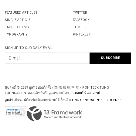
FEATURED ARTICLES
TWITTER
SINGLE ARTICLE
FACEBOOK
TAGGED ITEMS
TUMBLR
TYPOGRAPHY
PINTEREST
SIGN UP TO OUR DAILY EMAIL
ลิขสิทธิ์ © 2569 มูลนิธิป่อเต็กตึ๊ง / 華 僑 報 德 善 堂 / POH TECK TUNG
FOUNDATION. สงวนลิขสิทธิ์. ดูแลระบบโดย
อ.สมศักดิ์ นัคลาจารย์
.
จูมล่า
เป็นซอฟต์แวร์เสรีเผยแพร่ภายใต้เงื่อนไข
GNU GENERAL PUBLIC LICENSE.