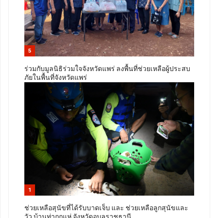
5
ร่วมกับมูลนิธิร่วมใจจังหวัดแพร่ ลงพื้นที่ช่วยเหลือผู้ประสบ
ภัยในพื้นที่จังหวัดแพร่
1
ช่วยเหลือสุนัขที่ได้รับบาดเจ็บ และ ช่วยเหลือลูกสุนัขและ
วัว บ้านท่ากกแห่ จังหวัดอุบลราชธานี