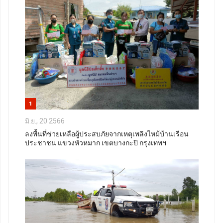
1
มิ.ย., 20 2566
ลงพื้นที่ช่วยเหลือผู้ประสบภัยจากเหตุเพลิงไหม้บ้านเรือน
ประชาชน แขวงหัวหมาก เขตบางกะปิ กรุงเทพฯ