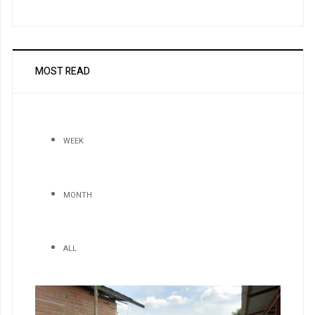
MOST READ
WEEK
MONTH
ALL