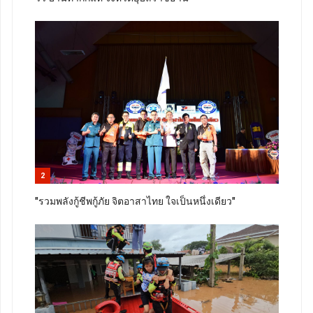
2
"รวมพลังกู้ชีพกู้ภัย จิตอาสาไทย ใจเป็นหนึ่งเดียว"