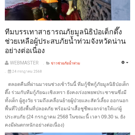
ทีมบรรเทาสาธารณภัยมูลนิธิป่อเต็กตึ๊ง
ช่วยเหลือผู้ประสบภัยน้ำท่วมจังหวัดน่าน
อย่างต่อเนื่อง
WEBMASTER
ข่าวช่วยภัยน้ำท่วม
24 กรกฎาคม 2568
ตลอดคืนที่ผ่านมาจนช่วงเช้าวันนี้ ทีมกู้ชีพกู้ภัยมูลนิธิป่อเต็ก
ตึ๊ง ร่วมกับทีมกู้ภัยฉะเชิงเทรา ยังคงเร่งอพยพประชาชนซึ่งมี
ทั้งเด็ก ผู้สูงวัย รวมถึงเคลื่อนย้ายผู้ป่วยและสัตว์เลี้ยง ออกนอก
พื้นที่ไปยังพื้นที่ปลอดภัย พร้อมนำเสื้อชูชีพแจกจ่ายให้แก่ผู้
ประสบภัย (24 กรกฎาคม 2568 ในขณะนี้ เวลา 09.30 น. ยัง
คงมีฝนตกหนักอย่างต่อเนื่อง)