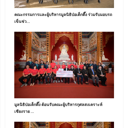
คณะกรรมการและผู้บริหารมูลนิธิป่อเต็กตึ๊ง ร่วมรับมอบรถ
เข็นช่ว...
มูลนิธิป่อเต็กตึ๊ง ต้อนรับคณะผู้บริหารกุศลสงเคราะห์
เชียงราย ...