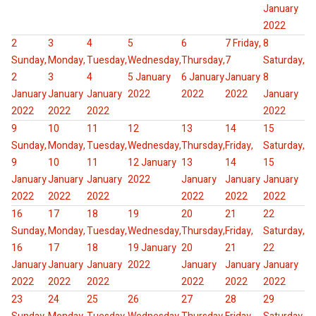
January
2022
2
3
4
5
6
7
Friday,
8
Sunday,
Monday,
Tuesday,
Wednesday,
Thursday,
7
Saturday,
2
3
4
5 January
6 January
January
8
January
January
January
2022
2022
2022
January
2022
2022
2022
2022
9
10
11
12
13
14
15
Sunday,
Monday,
Tuesday,
Wednesday,
Thursday,
Friday,
Saturday,
9
10
11
12 January
13
14
15
January
January
January
2022
January
January
January
2022
2022
2022
2022
2022
2022
16
17
18
19
20
21
22
Sunday,
Monday,
Tuesday,
Wednesday,
Thursday,
Friday,
Saturday,
16
17
18
19 January
20
21
22
January
January
January
2022
January
January
January
2022
2022
2022
2022
2022
2022
23
24
25
26
27
28
29