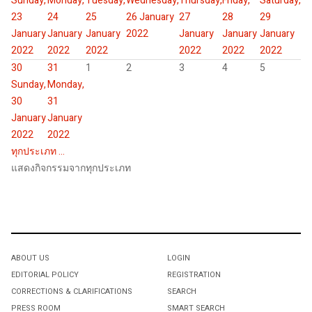
Sunday,
Monday,
Tuesday,
Wednesday,
Thursday,
Friday,
Saturday,
23
24
25
26 January
27
28
29
January
January
January
2022
January
January
January
2022
2022
2022
2022
2022
2022
30
31
1
2
3
4
5
Sunday,
Monday,
30
31
January
January
2022
2022
ทุกประเภท ...
แสดงกิจกรรมจากทุกประเภท
ABOUT US
LOGIN
EDITORIAL POLICY
REGISTRATION
CORRECTIONS & CLARIFICATIONS
SEARCH
PRESS ROOM
SMART SEARCH