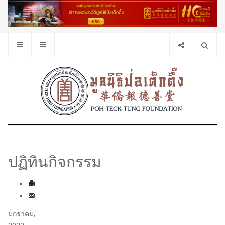
ปฏิทินกิจกรรม
มกราคม,