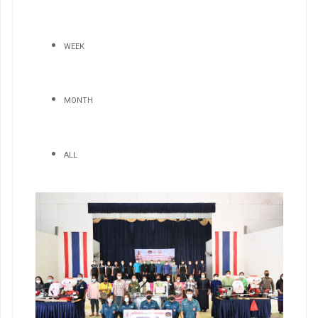
WEEK
MONTH
ALL