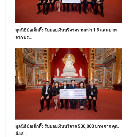
มูลนิธิป่อเต็กตึ๊ง รับมอบเงินบริจาครวมกว่า 1.9 แสนบาท
จาก บร...
มูลนิธิป่อเต็กตึ๊ง รับมอบเงินบริจาค 500,000 บาท จาก คุณ
ลือศั...