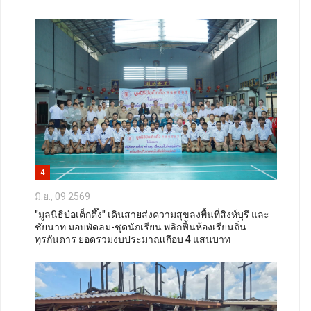
4
มิ.ย., 09 2569
"มูลนิธิป่อเต็กตึ๊ง" เดินสายส่งความสุขลงพื้นที่สิงห์บุรี และ
ชัยนาท มอบพัดลม-ชุดนักเรียน พลิกฟื้นห้องเรียนถิ่น
ทุรกันดาร ยอดรวมงบประมาณเกือบ 4 แสนบาท