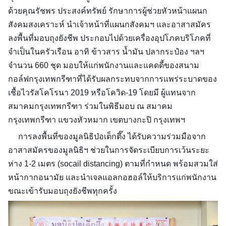
ด้วยคุณรัชพร ประสงค์ทรัพย์ รักษาการผู้ช่วยหัวหน้าแผนก
สังคมสงเคราะห์ นำเจ้าหน้าที่แผนกสังคมฯ และอาสาสมัคร
ลงพื้นที่มอบถุงยังชีพ ประกอบไปด้วยเครื่องอุปโภคบริโภคที่
จำเป็นในครัวเรือน อาทิ ข้าวสาร น้ำมัน ปลากระป๋อง ฯลฯ
จำนวน 660 ชุด มอบให้แก่พนักงานและแคดดี้ของสนาม
กอล์ฟกรุงเทพกรีฑาที่ได้รับผลกระทบจากการแพร่ระบาดของ
เชื้อไวรัสโคโรนา 2019 หรือโควิด-19 โดยมี ผู้แทนจาก
สมาคมกรุงเทพกรีฑา ร่วมในพิธีมอบ ณ สมาคม
กรุงเทพกรีฑา แขวงหัวหมาก เขตบางกะปิ กรุงเทพฯ
การลงพื้นที่ของมูลนิธิป่อเต็กตึ๊ง ได้รับความร่วมมือจาก
อาสาสมัครของมูลนิธิฯ ช่วยในการจัดระเบียบการเว้นระยะ
ห่าง 1-2 เมตร (socail distancing) ตามที่กำหนด พร้อมสวมใส่
หน้ากากอนามัย และนำเจลแอลกอฮอล์ให้บริการแก่พนักงาน
ขณะเข้ารับมอบถุงยังชีพทุกครั้ง