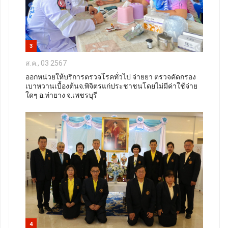
3
ส.ค., 03 2567
ออกหน่วยให้บริการตรวจโรคทั่วไป จ่ายยา ตรวจคัดกรอง
เบาหวานเบื้องต้นจ.พิจิตรแก่ประชาชนโดยไม่มีค่าใช้จ่าย
ใดๆ อ.ท่ายาง จ.เพชรบุรี
4