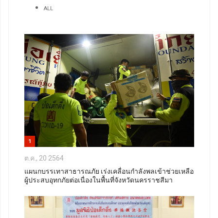
ALL
1
ต.ค., 20 2564
แผนกบรรเทาสาธารณภัย เร่งเคลื่อนกำลังพลเข้าช่วยเหลือ
ผู้ประสบอุทกภัยต่อเนื่องในพื้นที่จังหวัดนครราชสีมา