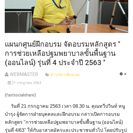
แผนกศูนย์ฝึกอบรม จัดอบรมหลักสูตร "
การช่วยเหลือปฐมพยาบาลขั้นพื้นฐาน
(ออนไลน์) รุ่นที่ 4 ประจำปี 2563 "
WEBMASTER
ข่าวบริการฝึกอบรม
21 กรกฎาคม 2563
{fastsocialshare}
วันที่ 21 กรกฎาคม 2563 เวลา 08.30 น. คุณทวีปวินท์ หนู
บำรุง ผู้จัดการฝ่ายบุคคลและฝึกอบรม กล่าวเปิดการอบรม
หลักสูตร "การช่วยเหลือปฐมพยาบาลขั้นพื้นฐาน (ออนไลน์)
รุ่นที่ 4/63" ให้กับอาสาสมัครและประชาชนทั่วไป โดยปรับรูป