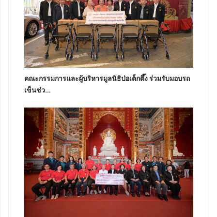
คณะกรรมการและผู้บริหารมูลนิธิป่อเต็กตึ๊ง ร่วมรับมอบรถ
เข็นช่ว...