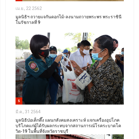
เม.ย., 22 2562
มูลนิธิฯ ถวายแจกันดอกไม้-ลงนามถวายพระพร พระราชินี
ในรัชกาลที่ 9
5
มี.ค., 31 2564
มูลนิธิป่อเต็กตึ๊ง แผนกสังคมสงเคราะห์ แจกเครื่องอุปโภค
บริโภคแก่ผู้ได้รับผลกระทบจากสถานการณ์โรคระบาดโค
วิด-19 ในพื้นที่จังหวัดราชบุรี