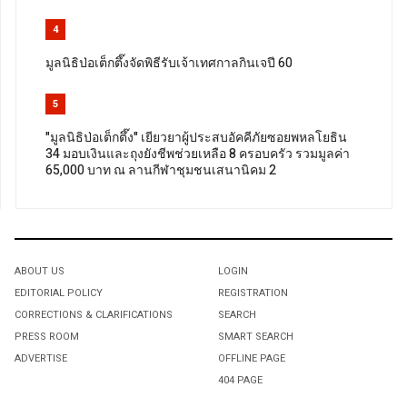
4
มูลนิธิป่อเต็กตึ๊งจัดพิธีรับเจ้าเทศกาลกินเจปี 60
5
"มูลนิธิป่อเต็กตึ๊ง" เยียวยาผู้ประสบอัคคีภัยซอยพหลโยธิน
34 มอบเงินและถุงยังชีพช่วยเหลือ 8 ครอบครัว รวมมูลค่า
65,000 บาท ณ ลานกีฬาชุมชนเสนานิคม 2
ABOUT US
LOGIN
EDITORIAL POLICY
REGISTRATION
CORRECTIONS & CLARIFICATIONS
SEARCH
PRESS ROOM
SMART SEARCH
ADVERTISE
OFFLINE PAGE
404 PAGE