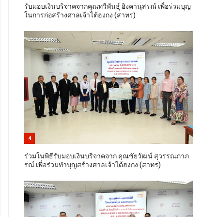
รับมอบเงินบริจาคจากคุณทวีพันธุ์ อิงคานุสรณ์ เพื่อร่วมบุญ
ในการก่อสร้างศาลเจ้าไต้ฮงกง (สาทร)
4
ร่วมในพิธีรับมอบเงินบริจาคจาก คุณชัยวัฒน์ สุวรรณภาภ
รณ์ เพื่อร่วมทำบุญสร้างศาลเจ้าไต้ฮงกง (สาทร)