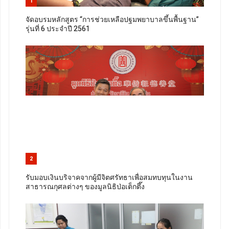
1
จัดอบรมหลักสูตร “การช่วยเหลือปฐมพยาบาลขึ้นพื้นฐาน”
รุ่นที่ 6 ประจำปี 2561
2
รับมอบเงินบริจาคจากผู้มีจิตศรัทธาเพื่อสมทบทุนในงาน
สาธารณกุศลต่างๆ ของมูลนิธิป่อเต็กตึ๊ง