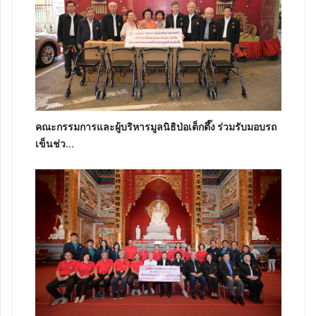
คณะกรรมการและผู้บริหารมูลนิธิป่อเต็กตึ๊ง ร่วมรับมอบรถ
เข็นช่ว...