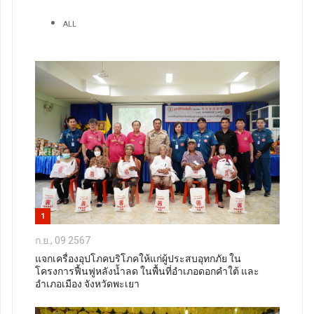
ALL
1
ก.ย., 09 2567
แจกเครื่องอุปโภคบริโภคให้แก่ผู้ประสบอุทกภัย ใน
โครงการฟื้นฟูหลังน้ำลด ในพื้นที่อำเภอดอกคำใต้ และ
อำเภอเมือง จังหวัดพะเยา