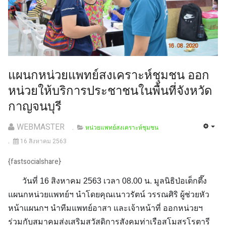
แผนกหน่วยแพทย์สงเคราะห์ชุมชน ออก
หน่วยให้บริการประชาชนในพื้นที่จังหวัด
กาญจนบุรี
WEBMASTER
หน่วยแพทย์สงเคราะห์ชุมชน
16 สิงหาคม 2563
{fastsocialshare}
วันที่ 16 สิงหาคม 2563 เวลา 08.00 น. มูลนิธิป่อเต็กตึ๊ง
แผนกหน่วยแพทย์ฯ นำโดยคุณเนาวรัตน์ วรรณศิริ ผู้ช่วยหัว
หน้าแผนกฯ นำทีมแพทย์อาสา และเจ้าหน้าที่ ออกหน่วยฯ
ร่วมกับสมาคมส่งเสริมสวัสดิการสังคมท่าเรือสโมสรโรตารี