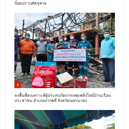
ป้อมปราบศัตรูพ่าย
2
ลงพื้นที่สงเคราะห์ผู้ประสบภัยจากเหตุเพลิงไหม้บ้านเรือน
ประชาชน อำเภอปากพลี จังหวัดนครนายก