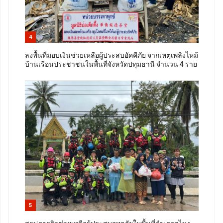
4
ลงพื้นที่มอบเงินช่วยเหลือผู้ประสบอัคคีภัย จากเหตุเพลิงไหม้
บ้านเรือนประชาชนในพื้นที่จังหวัดปทุมธานี จำนวน 4 ราย
5