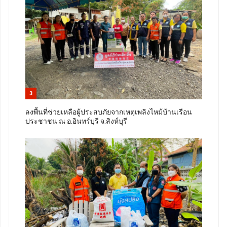
3
ลงพื้นที่ช่วยเหลือผู้ประสบภัยจากเหตุเพลิงไหม้บ้านเรือน
ประชาชน ณ อ.อินทร์บุรี จ.สิงห์บุรี