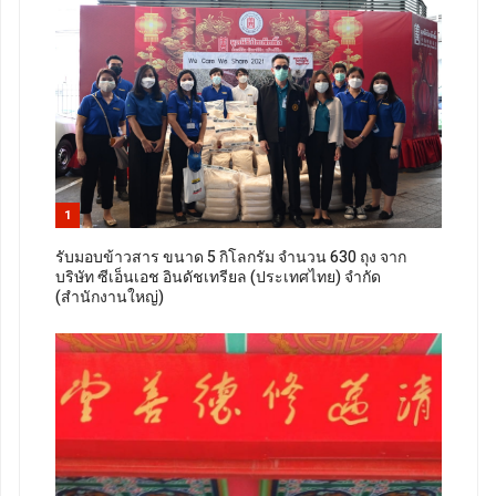
1
รับมอบข้าวสาร ขนาด 5 กิโลกรัม จำนวน 630 ถุง จาก
บริษัท ซีเอ็นเอช อินดัชเทรียล (ประเทศไทย) จำกัด
(สำนักงานใหญ่)