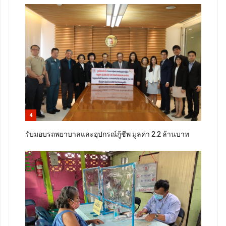
4
รับมอบรถพยาบาลและอุปกรณ์กู้ชีพ มูลค่า 2.2 ล้านบาท