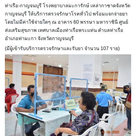
ท่าเรือ-กาญจนบุรี โรงพยาบาลมะการักษ์ เหล่ากาชาดจังหวัด
กาญจนบุรี ให้บริการตรวจรักษาโรคทั่วไป พร้อมแจกจ่ายยา
โดยไม่มีค่าใช้จ่ายใดๆ ณ อาคาร 60 พรรษา มหาราชินี ศูนย์
ส่งเ
สริมสุขภาพ เทศบาลเมืองท่าเรือพระแท่น ตำบลท่าเรือ
อำเภอท่ามะกา จังหวัดกาญจนบุรี
(มีผู้เข้ารับบริการตรวจรักษาและรับยา จำนวน 107 ราย)