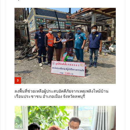
3
ลงพื้นที่ช่วยเหลือผู้ประสบอัคคีภัยจากเหตุเพลิงไหม้บ้าน
เรือนประชาชน อำเภอเมือง จังหวัดลพบุรี