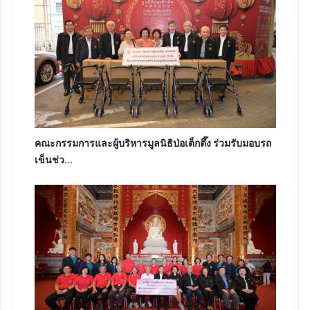
คณะกรรมการและผู้บริหารมูลนิธิป่อเต็กตึ๊ง ร่วมรับมอบรถ
เข็นช่ว...