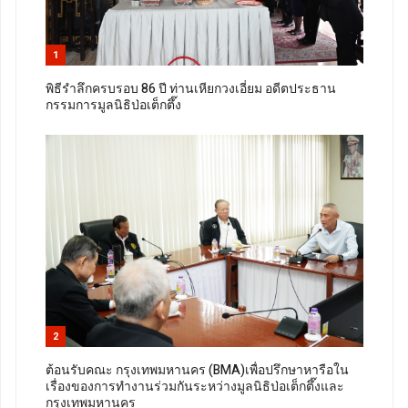
1
พิธีรำลึกครบรอบ 86 ปี ท่านเหียกวงเอี่ยม อดีตประธาน
กรรมการมูลนิธิป่อเต็กตึ๊ง
2
ต้อนรับคณะ กรุงเทพมหานคร (BMA)เพื่อปรึกษาหารือใน
เรื่องของการทำงานร่วมกันระหว่างมูลนิธิป่อเต็กตึ๊งและ
กรุงเทพมหานคร