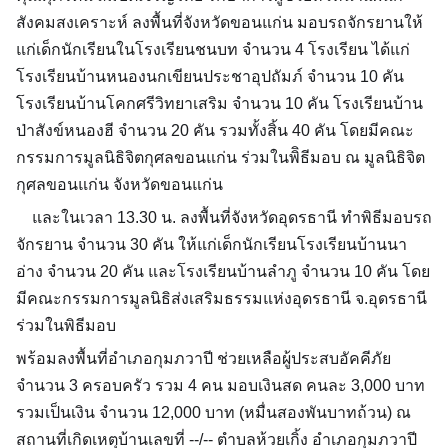
สังคมสงเคราะห์ ลงพื้นที่จังหวัดขอนแก่น มอบรถจักรยานให้
แก่เด็กนักเรียนในโรงเรียนชนบท จำนวน 4 โรงเรียน ได้แก่
โรงเรียนบ้านหนองนกเขียนประชาอุปถัมภ์ จำนวน 10 คัน
โรงเรียนบ้านโคกศร
ีวิทยาเสริม จำนวน 10 คัน โรงเรียนบ้าน
ป่าสังข์หนองฮี จำนวน 20 คัน รวมทั้งสิ้น 40 คัน โดยมีคณะ
กรรมการมูลนิธิจิตกุศลขอนแก่น ร่วมในพิิธีมอบ ณ มูลนิธิจิต
กุศลขอนแก่น จังหวัดขอนแก่น
และในเวลา 13.30 น. ลงพื้นที่จังหวัดอุดรธานี ทำพิธีมอบรถ
จักรยาน จำนวน 30 คัน ให้แก่เด็กนักเรียนโรงเรียนบ้านนา
อ่าง จำนวน 20 คัน และโรงเรียนบ้านลำภู จำนวน 10 คัน โดย
มีคณะกรรมการมูลนิธิส่งเสริมธรรมแห่งอุดรธานี จ.อุดรธานี
ร่วมในพิธีมอบ
พร้อมลงพื้นที่อำเภอกุมภวาปี ช่วยเหลือผู้ประสบอัคคีภัย
จำนวน 3 ครอบครัว รวม 4 คน มอบเงินสด คนละ 3,000 บาท
รวมเป็นเงิน จำนวน 12,000 บาท (หมื่นสองพันบาทถ้วน) ณ
สถานที่เกิดเหตุบ้านเลขที่ --/-- ตำบลห้วยเกิ้ง อำเภอกุมภวาปี