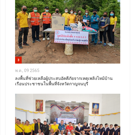
3
พ.ค., 09 2565
ลงพื้นที่ช่วยเหลือผู้ประสบอัคคีภัยจากเหตุเพลิงไหม้บ้าน
เรือนประชาชนในพื้นที่จังหวัดกาญจนบุรี