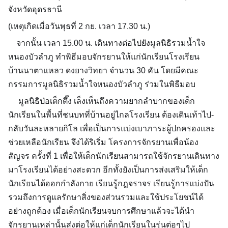
จังหวัดอุดรธานี
(เหตุเกิดเมื่อวันพุธที่ 2 กย. เวลา 17.30 น.)
จากนั้น เวลา 15.00 น. เดินทางต่อไปยังมูลนิธิรวมน้ำใจ
หนองบัวลำภู ทำพิธีมอบจักรยานให้แก่นักเรียนโรงเรียน
บ้านนาตาแหลว ดงยางวิทยา จำนวน 30 คัน โดยมีคณะ
กรรมการมูลนิธิรวมน้ำใจหนองบัวลำภู ร่วมในพิธีมอบ
มูลนิธิป่อเต็กตึ๊ง เล็งเห็นถึงความยากลำบากของเด็ก
นักเรียนในพื้นที่ชนบทที่บ้านอยู่ไกลโรงเรียน ต้องเดินเท้าไป-
กลับวันละหลายกิโล เพื่อเป็นการแบ่งเบาภาระผู้ปกครองและ
ช่วยเหลือนักเรียน จึงได้ริเริ่ม
โครงการจักรยานเพื่อน้อง
สัญจร
ครั้งที่ 1 เพื่อให้เด็กนักเรียนสามารถใช้จักรยานเดินทาง
มาโรงเรียนได้อย่างสะดวก อีกทั้งยังเป็นการส่งเสริมให้เด็ก
นักเรียนได้ออกกำลังกาย เรียนรู้กฎจราจร เรียนรู้การแบ่งปัน
รวมถึงการดูแลรักษาสิ่งของส่วนรวมและใช้ประโยชน์ได้
อย่างถูกต้อง เมื่อเด็กนักเรียนจบการศึกษาแล้วจะได้นำ
จักรยานเหล่านั้นส่งต่อให้แก่เด็กนักเรียนในรุ่นต่อๆไป