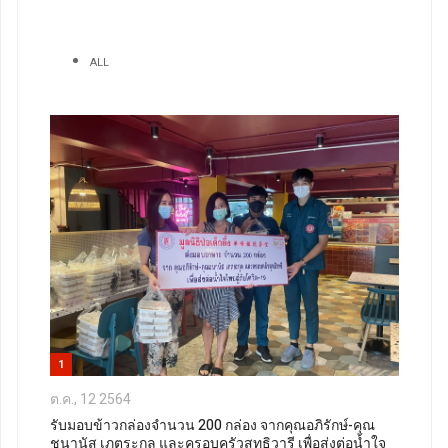
ALL
1
ต.ค., 12 2564
รับมอบข้าวกล่องจำนวน 200 กล่อง จากคุณอภิรักษ์-คุณ
ชนานัส เภตระกุล และครอบครัวสุทธิวารี เพื่อส่งต่อน้ำใจ