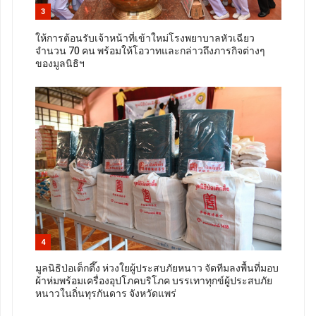
3
ให้การต้อนรับเจ้าหน้าที่เข้าใหม่โรงพยาบาลหัวเฉียว
จำนวน 70 คน พร้อมให้โอวาทและกล่าวถึงภารกิจต่างๆ
ของมูลนิธิฯ
4
มูลนิธิป่อเต็กตึ๊ง ห่วงใยผู้ประสบภัยหนาว จัดทีมลงพื้นที่มอบ
ผ้าห่มพร้อมเครื่องอุปโภคบริโภค บรรเทาทุกข์ผู้ประสบภัย
หนาวในถิ่นทุรกันดาร จังหวัดแพร่