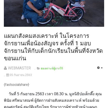
แผนกสังคมสงเคราะห์ ในโครงการ
จักรยานเพื่อน้องสัญจร ครั้งที่ 1 มอบ
จักรยานให้กับเด็กนักเรียนในพื้นที่จังหวัด
ขอนแก่น
WEBMASTER
สงเคราะห์ผู้ยากไร้
05 กันยายน 2563
{fastsocialshare}
วันที่ 5 กันยายน 2563 เวลา 08.30 น. มูลนิธิป่อเต็กตึ๊ง คุณ
พินัย ศรีพนาสณฑ์ ผู้จัดการฝ่ายสังคมสงเคราะห์ พร้อมด้วย
คุณศุภรัตน์ สมบัติเจริญไทย รักษาการผู้ช่วยหัวหน้าแผนก