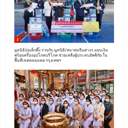
2
มูลนิธิป่อเต็กตึ๊ง ร่วมกับ มูลนิธิ/สมาคมจีนต่างๆ มอบเงิน
พร้อมครื่องอุปโภคบริโภค ช่วยเหลือผู้ประสบอัคคีภัย ใน
พื้นที่เขตคลองเตย กรุงเทพฯ