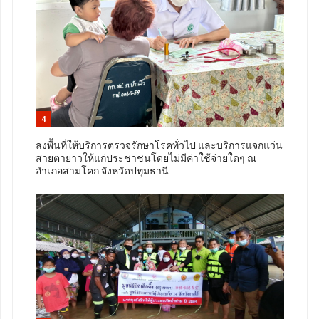
4
ลงพื้นที่ให้บริการตรวจรักษาโรคทั่วไป และบริการแจกแว่น
สายตายาวให้แก่ประชาชนโดยไม่มีค่าใช้จ่ายใดๆ ณ
อำเภอสามโคก จังหวัดปทุมธานี