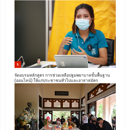
5
จัดอบรมหลักสูตร การช่วยเหลือปฐมพยาบาลขั้นพื้นฐาน
(ออนไลน์) ให้แก่ประชาชนทั่วไปและอาสาสมัคร