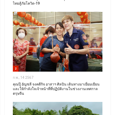
ไทยสู้ภัยโควิด-19
2
ก.พ., 14 2567
คุณปุ๊ อัญชลี จงคดีกิจ อาสาฯ ศิลปิน เดินทางมาเยี่ยมเยียน
และให้กำลังใจเจ้าหน้าที่ที่ปฏิบัติงานในช่วงงานเทศกาล
ตรุษจีน