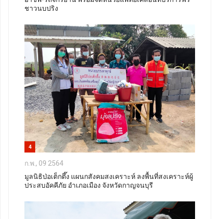
ชาวนบปริง
4
ก.พ., 09 2564
มูลนิธิป่อเต็กตึ๊ง แผนกสังคมสงเคราะห์ ลงพื้นที่สงเคราะห์ผู้
ประสบอัคคีภัย อำเภอเมือง จังหวัดกาญจนบุรี