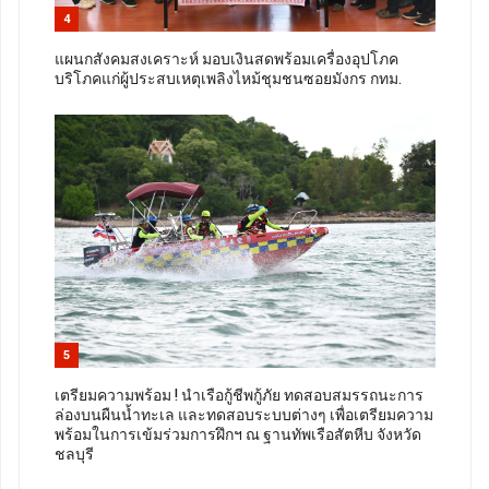
4
แผนกสังคมสงเคราะห์ มอบเงินสดพร้อมเครื่องอุปโภค
บริโภคแก่ผู้ประสบเหตุเพลิงไหม้ชุมชนซอยมังกร กทม.
5
เตรียมความพร้อม ! นำเรือกู้ชีพกู้ภัย ทดสอบสมรรถนะการ
ล่องบนผืนน้ำทะเล และทดสอบระบบต่างๆ เพื่อเตรียมความ
พร้อมในการเข้มร่วมการฝึกฯ ณ ฐานทัพเรือสัตหีบ จังหวัด
ชลบุรี