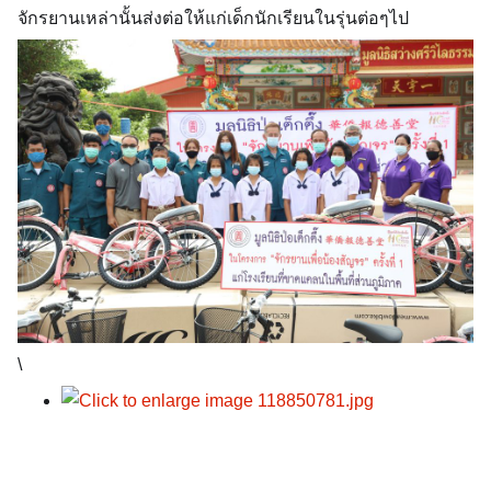
จักรยานเหล่านั้นส่งต่อให้แก่เด็กนักเรียนในรุ่นต่อๆไป
\