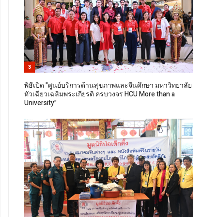
3
พิธีเปิด "ศูนย์บริการด้านสุขภาพและจีนศึกษา มหาวิทยาลัย
หัวเฉียวเฉลิมพระเกียรติ ครบวงจร HCU More than a
University"