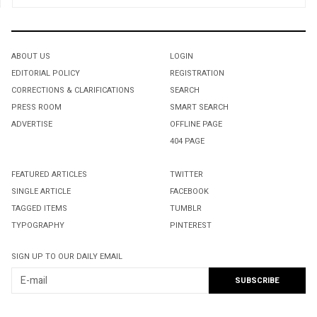
ABOUT US
LOGIN
EDITORIAL POLICY
REGISTRATION
CORRECTIONS & CLARIFICATIONS
SEARCH
PRESS ROOM
SMART SEARCH
ADVERTISE
OFFLINE PAGE
404 PAGE
FEATURED ARTICLES
TWITTER
SINGLE ARTICLE
FACEBOOK
TAGGED ITEMS
TUMBLR
TYPOGRAPHY
PINTEREST
SIGN UP TO OUR DAILY EMAIL