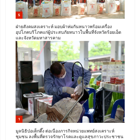
5
ฝ่ายสังคมสงเคราะห์ มอบผ้าห่มกันหนาวพร้อมเครื่อง
อุปโภคบริโภคแก่ผู้ประสบภัยหนาวในพื้นที่จังหวัดร้อยเอ็ด
และจังหวัดมหาสารคาม
1
มูลนิธิป่อเต็กตึ๊ง ต่อเนื่องภารกิจหน่วยแพทย์สงเคราะห์
ชุมชน ลงพื้นที่ตรวจรักษาโรคและดูแลสุขภาวะประชาชน