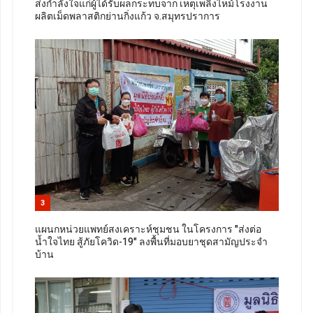
ส่งกำลังใจแก่ผู้ได้รับผลกระทบจาก เหตุเพลิงไหม้โรงงาน
ผลิตเม็ดพลาสติกย่านกิ่งแก้ว จ.สมุทรปราการ
3
แผนกหน่วยแพทย์สงเคราะห์ชุมชน ในโครงการ "ส่งต่อ
น้ำใจไทย สู้ภัยโควิด-19" ลงพื้นที่มอบยาชุดสามัญประจำ
บ้าน