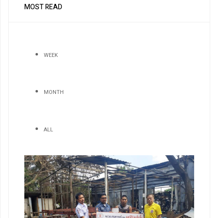
MOST READ
WEEK
MONTH
ALL