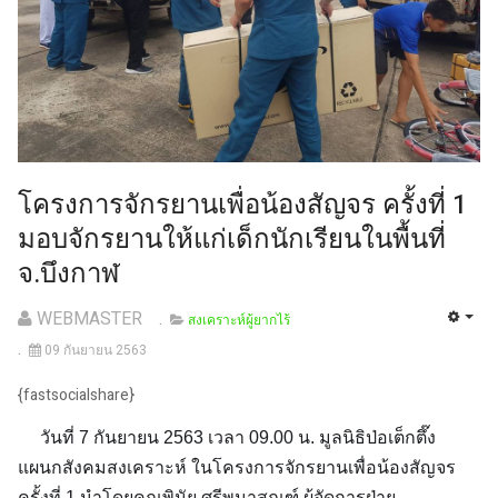
โครงการจักรยานเพื่อน้องสัญจร ครั้งที่ 1
มอบจักรยานให้แก่เด็กนักเรียนในพื้นที่
จ.บึงกาฬ
WEBMASTER
สงเคราะห์ผู้ยากไร้
09 กันยายน 2563
{fastsocialshare}
วันที่ 7 กันยายน 2563 เวลา 09.00 น. มูลนิธิป่อเต็กตึ๊ง
แผนกสังคมสงเคราะห์ ในโครงการจักรยานเพื่อน้องสัญจร
ครั้งที่ 1 นำโดยคุณพินัย ศรีพนาสณฑ์ ผู้จัดการฝ่าย