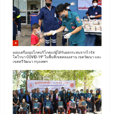
4
มอบเครื่องอุปโภคบริโภคแก่ผู้ได้รับผลกระทบจากไวรัส
โคโรนา COVID-19" ในพื้นที่เขตคลองสาน เขตวัฒนา และ
เขตทวีวัฒนา กรุงเทพฯ