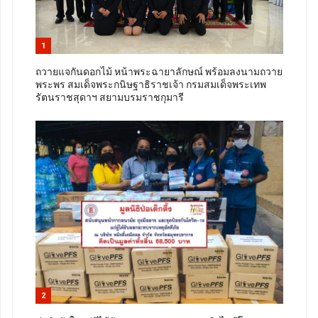
1
ถวายแจกันดอกไม้ หน้าพระฉายาลักษณ์ พร้อมลงนามถวาย
พระพร สมเด็จพระกนิษฐาธิราชเจ้า กรมสมเด็จพระเทพ
รัตนราชสุดาฯ สยามบรมราชกุมารี
2