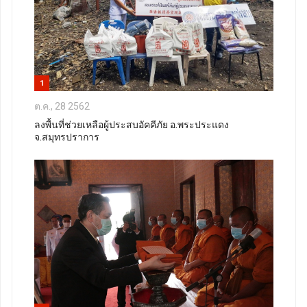
1
ต.ค., 28 2562
ลงพื้นที่ช่วยเหลือผู้ประสบอัคคีภัย อ.พระประแดง
จ.สมุทรปราการ