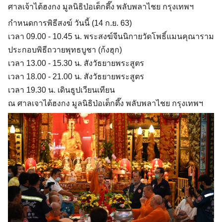
ศาลเจ้าไต้ฮงกง มูลนิธิป่อเต็กตึ๊ง พลับพลาไชย กรุงเทพฯ
กำหนดการพิธีสงฆ์ วันนี้ (14 ก.ย. 63)
เวลา 09.00 - 10.45 น. พระสงฆ์จีนนิกายวัดโพธิ์แมนคุณาราม
ประกอบพิธีถวายพุทธบูชา (ก้งฮุก)
เวลา 13.00 - 15.30 น. สังวัธยายพระสูตร
เวลา 18.00 - 21.00 น. สังวัธยายพระสูตร
เวลา 19.30 น. เดินธูปเวียนเทียน
ณ ศาลเจาไต้ฮงกง มูลนิธิป่อเต็กตึ๊ง พลับพลาไชย กรุงเทพฯ