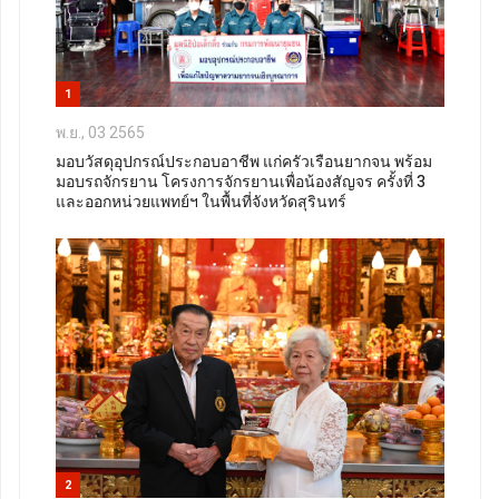
1
พ.ย., 03 2565
มอบวัสดุอุปกรณ์ประกอบอาชีพ แก่ครัวเรือนยากจน พร้อม
มอบรถจักรยาน โครงการจักรยานเพื่อน้องสัญจร ครั้งที่ 3
และออกหน่วยแพทย์ฯ ในพื้นที่จังหวัดสุรินทร์
2