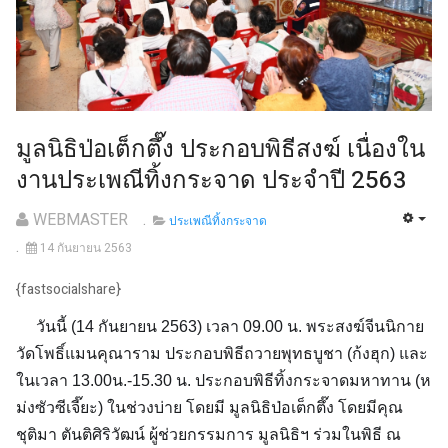
มูลนิธิป่อเต็กตึ๊ง ประกอบพิธีสงฆ์ เนื่องใน
งานประเพณีทิ้งกระจาด ประจำปี 2563
WEBMASTER
ประเพณีทิ้งกระจาด
14 กันยายน 2563
{fastsocialshare}
วันนี้ (14 กันยายน 2563) เวลา 09.00 น. พระสงฆ์จีนนิกาย
วัดโพธิ์แมนคุณาราม ประกอบพิธีถวายพุทธบูชา (ก้งฮุก) และ
ในเวลา 13.00น.-15.30 น. ประกอบพิธีทิ้งกระจาดมหาทาน (ห
ม่งซัวซีเจี๊ยะ) ในช่วงบ่าย โดยมี มูลนิธิป่อเต็กตึ๊ง โดยมีคุณ
ชุติมา ตันติศิริวัฒน์ ผู้ช่วยกรรมการ มูลนิธิฯ ร่วมในพิธี ณ