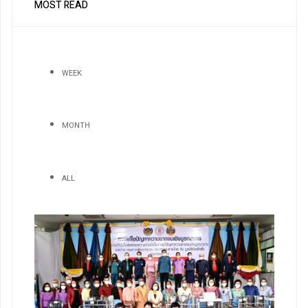
MOST READ
WEEK
MONTH
ALL