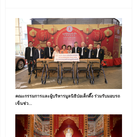
คณะกรรมการและผู้บริหารมูลนิธิป่อเต็กตึ๊ง ร่วมรับมอบรถ
เข็นช่ว...