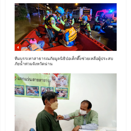
4
ทีมบรรเทาสาธารณภัยมูลนิธิป่อเต็กตึ๊งช่วยเหลือผู้ประสบ
ภัยน้ำท่วมจังหวัดน่าน