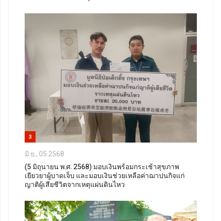
3
มิ.ย., 05 2568
(5 มิถุนายน พ.ศ. 2568) มอบเงินพร้อมกระเช้าสุขภาพ
เยียวยาผู้บาดเจ็บ และมอบเงินช่วยเหลือค่าฌาปนกิจแก่
ญาติผู้เสียชีวิตจากเหตุแผ่นดินไหว