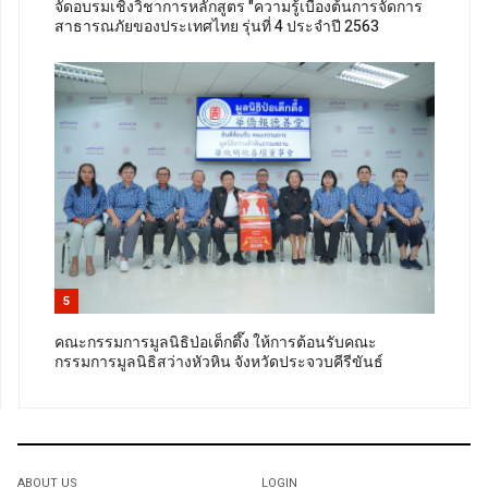
จัดอบรมเชิงวิชาการหลักสูตร "ความรู้เบื้องต้นการจัดการ
สาธารณภัยของประเทศไทย รุ่นที่ 4 ประจำปี 2563
5
คณะกรรมการมูลนิธิป่อเต็กตึ๊ง ให้การต้อนรับคณะ
กรรมการมูลนิธิสว่างหัวหิน จังหวัดประจวบคีรีขันธ์
ABOUT US
LOGIN