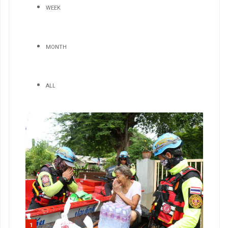
WEEK
MONTH
ALL
1