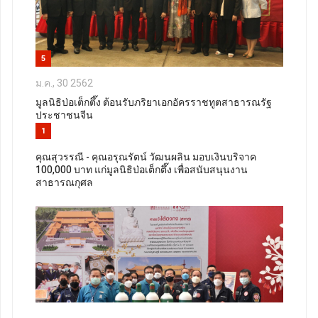
5
ม.ค., 30 2562
มูลนิธิป่อเต็กตึ๊ง ต้อนรับภริยาเอกอัครราชทูตสาธารณรัฐ
ประชาชนจีน
1
คุณสุวรรณี - คุณอรุณรัตน์ วัฒนผลิน มอบเงินบริจาค
100,000 บาท แก่มูลนิธิป่อเต็กตึ๊ง เพื่อสนับสนุนงาน
สาธารณกุศล