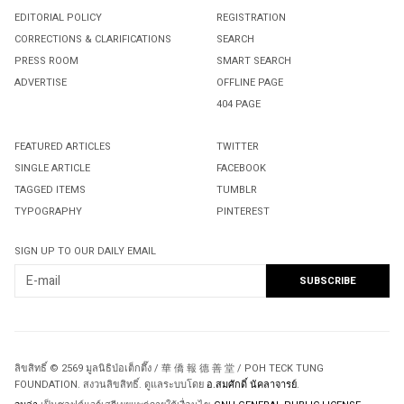
EDITORIAL POLICY
REGISTRATION
CORRECTIONS & CLARIFICATIONS
SEARCH
PRESS ROOM
SMART SEARCH
ADVERTISE
OFFLINE PAGE
404 PAGE
FEATURED ARTICLES
TWITTER
SINGLE ARTICLE
FACEBOOK
TAGGED ITEMS
TUMBLR
TYPOGRAPHY
PINTEREST
SIGN UP TO OUR DAILY EMAIL
ลิขสิทธิ์ © 2569 มูลนิธิป่อเต็กตึ๊ง / 華 僑 報 德 善 堂 / POH TECK TUNG
FOUNDATION. สงวนลิขสิทธิ์. ดูแลระบบโดย
อ.สมศักดิ์ นัคลาจารย์
.