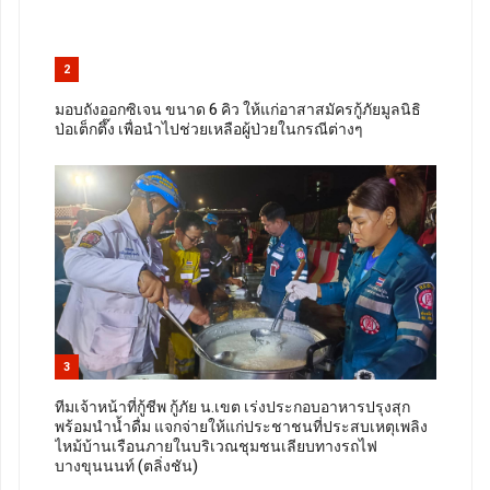
2
มอบถังออกซิเจน ขนาด 6 คิว ให้แก่อาสาสมัครกู้ภัยมูลนิธิ
ป่อเต็กตึ๊ง เพื่อนำไปช่วยเหลือผู้ป่วยในกรณีต่างๆ
3
ทีมเจ้าหน้าที่กู้ชีพ กู้ภัย น.เขต เร่งประกอบอาหารปรุงสุก
พร้อมนำน้ำดื่ม แจกจ่ายให้แก่ประชาชนที่ประสบเหตุเพลิง
ไหม้บ้านเรือนภายในบริเวณชุมชนเลียบทางรถไฟ
บางขุนนนท์ (ตลิ่งชัน)