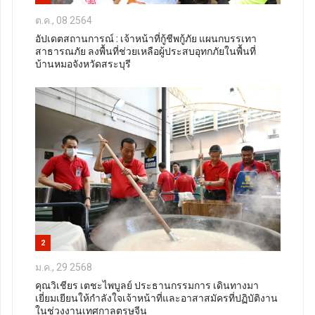
ต.ค., 08 2564
อัปเดตสถานการณ์ : เจ้าหน้าที่กู้ชีพกู้ภัย แผนกบรรเทา
สาธารณภัย ลงพื้นที่ช่วยเหลือผู้ประสบอุทกภัยในพื้นที่
บ้านหมอจังหวัดสระบุรี
2
ม.ค., 29 2568
คุณวิเชียร เตชะไพบูลย์ ประธานกรรมการ เดินทางมา
เยี่ยมเยียนให้กำลังใจเจ้าหน้าที่และอาสาสมัครที่ปฏิบัติงาน
ในช่วงงานเทศกาลตรุษจีน