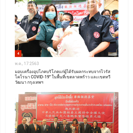
4
พ.ค., 17 2563
มอบเครื่องอุปโภคบริโภคแก่ผู้ได้รับผลกระทบจากไวรัส
โคโรนา COVID-19" ในพื้นที่เขตลาดพร้าว และเขตทวี
วัฒนา กรุงเทพฯ