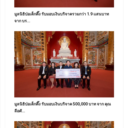
มูลนิธิป่อเต็กตึ๊ง รับมอบเงินบริจาครวมกว่า 1.9 แสนบาท
จาก บร...
มูลนิธิป่อเต็กตึ๊ง รับมอบเงินบริจาค 500,000 บาท จาก คุณ
ลือศั...