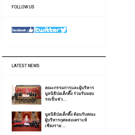
FOLLOW US
LATEST NEWS
คณะกรรมการและผู้บริหาร
มูลนิธิป่อเต็กตึ๊ง ร่วมรับมอบ
รถเข็นช่ว...
มูลนิธิป่อเต็กตึ๊ง ต้อนรับคณะ
ผู้บริหารกุศลสงเคราะห์
เชียงราย ...