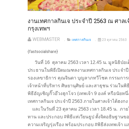
งานเทศกาลกินเจ ประจำปี 2563 ณ ศาลเจ้า
กรุงเทพฯ
WEBMASTER
เทศกาลกินเจ
23 ตุลาคม 2563
{fastsocialshare}
วันที่ 16 ตุลาคม 2563 เวลา 12.45 น. มูลนิธิป่อเ
ประธานในพิธีเปิดมณฑลงานเทศกาลกินเจ ประจำปี 
รองเลขาธิการ คุณจินดา บุญลาภทวีโชค กรรมการแ
เจ้าหน้าที่บริหาร ศิษยานุศิษย์ และสาธุชน ร่วมในพ
พิธีอัญเชิญกิ๊วอ๊วงฮุกโจว (เทพเจ้า 9 องค์ หรือนัยห
เทศกาลกินเจ ประจำปี 2563 ภายในศาลเจ้าไต้ฮงกง มู
และในวันที่ 23 ตุลาคม 2563 เวลา 18.45 น. ภายใ
ทาน และประกอบ #พิธีแห่เวียนธูป ตั้งจิตอธิษฐานขอ
ความเจริญรุ่งเรือง พร้อมประกอบ #พิธีส่งเทพเจ้า