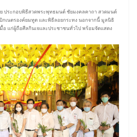
 ประกอบพิธีสวดพระพุทธมนต์ ชัยมงคลคาถา สวดมนต์
ีเบิกเนตรองค์ยมทูต และพิธีลอยกระทง นอกจากนี้ มูลนิธิ
3 มื้อ แก่ผู้ถือศีลกินเจและประชาชนทั่วไป พร้อมจัดแสดง