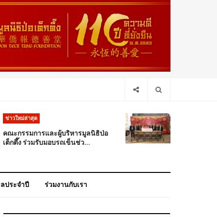
ข่าวใหม่ล่าสุด
คณะกรรมการและผู้บริหารมูลนิธิป่อ
เต็กตึ๊ง ร่วมรับมอบรถเข็นช่ว...
าลประจำปี
ร่วมงานกับเรา