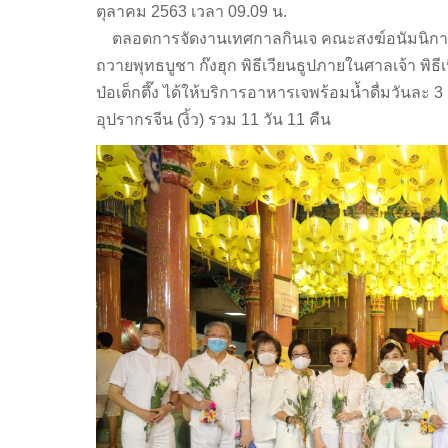
ตุลาคม 2563 เวลา 09.09 น.
ตลอดการจัดงานเทศกาลกินเจ คณะสงฆ์อนัมนิกาย
ถวายพุทธบูชา ก๊งฮุก พิธีเวียนธูปภายในศาลเจ้า พิธ
ป่อเต็กตึ๊ง ได้ให้บริการอาหารเจพร้อมน้ำดื่มวันละ 
อุปรากรจีน (งิ้ว) รวม 11 วัน 11 คืน