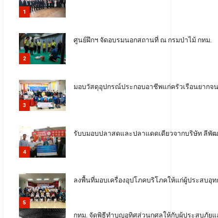
1
ศูนย์ฝึกฯ จัดอบรมนอกสถานที่ ณ กรมป่าไม้ กทม.
2
มอบวัสดุอุปกรณ์ประกอบอาชีพแก่ครัวเรือนยากจนใน
3
รับบมอบปลาสดและปลาแดดเดียวจากบริษัท ลีพัฒ
4
ลงพื้นที่มอบเครื่องอุปโภคบริโภคให้แก่ผู้ประสบอ
5
กทม. จัดพิธีทำบุญอุทิศส่วนกุศลให้กับผู้ประสบภัยแ