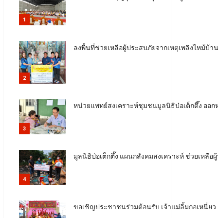
1
ลงพื้นที่ช่วยเหลือผู้ประสบภัยจากเหตุเพลิงไหม้
2
หน่วยแพทย์สงเคราะห์ชุมชนมูลนิธิป่อเต็กตึ๊ง ออก
3
มูลนิธิป่อเต็กตึ๊ง แผนกสังคมสงเคราะห์ ช่วยเหลือผู้
4
ขอเชิญประชาชนร่วมต้อนรับ เจ้าแม่ลิ้มกอเหนี่ย