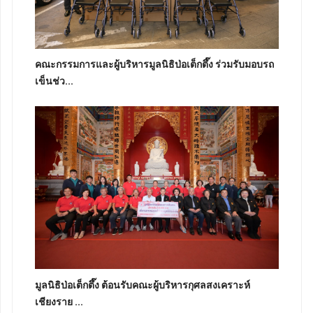
คณะกรรมการและผู้บริหารมูลนิธิป่อเต็กตึ๊ง ร่วมรับมอบรถ
เข็นช่ว...
มูลนิธิป่อเต็กตึ๊ง ต้อนรับคณะผู้บริหารกุศลสงเคราะห์
เชียงราย ...