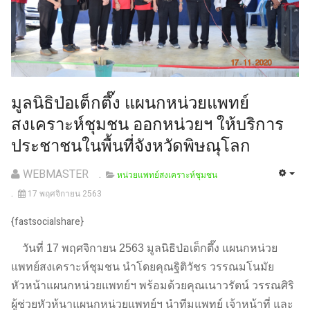
มูลนิธิป่อเต็กตึ๊ง แผนกหน่วยแพทย์
สงเคราะห์ชุมชน ออกหน่วยฯ ให้บริการ
ประชาชนในพื้นที่จังหวัดพิษณุโลก
WEBMASTER
หน่วยแพทย์สงเคราะห์ชุมชน
17 พฤศจิกายน 2563
{fastsocialshare}
วันที่ 17 พฤศจิกายน 2563 มูลนิธิป่อเต็กตึ๊ง แผนกหน่วย
แพทย์สงเคราะห์ชุมชน นำโดยคุณฐิติวัชร วรรณมโนมัย
หัวหน้าแผนกหน่วยแพทย์ฯ พร้อมด้วยคุณเนาวรัตน์ วรรณศิริ
ผู้ช่วยหัวห้นาแผนกหน่วยแพทย์ฯ นำทีมแพทย์ เจ้าหน้าที่ และ