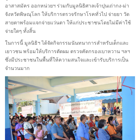
อาสาสมัคร ออกหน่วยฯ ร่วมกับมูลนิธิศาลเจ้าปุนเถ่ากง-ม่า
จังหวัดพิษณุโลก ให้บริการตรวจรักษาโรคทั่วไป จ่ายยา วัด
สายตาพร้อมแจกจ่ายแว่นตา ให้แก่ประชาชนโดยไม่มีค่าใช้
จ่า
ยใดๆ ทั้งสิ้น
ในการนี้ มูลนิธิฯ ได้จัดกิจกรรมนันทนาการสำหรับเด็กและ
เยาวชน พร้อมให้บริการตัดผม ตรวจคัดกรองเบาหวาน ฯลฯ
ซึ่งมีประชาชนในพื้นที่ให้ความสนใจและเข้ารับบริการเป็น
จำนวนมาก