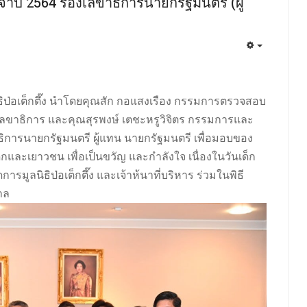
ะจำปี 2564 รองเลขาธิการนายกรัฐมนตรี (ผู้
นิธิป่อเต็กตึ๊ง นำโดยคุณสัก กอแสงเรือง กรรมการตรวจสอบ
เลขาธิการ และคุณสุรพงษ์ เตชะหรูวิจิตร กรรมการและ
ธิการนายกรัฐมนตรี ผู้แทน
นายกรัฐมนตรี เพื่อมอบของ
กและเยาวชน เพื่อเป็นขวัญ และกำลังใจ เนื่องในวันเด็ก
ารมูลนิธิป่อเต็กตึ๊ง และเจ้าห้นาที่บริหาร ร่วมในพิธี
าล