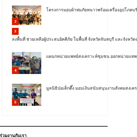
โครงการมอบผ้าห่มภัยหนาวพร้อมเครื่องอุปโภคบร
2
3
ลงพื้นที่ ช่วยเหลือผู้ประสบอัคคีภัย ในพื้นที่ จังหวัดจันทบุรี และจังหว
แผนกหน่วยแพทย์สงเคราะห์ชุมชน ออกหน่วยแทพย
4
มูลนิธิป่อเต็กตึ๊ง มอบเงินสนับสนุนงานสังคมสงเ
5
ร่วมงานกับเรา