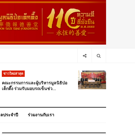
ข่าวใหม่ล่าสุด
คณะกรรมการและผู้บริหารมูลนิธิป่อ
เต็กตึ๊ง ร่วมรับมอบรถเข็นช่ว...
าลประจำปี
ร่วมงานกับเรา