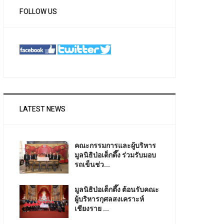
FOLLOW US
LATEST NEWS
คณะกรรมการและผู้บริหาร
มูลนิธิป่อเต็กตึ๊ง ร่วมรับมอบ
รถเข็นช่ว...
มูลนิธิป่อเต็กตึ๊ง ต้อนรับคณะ
ผู้บริหารกุศลสงเคราะห์
เชียงราย ...