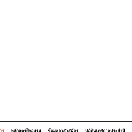
การ
หลักสูตรฝึกอบรม
ข้อมูลอาสาสมัคร
ปฏิทินเทศกาลประจำปี