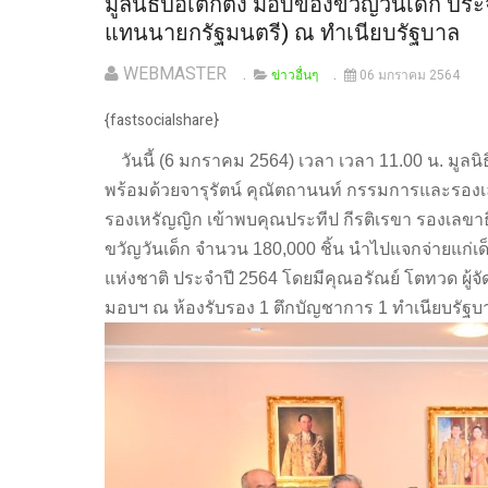
มูลนิธิป่อเต็กตึ๊ง มอบของขวัญวันเด็ก ปร
แทนนายกรัฐมนตรี) ณ ทำเนียบรัฐบาล
WEBMASTER
ข่าวอื่นๆ
06 มกราคม 2564
{fastsocialshare}
วันนี้ (6 มกราคม 2564) เวลา เวลา 11.00 น. มูล
พร้อมด้วยจารุรัตน์ คุณัตถานนท์ กรรมการและรอง
รองเหรัญญิก เข้าพบคุณประทีป กีรติเรขา รองเลขา
ขวัญวันเด็ก จำนวน 180,000 ชิ้น นำไปแจกจ่ายแก่เด็
แห่งชาติ ประจำปี 2564 โดยมีคุณอรัณย์ โตทวด ผู้จัดก
มอบฯ ณ ห้องรับรอง 1 ตึกบัญชาการ 1 ทำเนียบรัฐบ