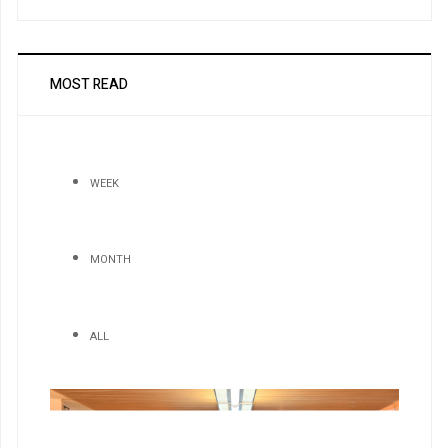
MOST READ
WEEK
MONTH
ALL