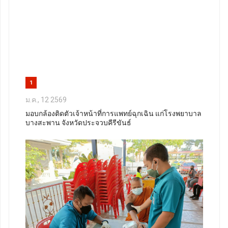
1
ม.ค., 12 2569
มอบกล้องติดตัวเจ้าหน้าที่การแพทย์ฉุกเฉิน แก่โรงพยาบาล
บางสะพาน จังหวัดประจวบคีรีขันธ์