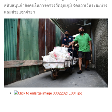
สนับสนุนกำลังคนในการตรวจวัดอุณภูมิ จัดแถวเว้นระยะห่าง
และช่วยแจกจ่ายฯ