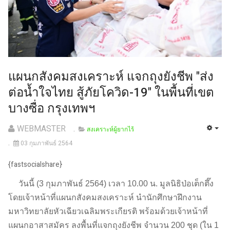
แผนกสังคมสงเคราะห์ แจกถุงยังชีพ "ส่ง
ต่อน้ำใจไทย สู้ภัยโควิด-19" ในพื้นที่เขต
บางซื่อ กรุงเทพฯ
WEBMASTER
สงเคราะห์ผู้ยากไร้
03 กุมภาพันธ์ 2564
{fastsocialshare}
วันนี้ (3 กุมภาพันธ์ 2564) เวลา 10.00 น. มูลนิธิป่อเต็กตึ๊ง
โดยเจ้าหน้าที่แผนกสังคมสงเคราะห์ นำนักศึกษาฝึกงาน
มหาวิทยาลัยหัวเฉียวเฉลิมพระเกียรติ พร้อมด้วยเจ้าหน้าที่
แผนกอาสาสมัคร ลงพื้นที่แจกถุงยังชีพ จำนวน 200 ชุด (ใน 1