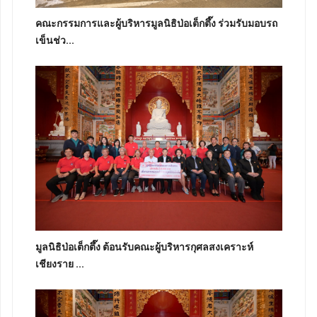
คณะกรรมการและผู้บริหารมูลนิธิป่อเต็กตึ๊ง ร่วมรับมอบรถ
เข็นช่ว...
มูลนิธิป่อเต็กตึ๊ง ต้อนรับคณะผู้บริหารกุศลสงเคราะห์
เชียงราย ...