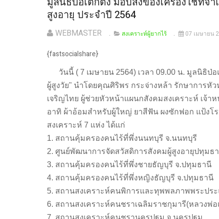
มูลนิธิป่อเต็กตึ๊ง มอบสิ่งของเครื่องใช้ที
สูงอายุ ประจำปี 2564
WEBMASTER
สงเคราะห์ผู้ยากไร้
07 เมษายน 
{fastsocialshare}
วันนี้ ( 7 เมษายน 2564) เวลา 09.00 น. มูลนิธิป่
ผู้สูงวัย" นำโดยคุณศิริพร กระจ่างหล้า รักษาการหั
เจริญไทย ผู้ช่วยหัวหน้าแผนกสังคมสงเคราะห์ เจ้าหน
อาทิ ผ้าอ้อมสำหรับผู้ใหญ่ ยาสีฟัน ผงซักฟอก แป้
สงเคราะห์ 7 แห่ง ได้แก่
1. สถานคุ้มครองคนไร้ที่พึ่งนนทบุรี จ.นนทบุรี
2. ศูนย์พัฒนาการจัดสวัสดิการสังคมผู้สูงอายุปทุมธา
3. สถานคุ้มครองคนไร้ที่พึ่งชายธัญบุรี จ.ปทุมธานี
4. สถานคุ้มครองคนไร้ที่พึ่งหญิงธัญบุรี จ.ปทุมธานี
5. สถานสงเคราะห์คนพิการและทุพพลภาพพระประ
6. สถานสงเคราะห์คนชราเฉลิมราชกุมารี(หลวงพ่อเป
7. สถานสงเคราะห์คนชรานครปฐม จ.นครปฐม