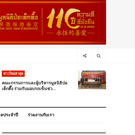
ข่าวใหม่ล่าสุด
คณะกรรมการและผู้บริหารมูลนิธิป่อ
เต็กตึ๊ง ร่วมรับมอบรถเข็นช่ว...
าลประจำปี
ร่วมงานกับเรา