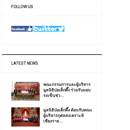
FOLLOW US
LATEST NEWS
คณะกรรมการและผู้บริหาร
มูลนิธิป่อเต็กตึ๊ง ร่วมรับมอบ
รถเข็นช่ว...
มูลนิธิป่อเต็กตึ๊ง ต้อนรับคณะ
ผู้บริหารกุศลสงเคราะห์
เชียงราย ...