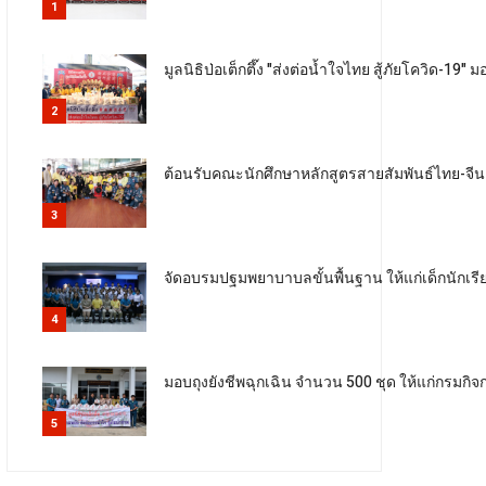
1
มูลนิธิป่อเต็กตึ๊ง "ส่งต่อน้ำใจไทย สู้ภัยโควิด-
2
ต้อนรับคณะนักศึกษาหลักสูตรสายสัมพันธ์ไทย-จีน
3
จัดอบรมปฐมพยาบาบลขั้นพื้นฐาน ให้แก่เด็กนักเรี
4
มอบถุงยังชีพฉุกเฉิน จำนวน 500 ชุด ให้แก่กรมกิจ
5