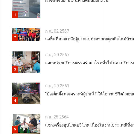
การขับรถผ่านเส้นทางที่มีหมอกควัน
1
ก.ค., 02 2567
2
ลงพื้นที่ช่วยเหลือผู้ประสบภัยจากเหตุเพลิงไหม้บ้
ส.ค., 20 2567
ออกหน่วยบริการตรวจรักษาโรคทั่วไป และบริการ
3
ส.ค., 29 2561
"ป่อเต็กตึ๊ง สงเคราะห์ผู้ยากไร้ ให้โอกาสชีวิต"
4
ก.ย., 25 2564
แจกเครื่องอุปโภคบริโภค เนื่องในงานประเพณีทิ้ง
5