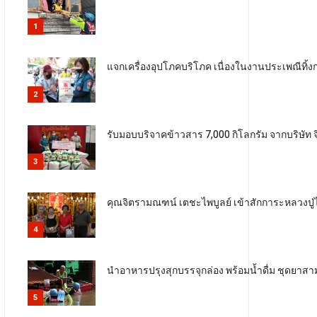
1
แจกเครื่องอุปโภคบริโภค เนื่องในงานประเพณีท
2
รับมอบบริจาคข้าวสาร 7,000 กิโลกรัม จากบริษัท จ
3
คุณจิตรามณฑน์ เตชะไพบูลย์ เข้าสักการะหลวงปู่
4
นำอาหารปรุงสุกบรรจุกล่อง พร้อมน้ำดื่ม ชุดยาสา
5