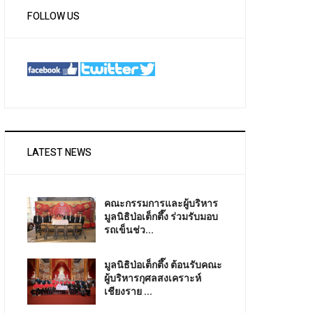
FOLLOW US
LATEST NEWS
คณะกรรมการและผู้บริหาร
มูลนิธิป่อเต็กตึ๊ง ร่วมรับมอบ
รถเข็นช่ว...
มูลนิธิป่อเต็กตึ๊ง ต้อนรับคณะ
ผู้บริหารกุศลสงเคราะห์
เชียงราย ...