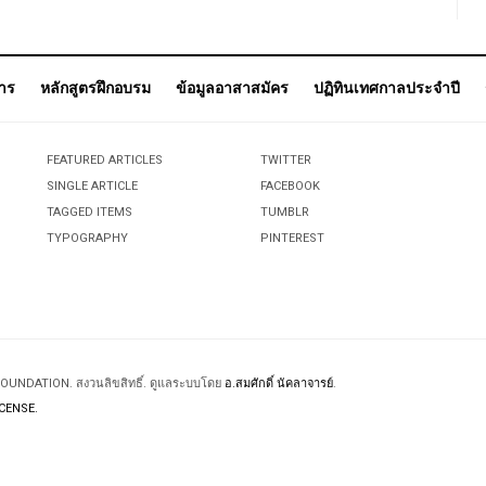
การ
หลักสูตรฝึกอบรม
ข้อมูลอาสาสมัคร
ปฏิทินเทศกาลประจำปี
FEATURED ARTICLES
TWITTER
SINGLE ARTICLE
FACEBOOK
TAGGED ITEMS
TUMBLR
TYPOGRAPHY
PINTEREST
 FOUNDATION. สงวนลิขสิทธิ์. ดูแลระบบโดย
อ.สมศักดิ์ นัคลาจารย์
.
CENSE.