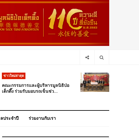
ข่าวใหม่ล่าสุด
คณะกรรมการและผู้บริหารมูลนิธิป่อ
เต็กตึ๊ง ร่วมรับมอบรถเข็นช่ว...
าลประจำปี
ร่วมงานกับเรา