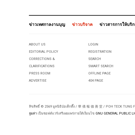
ข่าวเทศกาลงานบุญ
ข่าวบริจาค
ข่าวสารการให้บริ
ABOUT US
LOGIN
EDITORIAL POLICY
REGISTRATION
CORRECTIONS &
SEARCH
CLARIFICATIONS
SMART SEARCH
PRESS ROOM
OFFLINE PAGE
ADVERTISE
404 PAGE
ลิขสิทธิ์ © 2569 มูลนิธิป่อเต็กตึ๊ง / 華 僑 報 德 善 堂 / POH TECK TUNG
จูมล่า
เป็นซอฟต์แวร์เสรีเผยแพร่ภายใต้เงื่อนไข
GNU GENERAL PUBLIC LI