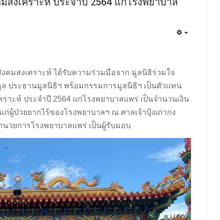
สังคมสงเคราะห์ ประจำปี 2564 แก่โรงพยาบาล
นกสังคมสงเคราะห์ ได้รับความร่วมมือจาก มูลนิธิร่วมใจ
ัยกุล ประธานมูลนิธิฯ พร้อมกรรมการมูลนิธิฯ เป็นตัวแทน
งเคราะห์ ประจำปี 2564 แก่โรงพยาบาลแพร่ เป็นจำนวนเงิน
ก่ผู้ป่วยยากไร้ของโรงพยาบาลฯ ณ ศาลเจ้าปุ้งเถ่ากง
ู้อำนวยการโรงพยาบาลแพร่ เป็นผู้รับมอบ