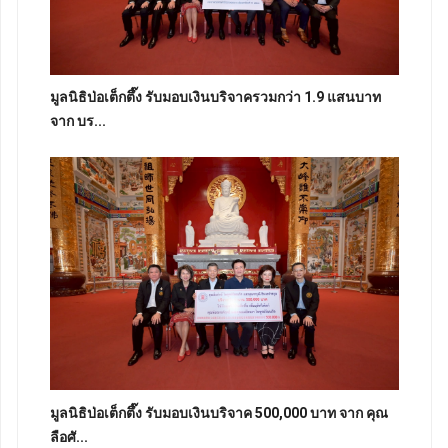
มูลนิธิป่อเต็กตึ๊ง รับมอบเงินบริจาครวมกว่า 1.9 แสนบาท
จาก บร...
มูลนิธิป่อเต็กตึ๊ง รับมอบเงินบริจาค 500,000 บาท จาก คุณ
ลือศั...