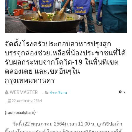
จัดตั้งโรงครัวประกอบอาหารปรุงสุก
บรรจุกล่องช่วยเหลือพี่น้องประชาชนที่ได้
รับผลกระทบจากโควิด-19 ในพื้นที่เขต
คลองเตย และเขตอื่นๆใน
กรุงเทพมหานคร
WEBMASTER
ข่าวบริจาค
22 พฤษภาคม 2564
{fastsocialshare}
วันนี้ (22 พฤษภาคม 2564) เวลา 11.00 น. มูลนิธิป่อเต็ก
ตึ๊ง นำโดยคุณอรัณย์ โตทวด ผู้จัดการมูลนิธิฯ มอบหมายให้