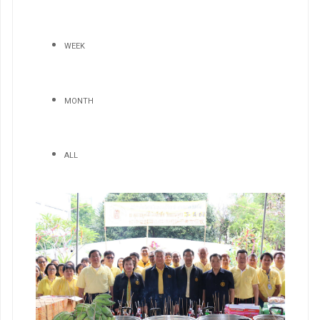
WEEK
MONTH
ALL