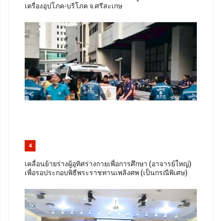
เครื่องอุปโภค-บริโภค จ.ศรีสะเกษ
4
เคลื่อนย้ายร่างผู้อุทิศร่างกายเพื่อการศึกษา (อาจารย์ใหญ่)
เพื่อรอประกอบพิธีพระราชทานเพลิงศพ (เป็นกรณีพิเศษ)