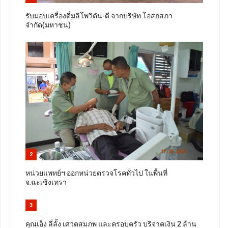
รับมอบเครื่องดื่มลิโพวิตัน-ดี จากบริษัท โอสถสภา
จำกัด(มหาชน)
2
หน่วยแพทย์ฯ ออกหน่วยตรวจโรคทั่วไป ในพื้นที่
จ.ฉะเชิงเทรา
3
คุณเอ็ง ลี่ลั้ง เศวตสมภพ และครอบครัว บริจาคเงิน 2 ล้าน