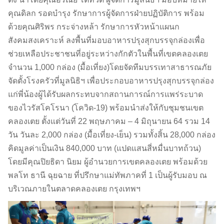
คุณดิลก รอดบำรุง รักษาการผู้จัดการฝ่ายปฏิบัติการ พร้อม
ด้วยคุณศิริพร กระจ่างหล้า รักษาการหัวหน้าแผนก
สังคมสงเคราะห์ ลงพื้นที่มอบอาหารปรุงสุกบรรจุกล่องเพื่อ
ช่วยเหลือประชาชนที่อยู่ระหว่างกักตัวในพื้นที่เขตคลองเตย
จำนวน 1,000 กล่อง (มื้อเที่ยง)โดยจัดทีมบรรเทาสาธารณภัย
จัดตั้งโรงครัวที่มูลนิธิฯ เพื่อประกอบอาหารปรุงสุกบรรจุกล่อง
แก่พี่น้องผู้ได้รับผลกระทบจากสถานการณ์การแพร่ระบาด
ของไวรัสโคโรนา (โควิด-19) พร้อมนำส่งให้กับชุมชนเขต
คลองเตย ตั้งแต่วันที่ 22 พฤษภาคม – 4 มิถุนายน 64 รวม 14
วัน วันละ 2,000 กล่อง (มื้อเที่ยง-เย็น) รวมทั้งสิ้น 28,000 กล่อง
คิดมูลค่าเป็นเงิน 840,000 บาท (แปดแสนสี่หมื่นบาทถ้วน)
โดยมีคุณปิยธิดา นิยม ผู้อำนวยการเขตคลองเตย พร้อมด้วย
พลโท ธานี ฉุยฉาย ที่ปรึกษาแม่ทัพภาคที่ 1 เป็นผู้รับมอบ ณ
บริเวณภายในตลาดคลองเตย กรุงเทพฯ