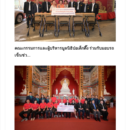
คณะกรรมการและผู้บริหารมูลนิธิป่อเต็กตึ๊ง ร่วมรับมอบรถ
เข็นช่ว...