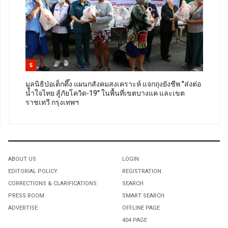
5
มูลนิธิป่อเต็กตึ๊ง แผนกสังคมสงเคราะห์ แจกถุงยังชีพ "ส่งต่อ
น้ำใจไทย สู้ภัยโควิด-19" ในพื้นที่เขตบางแค และ​เขต
ราชเทวี กรุงเทพฯ
ABOUT US
LOGIN
EDITORIAL POLICY
REGISTRATION
CORRECTIONS & CLARIFICATIONS
SEARCH
PRESS ROOM
SMART SEARCH
ADVERTISE
OFFLINE PAGE
404 PAGE