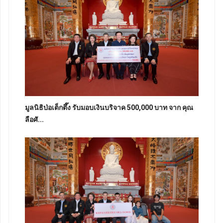
มูลนิธิป่อเต็กตึ๊ง รับมอบเงินบริจาค 500,000 บาท จาก คุณ
ลือศั...