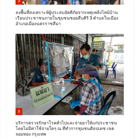
2
ลงพื้นที่สงเคราะห์ผู้ประสบอัคคีภัยจากเหตุเพลิงไหม้บ้าน
เรือนประชาชนภายในชุมชนซอยสืบศิริ 3 ตำบลในเมือง
อำเภอเมืองนครราชสีมา
3
บริการตรวจรักษาโรคทั่วไปและจ่ายยาให้แก่ประชาชน
โดยไม่มีค่าใช้จ่ายใดๆ ณ ที่ทำการชุมชนศิลปเดช เขต
จอมทอง กรุงเทพ