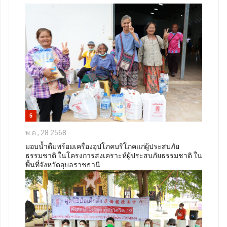
5
พ.ค., 28 2568
มอบน้ำดื่มพร้อมเครื่องอุปโภคบริโภคแก่ผู้ประสบภัย
ธรรมชาติ ในโครงการสงเคราะห์ผู้ประสบภัยธรรมชาติ ใน
พื้นที่จังหวัดอุบลราชธานี