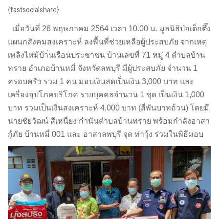
{fastsocialshare}
เมื่อวันที่ 26 พฤษภาคม 2564 เวลา 10.00 น. มูลนิธิป่อเต็กตึ๊ง
แผนกสังคมสงเคราะห์ ลงพื้นที่ช่วยเหลือผู้ประสบภัย จากเหตุ
เพลิงไหม้บ้า่นเรือนประชาชน บ้านเลขที่ 71 หมู่ 4 ตำบลบ้าน
ทราย อำเภอบ้านหมี่ จังหวัดลพบุรี มีผู้ประสบภัย จำนวน 1
ครอบครัว รวม 1 คน มอบเงินสดเป็นเงิน 3,000 บาท และ
เครื่องอุปโภคบริโภค รายบุคคลจำนวน 1 ชุด เป็นเงิน 1,000
บาท รวมเป็นเงินสงเคราะห์ 4,000 บาท (สี่พันบาทถ้วน) โดยมี
นายชัยวัฒน์ สีเหนี่ยง กำนันตำบลบ้านทราย พร้อมกำลังอาสา
กู้ภัย บ้านหมี่ 001 และ อาสาลพบุรี จุด ท่าวุ้ง ร่วมในพิธีมอบ