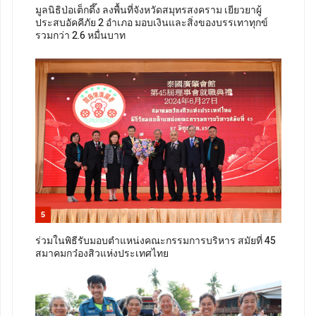
มูลนิธิป่อเต็กตึ๊ง ลงพื้นที่จังหวัดสมุทรสงคราม เยียวยาผู้
ประสบอัคคีภัย 2 อำเภอ มอบเงินและสิ่งของบรรเทาทุกข์
รวมกว่า 2.6 หมื่นบาท
5
ร่วมในพิธีรับมอบตำแหน่งคณะกรรมการบริหาร สมัยที่ 45
สมาคมกว๋องสิวแห่งประเทศไทย