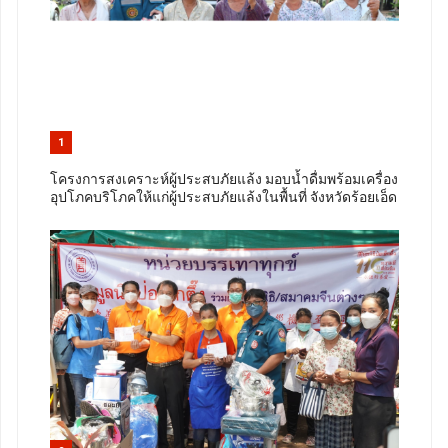
1
โครงการสงเคราะห์ผู้ประสบภัยแล้ง มอบน้ำดื่มพร้อมเครื่อง
อุปโภคบริโภคให้แก่ผู้ประสบภัยแล้งในพื้นที่ จังหวัดร้อยเอ็ด