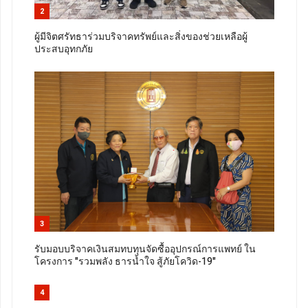
2
ผู้มีจิตศรัทธาร่วมบริจาคทรัพย์และสิ่งของช่วยเหลือผู้
ประสบอุทกภัย
3
รับมอบบริจาคเงินสมทบทุนจัดซื้ออุปกรณ์การแพทย์ ใน
โครงการ "รวมพลัง ธารน้ำใจ สู้ภัยโควิด-19"
4