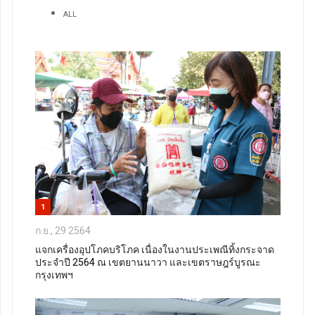
ALL
1
ก.ย., 29 2564
แจกเครื่องอุปโภคบริโภค เนื่องในงานประเพณีทิ้งกระจาด
ประจำปี 2564 ณ เขตยานนาวา และเขตราษฎร์บูรณะ
กรุงเทพฯ