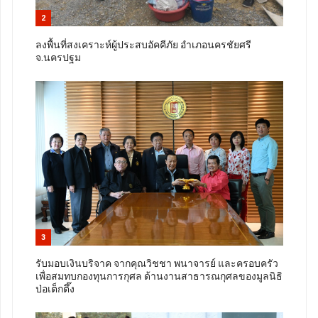
2
ลงพื้นที่สงเคราะห์ผู้ประสบอัคคีภัย อำเภอนครชัยศรี
จ.นครปฐม
3
รับมอบเงินบริจาค จากคุณวิชชา พนาจารย์ และครอบครัว
เพื่อสมทบกองทุนการกุศล ด้านงานสาธารณกุศลของมูลนิธิ
ป่อเต็กตึ๊ง