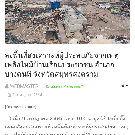
ลงพื้นที่สงเคราะห์ผู้ประสบภัยจากเหตุ
เพลิงไหม้บ้านเรือนประชาชน อำเภอ
บางคนที จังหวัดสมุทรสงคราม
WEBMASTER
สงเคราะห์สาธารณภัย
21 กรกฎาคม 2564
{fastsocialshare}
วันนี้ (21 กรกฎาคม 2564) เวลา 10.00 น. มูลนิธิป่อเต็กตึ๊ง
แผนกสังคมสงเคราะห์ ลงพื้นที่สงเคราะห์ผู้ประสบภัยจากเหตุ
เพลิงไหม้บ้านเรือนประชาชนบ้านเลขที่ 29 หมู่ที่ 7 ตำบล