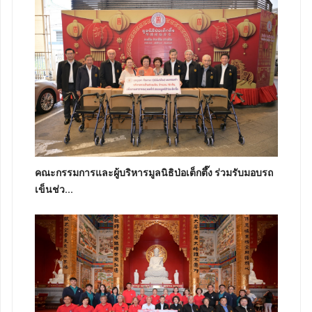
คณะกรรมการและผู้บริหารมูลนิธิป่อเต็กตึ๊ง ร่วมรับมอบรถ
เข็นช่ว...