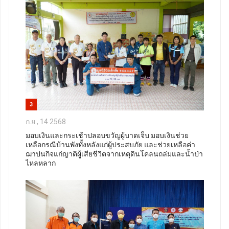
3
ก.ย., 14 2568
มอบเงินและกระเช้าปลอบขวัญผู้บาดเจ็บ มอบเงินช่วย
เหลือกรณีบ้านพังทั้งหลังแก่ผู้ประสบภัย และช่วยเหลือค่า
ฌาปนกิจแก่ญาติผู้เสียชีวิตจากเหตุดินโคลนถล่มและน้ำป่า
ไหลหลาก