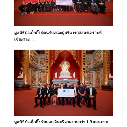
มูลนิธิป่อเต็กตึ๊ง ต้อนรับคณะผู้บริหารกุศลสงเคราะห์
เชียงราย ...
มูลนิธิป่อเต็กตึ๊ง รับมอบเงินบริจาครวมกว่า 1.9 แสนบาท