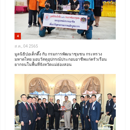
4
ส.ค., 04 2565
มูลนิธิป่อเต็กตึ๊ง กับ กรมการพัฒนาชุมชน กระทรวง
มหาดไทย มอบวัสดุอุปกรณ์ประกอบอาชีพแก่ครัวเรือน
ยากจนในพื้นที่จังหวัดแม่ฮ่องสอน