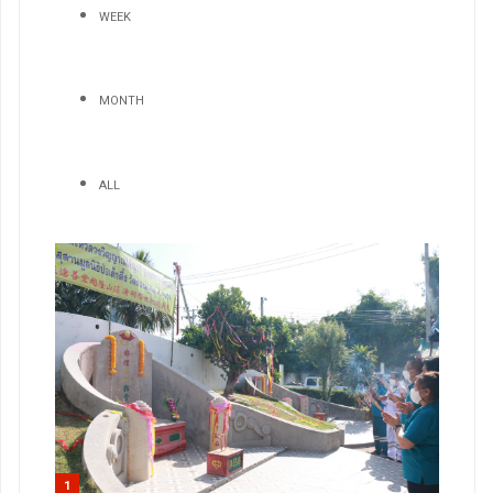
WEEK
MONTH
ALL
1