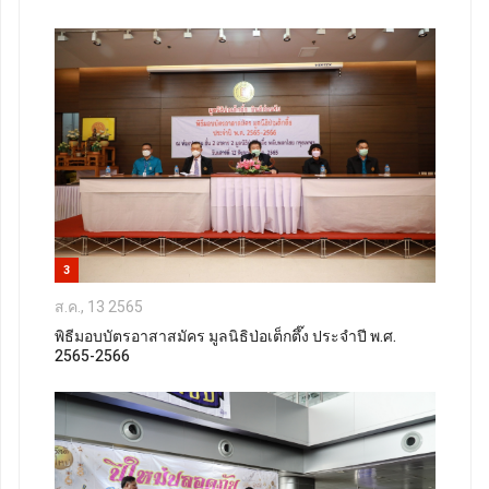
3
ส.ค., 13 2565
พิธีมอบบัตรอาสาสมัคร มูลนิธิป่อเต็กตึ๊ง ประจำปี พ.ศ.
2565-2566