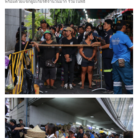
พร้อมด้วยแขกผู้มีเกียรติจำนวนมาก ร่วมในพิธี