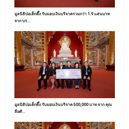
มูลนิธิป่อเต็กตึ๊ง รับมอบเงินบริจาครวมกว่า 1.9 แสนบาท
จาก บร...
มูลนิธิป่อเต็กตึ๊ง รับมอบเงินบริจาค 500,000 บาท จาก คุณ
ลือศั...