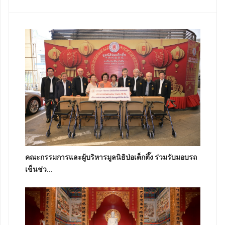
คณะกรรมการและผู้บริหารมูลนิธิป่อเต็กตึ๊ง ร่วมรับมอบรถ
เข็นช่ว...