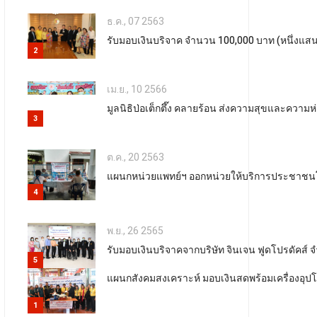
ธ.ค., 07 2563
รับมอบเงินบริจาค จำนวน 100,000 บาท (หนึ่งแสนบ
2
เม.ย., 10 2566
มูลนิธิป่อเต็กตึ๊ง คลายร้อน ส่งความสุขและความห
3
ต.ค., 20 2563
แผนกหน่วยแพทย์ฯ ออกหน่วยให้บริการประชาชนโดย
4
พ.ย., 26 2565
รับมอบเงินบริจาคจากบริษัท จินเจน ฟูดโปรดัคส์
5
แผนกสังคมสงเคราะห์ มอบเงินสดพร้อมเครื่องอุปโ
1