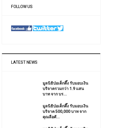
FOLLOW US
LATEST NEWS
มูลนิธิป่อเต็กตึ๊ง รับมอบเงิน
บริจาครวมกว่า 1.9 แสน
บาท จาก บร...
มูลนิธิป่อเต็กตึ๊ง รับมอบเงิน
บริจาค 500,000 บาท จาก
คุณลือศั...