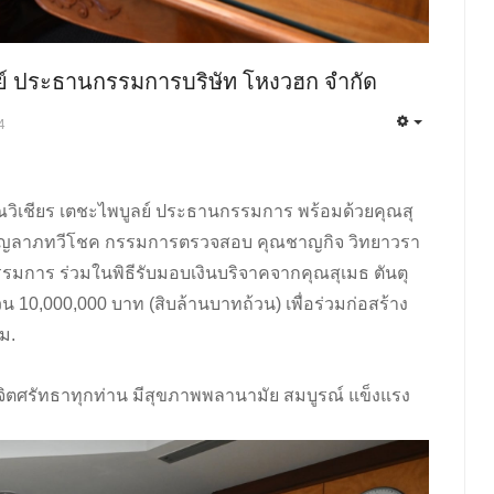
ตย์ ประธานกรรมการบริษัท โหงวฮก จำกัด
4
ยคุณวิเชียร เตชะไพบูลย์ ประธานกรรมการ พร้อมด้วยคุณสุ
 บุญลาภทวีโชค กรรมการตรวจสอบ คุณชาญกิจ วิทยาวรา
กรรมการ ร่วมในพิธีรับมอบเงินบริจาคจากคุณสุเมธ ตันตุ
10,000,000 บาท (สิบล้านบาทถ้วน) เพื่อร่วมก่อสร้าง
ม.
จิตศรัทธาทุกท่าน มีสุขภาพพลานามัย สมบูรณ์ แข็งแรง