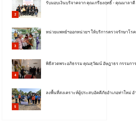
รับมอบเงินบริจาคจาก คุณเกรียงฤทธิ์ - คุณมาลา
2
หน่วยแพทย์ฯออกหน่วยฯ ให้บริการตรวจรักษาโรคท
3
พิธีสวดพระอภิธรรม คุณสุวัฒน์ อัษฎาธร กรรมการมูล
4
ลงพื้นที่สงเคราะห์ผู้ประสบอัคคีภัยอำเภอท่าใหม่
5