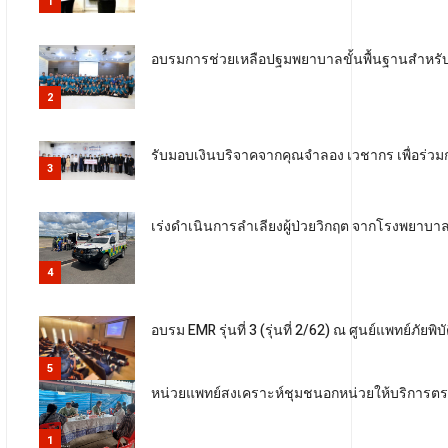
1
อบรมการช่วยเหลือปฐมพยาบาลขั้นพื้นฐานสำหรับ
2
รับมอบเงินบริจาคจากคุณจำลอง เวชากร เพื่อร่วม
3
เร่งดำเนินการลำเลียงผู้ป่วยวิกฤต จากโรงพยา
4
อบรม EMR รุ่นที่ 3 (รุ่นที่ 2/62) ณ ศูนย์แพทย์ภัยพิบั
5
หน่วยแพทย์สงเคราะห์ชุมชนอกหน่วยให้บริการตร
1