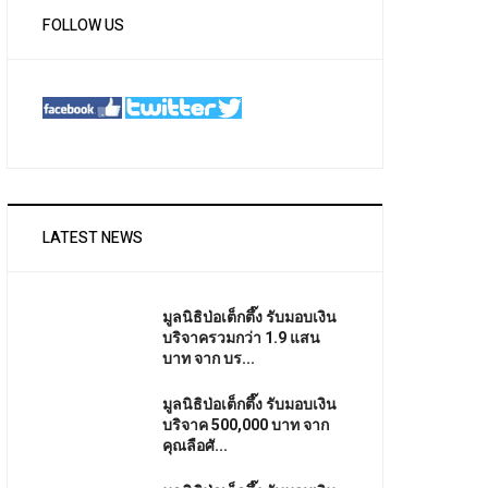
FOLLOW US
LATEST NEWS
มูลนิธิป่อเต็กตึ๊ง รับมอบเงิน
บริจาครวมกว่า 1.9 แสน
บาท จาก บร...
มูลนิธิป่อเต็กตึ๊ง รับมอบเงิน
บริจาค 500,000 บาท จาก
คุณลือศั...