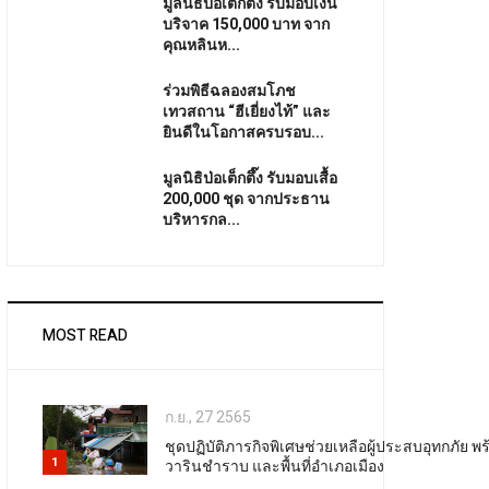
มูลนิธิป่อเต็กตึ๊ง รับมอบเงิน
บริจาค 150,000 บาท จาก
คุณหลินห...
ร่วมพิธีฉลองสมโภช
เทวสถาน “ฮีเยี่ยงไท้” และ
ยินดีในโอกาสครบรอบ...
มูลนิธิป่อเต็กตึ๊ง รับมอบเสื้อ
200,000 ชุด จากประธาน
บริหารกล...
MOST READ
ก.ย., 27 2565
ชุดปฏิบัติภารกิจพิเศษช่วยเหลือผู้ประสบอุทกภัย 
1
วารินชำราบ และพื้นที่อำเภอเมือง