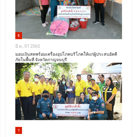
5
มี.ค., 01 2565
มอบเงินสดพร้อมเครื่องอุปโภคบริโภคให้แก่ผู้ประสบอัคคี
ภัยในพื้นที่ จังหวัดกาญจนบุรี
1