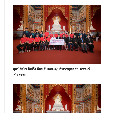
มูลนิธิป่อเต็กตึ๊ง ต้อนรับคณะผู้บริหารกุศลสงเคราะห์
เชียงราย ...