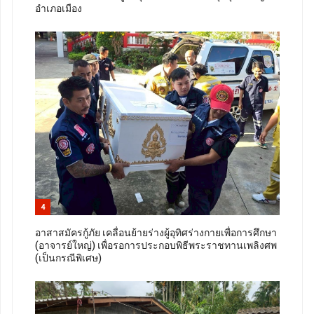
อำเภอเมือง
4
อาสาสมัครกู้ภัย เคลื่อนย้ายร่างผู้อุทิศร่างกายเพื่อการศึกษา
(อาจารย์ใหญ่) เพื่อรอการประกอบพิธีพระราชทานเพลิงศพ
(เป็นกรณีพิเศษ)