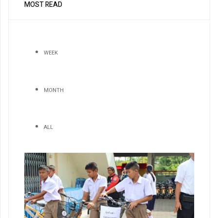
MOST READ
WEEK
MONTH
ALL