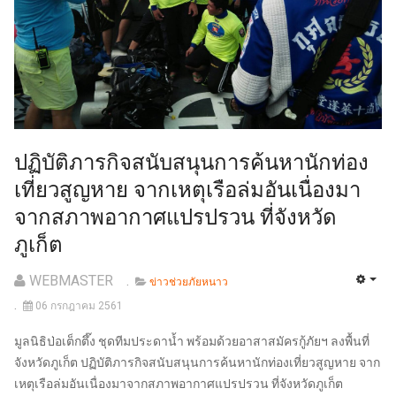
ปฏิบัติภารกิจสนับสนุนการค้นหานักท่อง
เที่ยวสูญหาย จากเหตุเรือล่มอันเนื่องมา
จากสภาพอากาศแปรปรวน ที่จังหวัด
ภูเก็ต
WEBMASTER
ข่าวช่วยภัยหนาว
06 กรกฎาคม 2561
มูลนิธิป่อเต็กตึ๊ง ชุดทีมประดาน้ำ พร้อมด้วยอาสาสมัครกู้ภัยฯ ลงพื้นที่
จังหวัดภูเก็ต ปฏิบัติภารกิจสนับสนุนการค้นหานักท่องเที่ยวสูญหาย จาก
เหตุเรือล่มอันเนื่องมาจากสภาพอากาศแปรปรวน ที่จังหวัดภูเก็ต