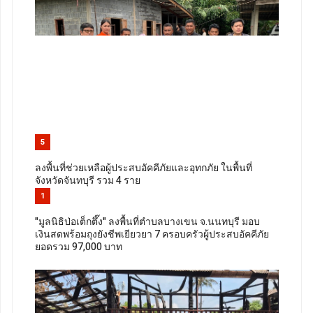
5
ลงพื้นที่ช่วยเหลือผู้ประสบอัคคีภัยและอุทกภัย ในพื้นที่
จังหวัดจันทบุรี รวม 4 ราย
1
"มูลนิธิป่อเต็กตึ๊ง" ลงพื้นที่ตำบลบางเขน จ.นนทบุรี มอบ
เงินสดพร้อมถุงยังชีพเยียวยา 7 ครอบครัวผู้ประสบอัคคีภัย
ยอดรวม 97,000 บาท