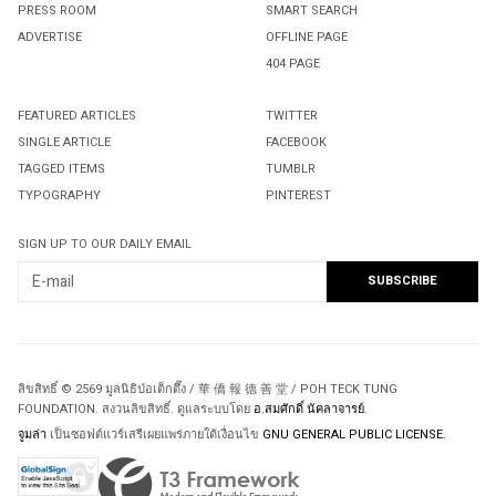
PRESS ROOM
SMART SEARCH
ADVERTISE
OFFLINE PAGE
404 PAGE
FEATURED ARTICLES
TWITTER
SINGLE ARTICLE
FACEBOOK
TAGGED ITEMS
TUMBLR
TYPOGRAPHY
PINTEREST
SIGN UP TO OUR DAILY EMAIL
ลิขสิทธิ์ © 2569 มูลนิธิป่อเต็กตึ๊ง / 華 僑 報 德 善 堂 / POH TECK TUNG
FOUNDATION. สงวนลิขสิทธิ์. ดูแลระบบโดย
อ.สมศักดิ์ นัคลาจารย์
.
จูมล่า
เป็นซอฟต์แวร์เสรีเผยแพร่ภายใต้เงื่อนไข
GNU GENERAL PUBLIC LICENSE.