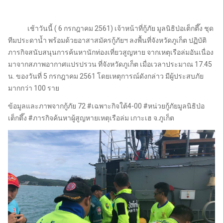
เช้าวันนี้ ( 6 กรกฎาคม 2561) เจ้าหน้าที่กู้ภัย มูลนิธิป่อเต็กตึ๊ง ชุด
ทีมประดาน้ำ พร้อมด้วยอาสาสมัครกู้ภัยฯ ลงพื้นที่จังหวัดภูเก็ต ปฏิบัติ
ภารกิจสนับสนุนการค้นหานักท่องเที่ยวสูญหาย จากเหตุเรือล่มอันเนื่อง
มาจากสภาพอากาศแปรปรวน ที่จังหวัดภูเก็ต เมื่อเวลาประมาณ 17.45
น. ของวันที่ 5 กรกฎาคม 2561 โดยเหตุการณ์ดังกล่าว มีผู้ประสบภัย
มากกว่า 100 ราย
ข้อมูลและภาพจากกู้ภัย 72 #เฉพาะกิจใต้4-00 #หน่วยกู้ภัยมูลนิธิป่อ
เต็กตึ๊ง #ภารกิจค้นหาผู้สูญหายเหตุเรือล่ม เกาะเฮ จ.ภูเก็ต