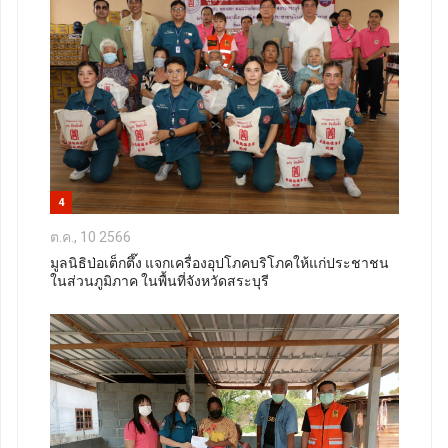
4
ต.ค., 10 2566
มูลนิธิป่อเต็กตึ๊ง แจกเครื่องอุปโภคบริโภคให้แก่ประชาชน
ในส่วนภูมิภาค ในพื้นที่จังหวัดสระบุรี