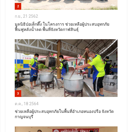
2
ก.ย., 21 2562
มูลนิธิป่อเต็กตึ๊ง ในโครงการ ช่วยเหลือผู้ประสบอุทกภัย
ฟื้นฟูหลังน้ำลด พื้นที่จังหวัดกาฬสินธุ์
3
ต.ค., 18 2564
ช่วยเหลือผู้ประสบอุทกภัยในพื้นที่อำเภอหนองปรือ จังหวัด
กาญจนบุรี