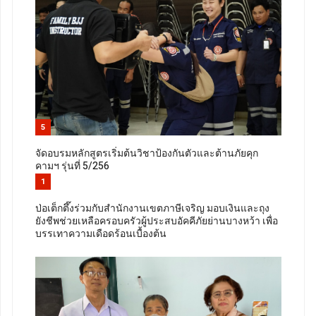
5
จัดอบรมหลักสูตรเริ่มต้นวิชาป้องกันตัวและต้านภัยคุก
คามฯ รุ่นที่ 5/256
1
ป่อเต็กตึ๊งร่วมกับสำนักงานเขตภาษีเจริญ มอบเงินและถุง
ยังชีพช่วยเหลือครอบครัวผู้ประสบอัคคีภัยย่านบางหว้า เพื่อ
บรรเทาความเดือดร้อนเบื้องต้น