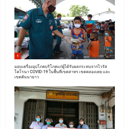
1
มอบเครื่องอุปโภคบริโภคแก่ผู้ได้รับผลกระทบจากไวรัส
โคโรนา COVID-19 ในพื้นที่เขตสาทร เขตคลองเตย และ
เขตคันนายาว