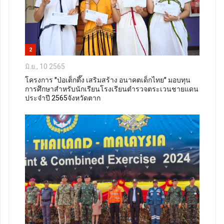
2
มิ.ย., 10 2565
โครงการ "ป่อเต็กตึ๊ง เสริมสร้าง อนาคตเด็กไทย" มอบทุน
การศึกษาสำหรับนักเรียนโรงเรียนตำรวจตระเวนชายแดน
ประจำปี 2565จังหวัดตาก