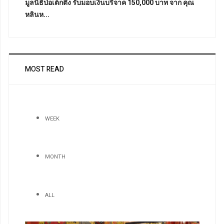
มูลนิธิป่อเต็กตึ๊ง รับมอบเงินบริจาค 150,000 บาท จาก คุณ
หลินห...
MOST READ
WEEK
MONTH
ALL