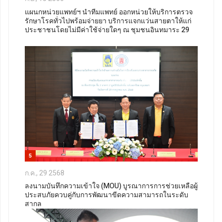
แผนกหน่วยแพทย์ฯ นำทีมแพทย์ ออกหน่วยให้บริการตรวจ
รักษาโรคทั่วไปพร้อมจ่ายยา บริการแจกแว่นสายตาให้แก่
ประชาชนโดยไม่มีค่าใช้จ่ายใดๆ ณ ชุมชนอินทมาระ 29
5
ก.ค., 29 2568
ลงนามบันทึกความเข้าใจ (MOU) บูรณาการการช่วยเหลือผู้
ประสบภัยควบคู่กับการพัฒนาขีดความสามารถในระดับ
สากล