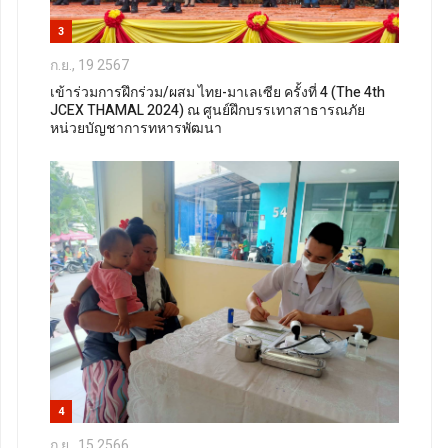
3
ก.ย., 19 2567
เข้าร่วมการฝึกร่วม/ผสม ไทย-มาเลเซีย ครั้งที่ 4 (The 4th
JCEX THAMAL 2024) ณ ศูนย์ฝึกบรรเทาสาธารณภัย
หน่วยบัญชาการทหารพัฒนา
4
ก.ย., 15 2566