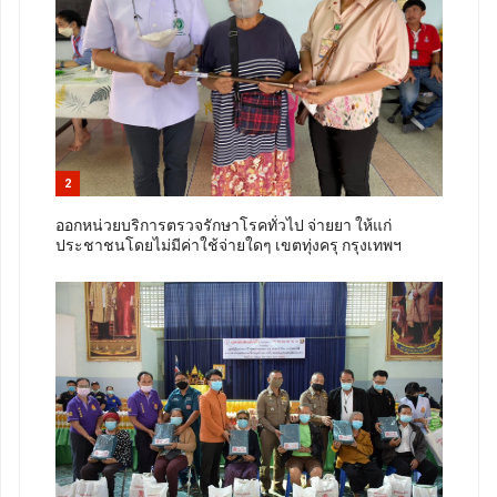
2
ออกหน่วยบริการตรวจรักษาโรคทั่วไป จ่ายยา ให้แก่
ประชาชนโดยไม่มีค่าใช้จ่ายใดๆ เขตทุ่งครุ กรุงเทพฯ