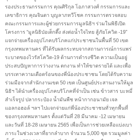
รองประธานกรรมการ คุณศิริกุล โอภาสวงศ์ กรรมการและ
เลขาธิการ คุณจินดา บุญลาภทวีโชค กรรมการตรวจสอบ
คณะกรรมการและผู้ช่วยกรรมการมูลนิธิฯ ร่วมในพิธีเปิด
โครงการ “มูลนิธิป่อเต็กตึ๊ง ส่งต่อน้ำใจไทย สู้ภัยโควิด -19”
แจกจ่ายเครื่องอุปโภคบริโภคแก่ประชาชนในพื้นที่ 50 เขต
กรุงเทพมหานคร ที่ได้รับผลกระทบจากสถานการณ์การแพร่
ระบาดของไวรัสโควิด-19 ด้านการดำรงชีวิต ความเป็นอยู่
ประสบปัญหาการว่างงาน ตกงาน ทำให้ขาดรายได้ และเพื่อ
บรรเทาความเดือดร้อนของพี่น้องประชาชน โดยได้รับความ
ร่วมมือจากสำนักงานเขต 50 เขต เป็นศูนย์ประสานงานให้มูล
นิธิฯ ได้นำเครื่องอุปโภคบริโภคที่จำเป็น เช่น ข้าวสาร บะหมี่
สำเร็จรูป ปลากระป๋อง น้ำมันพืช หน้ากากอนามัย เจล
แอลกอฮอล์ ฯลฯ ไปแจกจ่ายแก่พี่น้องประชาชนทั่วทุกพื้นที่
ของกรุงเทพมหานคร ตั้งแต่วันที่ 28 มีนาคม -12 เมษายน
และวันที่ 18-28 เมษายน 2565 เพื่อเป็นการช่วยเหลือแบ่งเบา
ภาระในช่วงเวลาที่ยากลำบาก จำนวน 5,000 ชุด รวมมูลค่า