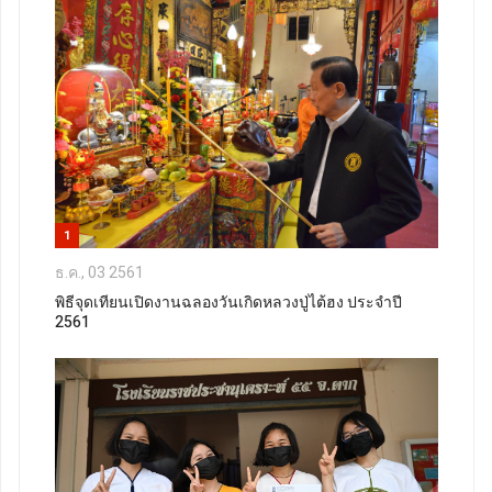
1
ธ.ค., 03 2561
พิธีจุดเทียนเปิดงานฉลองวันเกิดหลวงปู่ไต้ฮง ประจำปี
2561