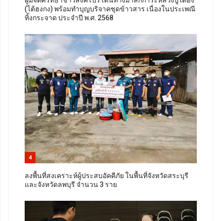
ผู้มีจิตศรัทธาชาวสิงคโปร์ เดินทางมาสักการะหลวงปู่ไต้ฮง
(ไต้ฮงกง) พร้อมทำบุญบริจาคชุดข้าวสาร เนื่องในประเพณี
ทิ้งกระจาด ประจำปี พ.ศ. 2568
4
ลงพื้นที่สงเคราะห์ผู้ประสบอัคคีภัย ในพื้นที่จังหวัดสระบุรี
และจังหวัดลพบุรี จำนวน 3 ราย