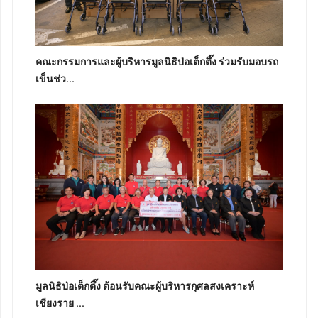
คณะกรรมการและผู้บริหารมูลนิธิป่อเต็กตึ๊ง ร่วมรับมอบรถ
เข็นช่ว...
มูลนิธิป่อเต็กตึ๊ง ต้อนรับคณะผู้บริหารกุศลสงเคราะห์
เชียงราย ...