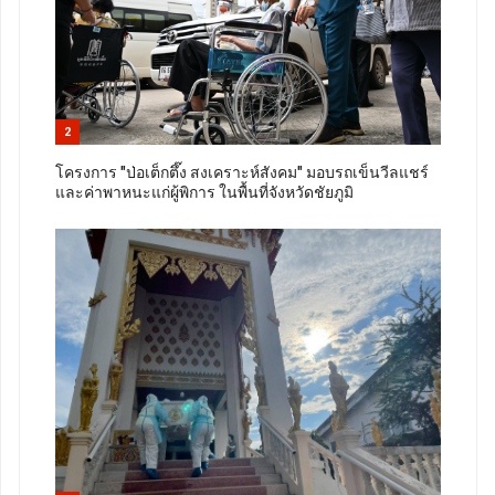
2
โครงการ "ป่อเต็กตึ๊ง สงเคราะห์สังคม" มอบรถเข็นวีลแชร์
และค่าพาหนะแก่ผู้พิการ ในพื้นที่จังหวัดชัยภูมิ