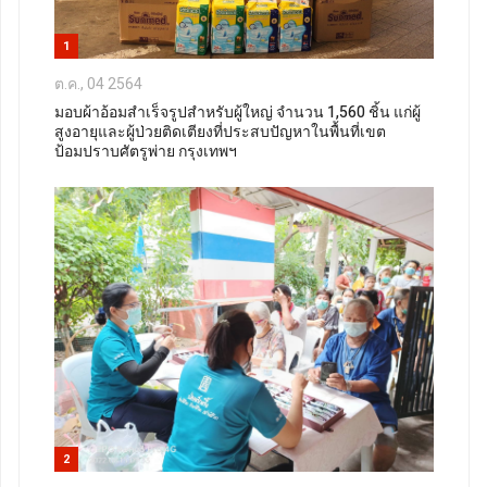
1
ต.ค., 04 2564
มอบผ้าอ้อมสำเร็จรูปสำหรับผู้ใหญ่ จำนวน 1,560 ชิ้น แก่ผู้
สูงอายุและผู้ป่วยติดเตียงที่ประสบปัญหาในพื้นที่เขต
ป้อมปราบศัตรูพ่าย กรุงเทพฯ
2