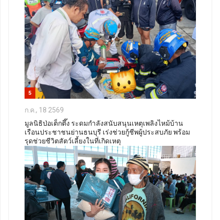
5
ก.ค., 18 2569
มูลนิธิป่อเต็กตึ๊ง ระดมกำลังสนับสนุนเหตุเพลิงไหม้บ้าน
เรือนประชาชนย่านธนบุรี เร่งช่วยกู้ชีพผู้ประสบภัย พร้อม
รุดช่วยชีวิตสัตว์เลี้ยงในที่เกิดเหตุ