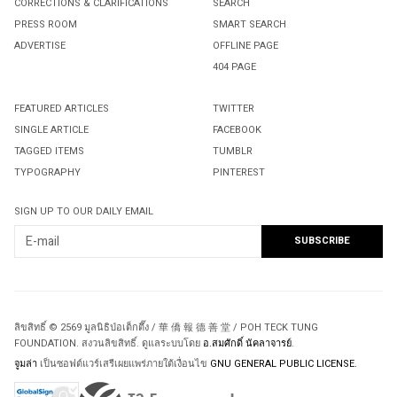
CORRECTIONS & CLARIFICATIONS
SEARCH
PRESS ROOM
SMART SEARCH
ADVERTISE
OFFLINE PAGE
404 PAGE
FEATURED ARTICLES
TWITTER
SINGLE ARTICLE
FACEBOOK
TAGGED ITEMS
TUMBLR
TYPOGRAPHY
PINTEREST
SIGN UP TO OUR DAILY EMAIL
ลิขสิทธิ์ © 2569 มูลนิธิป่อเต็กตึ๊ง / 華 僑 報 德 善 堂 / POH TECK TUNG
FOUNDATION. สงวนลิขสิทธิ์. ดูแลระบบโดย
อ.สมศักดิ์ นัคลาจารย์
.
จูมล่า
เป็นซอฟต์แวร์เสรีเผยแพร่ภายใต้เงื่อนไข
GNU GENERAL PUBLIC LICENSE.