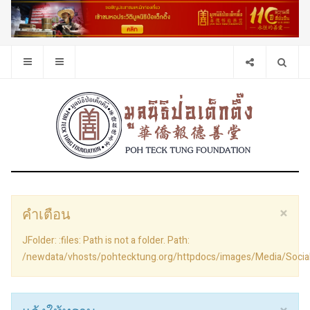
×
คำเตือน
JFolder: :files: Path is not a folder. Path:
/newdata/vhosts/pohtecktung.org/httpdocs/images/Media/Socia