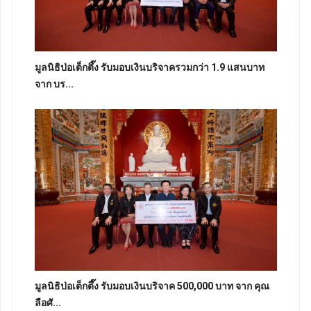
มูลนิธิป่อเต็กตึ๊ง รับมอบเงินบริจาครวมกว่า 1.9 แสนบาท
จาก บร...
มูลนิธิป่อเต็กตึ๊ง รับมอบเงินบริจาค 500,000 บาท จาก คุณ
ลือศั...