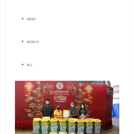
WEEK
MONTH
ALL