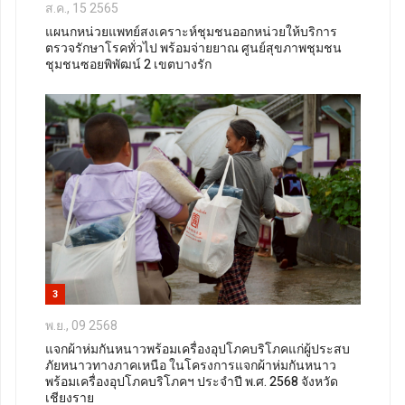
ส.ค., 15 2565
แผนกหน่วยแพทย์สงเคราะห์ชุมชนออกหน่วยให้บริการ
ตรวจรักษาโรคทั่วไป พร้อมจ่ายยาณ ศูนย์สุขภาพชุมชน
ชุมชนซอยพิพัฒน์ 2 เขตบางรัก
3
พ.ย., 09 2568
แจกผ้าห่มกันหนาวพร้อมเครื่องอุปโภคบริโภคแก่ผู้ประสบ
ภัยหนาวทางภาคเหนือ ในโครงการแจกผ้าห่มกันหนาว
พร้อมเครื่องอุปโภคบริโภคฯ ประจำปี พ.ศ. 2568 จังหวัด
เชียงราย