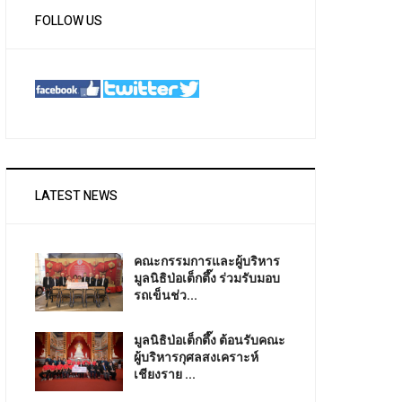
FOLLOW US
LATEST NEWS
คณะกรรมการและผู้บริหาร
มูลนิธิป่อเต็กตึ๊ง ร่วมรับมอบ
รถเข็นช่ว...
มูลนิธิป่อเต็กตึ๊ง ต้อนรับคณะ
ผู้บริหารกุศลสงเคราะห์
เชียงราย ...