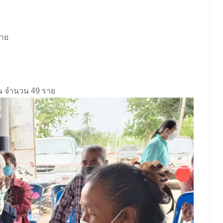
ราย
้น จำนวน 49 ราย