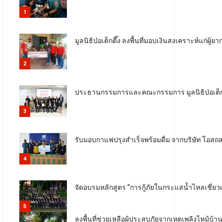
1
มูลนิธิป่อเต็กตึ๊ง ลงพื้นที่มอบเงินสงเคราะห์แก่ผู้ยา
2
ประธานกรรมการและคณะกรรมการ มูลนิธิป่อเต็กต
3
รับมอบกาแฟปรุงสำเร็จพร้อมดื่ม จากบริษัท โอสถ
4
จัดอบรมหลักสูตร “การกู้ภัยในกระแสน้ำไหลเชี่ยวเบื
5
ลงพื้นที่ช่วยเหลือผู้ประสบภัยจากเหตุเพลิงไหม้