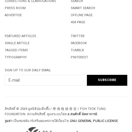
CORRECTIONS & CLARIFICATIONS
SEARCH
PRESS ROOM
SMART SEARCH
ADVERTISE
OFFLINE PAGE
404 PAGE
FEATURED ARTICLES
TWITTER
SINGLE ARTICLE
FACEBOOK
TAGGED ITEMS
TUMBLR
TYPOGRAPHY
PINTEREST
SIGN UP TO OUR DAILY EMAIL
ลิขสิทธิ์ © 2569 มูลนิธิป่อเต็กตึ๊ง / 華 僑 報 德 善 堂 / POH TECK TUNG
FOUNDATION. สงวนลิขสิทธิ์. ดูแลระบบโดย
อ.สมศักดิ์ นัคลาจารย์
.
จูมล่า
เป็นซอฟต์แวร์เสรีเผยแพร่ภายใต้เงื่อนไข
GNU GENERAL PUBLIC LICENSE.