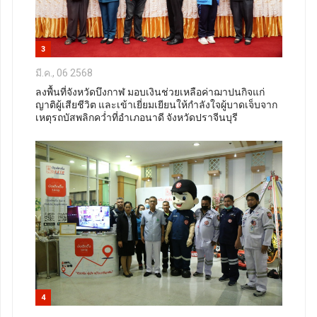
3
มี.ค., 06 2568
ลงพื้นที่จังหวัดบึงกาฬ มอบเงินช่วยเหลือค่าฌาปนกิจแก่
ญาติผู้เสียชีวิต และเข้าเยี่ยมเยียนให้กำลังใจผู้บาดเจ็บจาก
เหตุรถบัสพลิกคว่ำที่อำเภอนาดี จังหวัดปราจีนบุรี
4