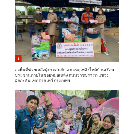
1
ลงพื้นที่ช่วยเหลือผู้ประสบภัย จากเหตุเพลิงไหม้บ้านเรือน
ประชานภายในซอยหมอเหล็ง ถนนราชปรารภ แขวง
มักกะสัน เขตราชเทวี กรุงเทพฯ