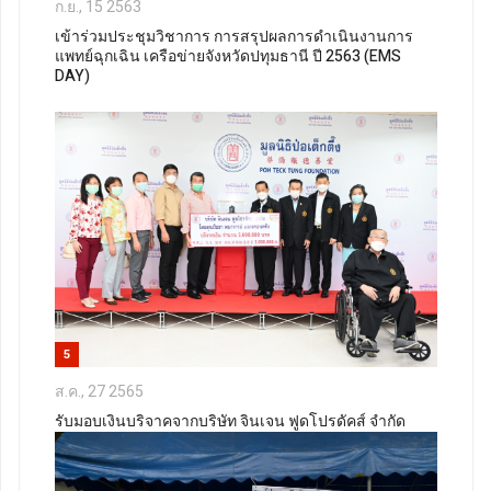
ก.ย., 15 2563
เข้าร่วมประชุมวิชาการ การสรุปผลการดำเนินงานการ
แพทย์ฉุกเฉิน เครือข่ายจังหวัดปทุมธานี ปี 2563 (EMS
DAY)
5
ส.ค., 27 2565
รับมอบเงินบริจาคจากบริษัท จินเจน ฟูดโปรดัคส์ จำกัด