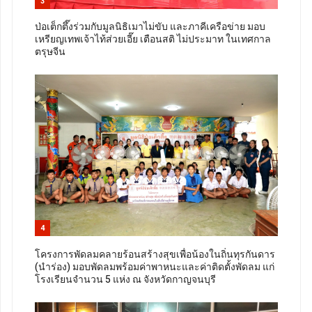
3
ป่อเต็กตึ๊งร่วมกับมูลนิธิเมาไม่ขับ และภาคีเครือข่าย มอบ
เหรียญเทพเจ้าไท้ส่วยเอี๊ย เตือนสติ ไม่ประมาท ในเทศกาล
ตรุษจีน
4
โครงการพัดลมคลายร้อนสร้างสุขเพื่อน้องในถิ่นทุรกันดาร
(นำร่อง) มอบพัดลมพร้อมค่าพาหนะและค่าติดตั้งพัดลม แก่
โรงเรียนจำนวน 5 แห่ง ณ จังหวัดกาญจนบุรี