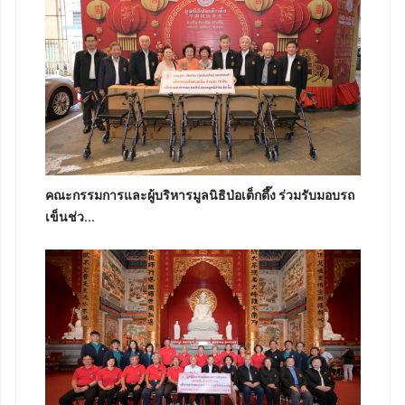
คณะกรรมการและผู้บริหารมูลนิธิป่อเต็กตึ๊ง ร่วมรับมอบรถ
เข็นช่ว...