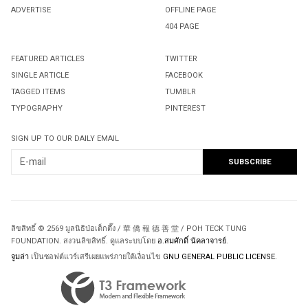
ADVERTISE
OFFLINE PAGE
404 PAGE
FEATURED ARTICLES
TWITTER
SINGLE ARTICLE
FACEBOOK
TAGGED ITEMS
TUMBLR
TYPOGRAPHY
PINTEREST
SIGN UP TO OUR DAILY EMAIL
ลิขสิทธิ์ © 2569 มูลนิธิป่อเต็กตึ๊ง / 華 僑 報 德 善 堂 / POH TECK TUNG
FOUNDATION. สงวนลิขสิทธิ์. ดูแลระบบโดย
อ.สมศักดิ์ นัคลาจารย์
.
จูมล่า
เป็นซอฟต์แวร์เสรีเผยแพร่ภายใต้เงื่อนไข
GNU GENERAL PUBLIC LICENSE.