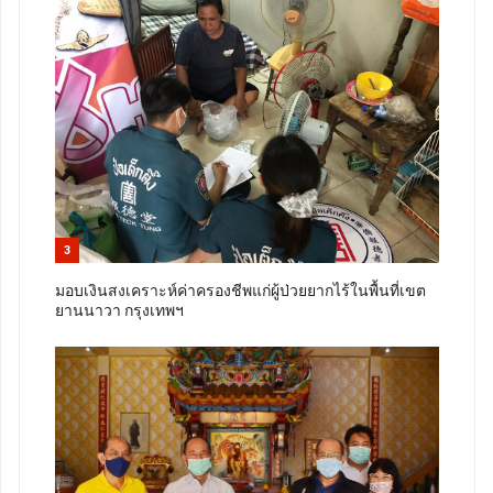
3
มอบเงินสงเคราะห์ค่าครองชีพแก่ผู้ป่วยยากไร้ในพื้นที่เขต
ยานนาวา กรุงเทพฯ