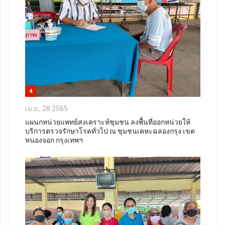
4
เม.ย., 28 2565
แผนกหน่วยแพทย์สงเคราะห์ชุมชน ลงพื้นที่ออกหน่วยให้
บริการตรวจรักษาโรคทั่วไป ณ ชุมชนเคหะฉลองกรุง เขต
หนองจอก กรุงเทพฯ