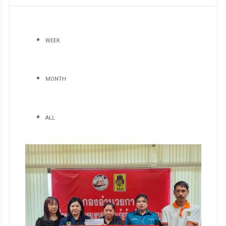
WEEK
MONTH
ALL