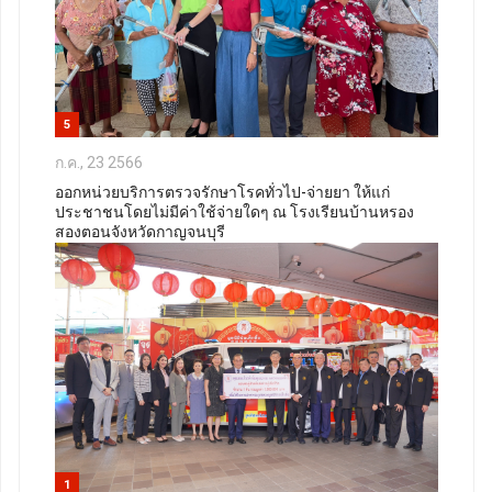
5
ก.ค., 23 2566
ออกหน่วยบริการตรวจรักษาโรคทั่วไป-จ่ายยา ให้แก่
ประชาชนโดยไม่มีค่าใช้จ่ายใดๆ ณ โรงเรียนบ้านหรอง
สองตอนจังหวัดกาญจนบุรี
1