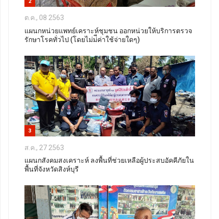
2
ต.ค., 08 2563
แผนกหน่วยแพทย์เคราะห์ชุมชน ออกหน่วยให้บริการตรวจ
รักษาโรคทั่วไป (โดยไม่ม่ีค่าใช้จ่ายใดๆ)
3
ส.ค., 27 2563
แผนกสังคมสงเคราะห์ ลงพื้นที่ช่วยเหลือผู้ประสบอัคคีภัยใน
พื้นที่จังหวัดสิงห์บุรี