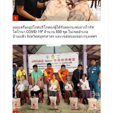
2
มอบเครื่องอุปโภคบริโภคแก่ผู้ได้รับผลกระทบจากไวรัส
โคโรนา COVID-19" จำนวน 500 ชุด ในเขตอำเภอ
บ้านแพ้ว จังหวัดสมุทรสาคร และเขตหนองจอก กรุงเทพฯ