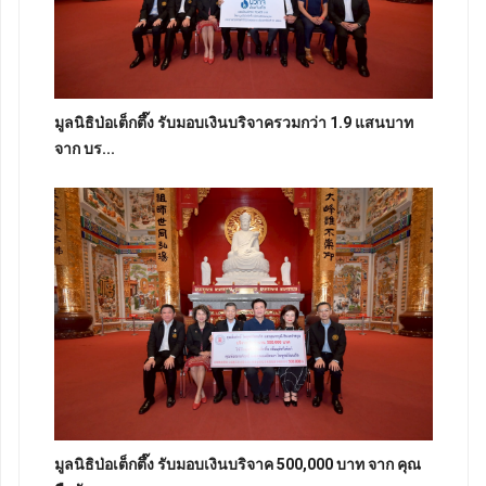
มูลนิธิป่อเต็กตึ๊ง รับมอบเงินบริจาครวมกว่า 1.9 แสนบาท
จาก บร...
มูลนิธิป่อเต็กตึ๊ง รับมอบเงินบริจาค 500,000 บาท จาก คุณ