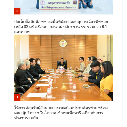
5
ป่อเต็กตึ๊ง จับมือ พช. ลงพื้นที่พังงา มอบอุปกรณ์อาชีพช่วย
เหลือ 32 ครัวเรือนยากจน-มอบจักรยาน รร. รวมกว่า 8.1
แสนบาท
1
ให้การต้อนรับผู้อำนวยการเขตป้อมปราบศัตรูพ่าย พร้อม
คณะผู้บริหารฯ ในโอกาสเข้าพบเพื่อหารือเกี่ยวกับการ
ทำงานร่วมกัน