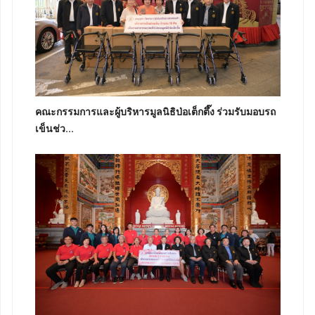
คณะกรรมการและผู้บริหารมูลนิธิป่อเต็กตึ๊ง ร่วมรับมอบรถ
เข็นช่ว...