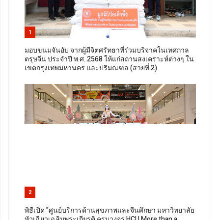
1
มอบขนมจันอับ จากผู้มีจิตศรัทธาที่ร่วมบริจาคในเทศกาล
ตรุษจีน ประจำปี พ.ศ. 2568 ให้แก่สถานสงเคราะห์ต่างๆ ใน
เขตกรุงเทพมหานคร และปริมณฑล (สายที่ 2)
2
พิธีเปิด "ศูนย์บริการด้านสุขภาพและจีนศึกษา มหาวิทยาลัย
หัวเฉียวเฉลิมพระเกียรติ ครบวงจร HCU More than a