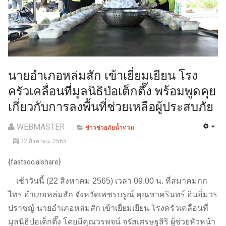
นายอำเภอหล่มสัก เข้าเยี่ยมเยียน โรง
ครัวเคลื่อนที่มูลนิธิป่อเต็กตึ๊ง พร้อมพูดคุย
เกี่ยวกับการลงพื้นที่ช่วยเหลือผู้ประสบภัย
WEBMASTER
ข่าวช่วยภัยน้ำท่วม
22 สิงหาคม 2565
{fastsocialshare}
เช้าวันนี้ (22 สิงหาคม 2565) เวลา 09.00 น. ที่สมาคมกก
ไทร อำเภอหล่มสัก จังหวัดเพชรบรูณ์ คุณชาครินทร์ อินอิ่มวร
ปราชญ์ นายอำเภอหล่มสัก เข้าเยี่ยมเยียน โรงครัวเคลื่อนที่
มูลนิธิป่อเต็กตึ๊ง โดยมีคุณวรพจน์ จรัสเศรษฐสิริ ผู้ช่วยหัวหน้า