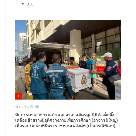
ALL
1
พ.ย., 16 2568
ทีมบรรเทาสาธารณภัย และอาสาสมัครมูลนิธิป่อเต็กตึ๊ง
เคลื่อนย้ายร่างผู้อุทิศร่างกายเพื่อการศึกษา (อาจารย์ใหญ่)
เพื่อรอประกอบพิธีพระราชทานเพลิงศพ (เป็นกรณีพิเศษ)