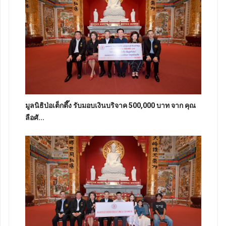
มูลนิธิป่อเต็กตึ๊ง รับมอบเงินบริจาค 500,000 บาท จาก คุณ
ลือศั...