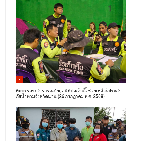
2
ทีมบรรเทาสาธารณภัยมูลนิธิป่อเต็กตึ๊งช่วยเหลือผู้ประสบ
ภัยน้ำท่วมจังหวัดน่าน (26 กรกฎาคม พ.ศ. 2568)