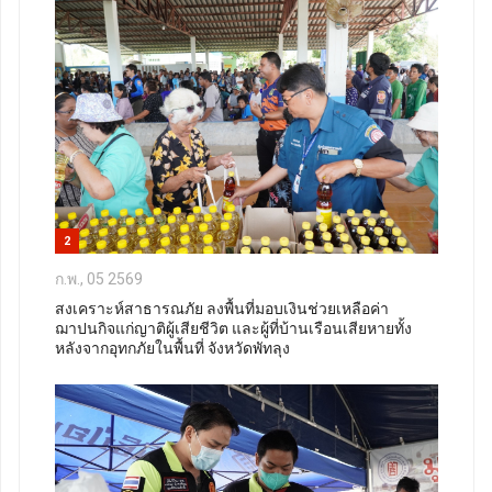
2
ก.พ., 05 2569
สงเคราะห์สาธารณภัย ลงพื้นที่มอบเงินช่วยเหลือค่า
ฌาปนกิจแก่ญาติผู้เสียชีวิต และผู้ที่บ้านเรือนเสียหายทั้ง
หลังจากอุทกภัยในพื้นที่ จังหวัดพัทลุง