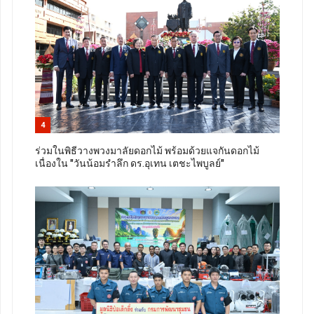
4
ร่วมในพิธีวางพวงมาลัยดอกไม้ พร้อมด้วยแจกันดอกไม้
เนื่องใน "วันน้อมรำลึก ดร.อุเทน เตชะไพบูลย์"