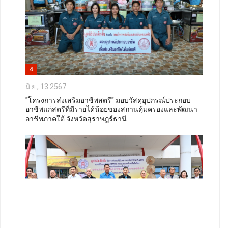
4
มิ.ย., 13 2567
"โครงการส่งเสริมอาชีพสตรี" มอบวัสดุอุปกรณ์ประกอบ
อาชีพแก่สตรีที่มีรายได้น้อยของสถานคุ้มครองและพัฒนา
อาชีพภาคใต้ จังหวัดสุราษฎร์ธานี