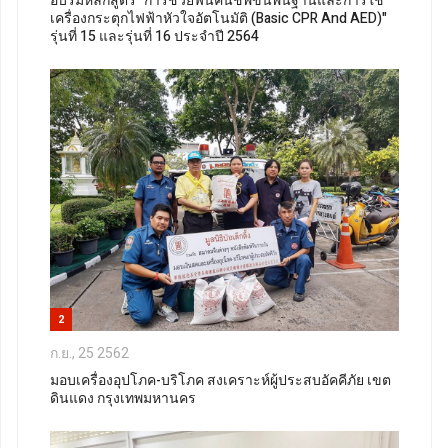
อบรมหลักสูตร "การช่วยฟื้นคืนชีพขั้นพื้นฐานและการใช้
เครื่องกระตุกไฟฟ้าหัวใจอัตโนมัติ (Basic CPR And AED)"
รุ่นที่ 15 และรุ่นที่ 16 ประจำปี 2564
2
ก.ย., 25 2562
มอบเครื่องอุปโภค-บริโภค สงเคราะห์ผู้ประสบอัคคีภัย เขต
ดินแดง กรุงเทพมหานคร