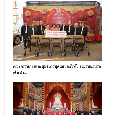
คณะกรรมการและผู้บริหารมูลนิธิป่อเต็กตึ๊ง ร่วมรับมอบรถ
เข็นช่ว...