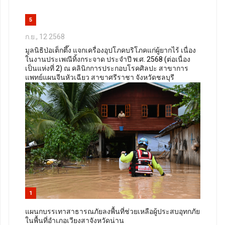
5
ก.ย., 12 2568
มูลนิธิป่อเต็กตึ๊ง แจกเครื่องอุปโภคบริโภคแก่ผู้ยากไร้ เนื่อง
ในงานประเพณีทิ้งกระจาด ประจำปี พ.ศ. 2568 (ต่อเนื่อง
เป็นแห่งที่ 2) ณ คลินิกการประกอบโรคศิลปะ สาขาการ
แพทย์แผนจีนหัวเฉียว สาขาศรีราชา จังหวัดชลบุรี
1
แผนกบรรเทาสาธารณภัยลงพื้นที่ช่วยเหลือผู้ประสบอุทกภัย
ในพื้นที่อำเภอเวียงสาจังหวัดน่าน