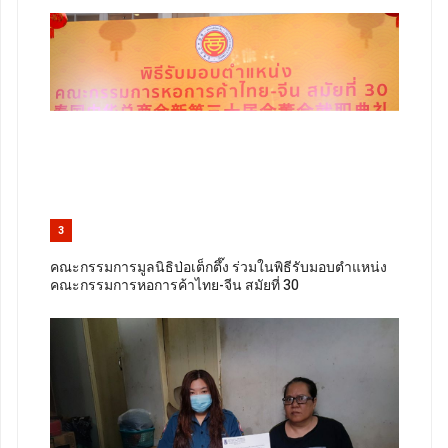
3
คณะกรรมการมูลนิธิป่อเต็กตึ๊ง ร่วมในพิธีรับมอบตำแหน่ง
คณะกรรมการหอการค้าไทย-จีน สมัยที่ 30