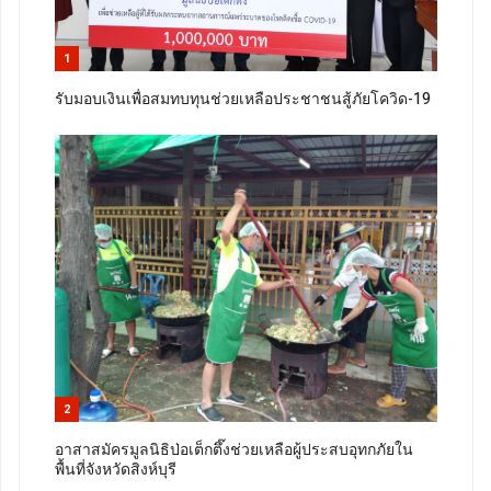
1
รับมอบเงินเพื่อสมทบทุนช่วยเหลือประชาชนสู้ภัยโควิด-19
2
อาสาสมัครมูลนิธิป่อเต็กตึ๊งช่วยเหลือผู้ประสบอุทกภัยใน
พื้นที่จังหวัดสิงห์บุรี