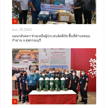
2
พ.ค., 30 2562
แผนกสังคมฯ ช่วยเหลือผู้ประสบอัคคีภัย พื้นที่ตำบลดอน
กำยาน จ.สุพรรณบุรี
3