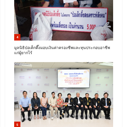
4
มูลนิธิป่อเต็กตึ๊งมอบเงินค่าครองชีพและทุนประกอบอาชีพ
แก่ผู้ยากไร้
5