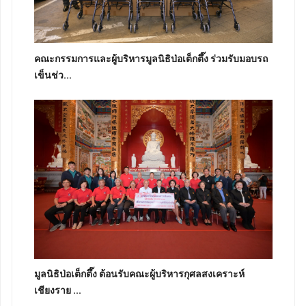
คณะกรรมการและผู้บริหารมูลนิธิป่อเต็กตึ๊ง ร่วมรับมอบรถ
เข็นช่ว...
มูลนิธิป่อเต็กตึ๊ง ต้อนรับคณะผู้บริหารกุศลสงเคราะห์
เชียงราย ...