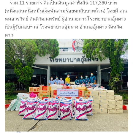
รวม 11 รายการ คิดเป็นเงินมูลค่าทั้งสิ้น 117,360 บาท
(หนึ่งแสนหนึ่งหมื่นเจ็ดพันสามร้อยหกสิบบาทถ้วน) โดยมี คุณ
หมอวรวิทย์ ตันติวัฒนทรัพย์ ผู้อำนวยการโรงพยาบาลอุ้มผาง
เป็นผู้รับมอบฯ ณ โรงพยาบาลอุ้มผาง อำเภออุ้มผาง จังหวัด
ตาก