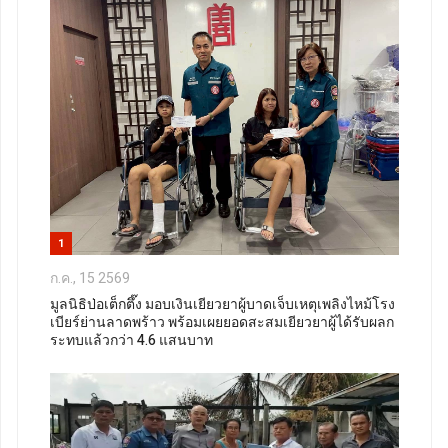
1
ก.ค., 15 2569
มูลนิธิป่อเต็กตึ๊ง มอบเงินเยียวยาผู้บาดเจ็บเหตุเพลิงไหม้โรง
เบียร์ย่านลาดพร้าว พร้อมเผยยอดสะสมเยียวยาผู้ได้รับผลก
ระทบแล้วกว่า 4.6 แสนบาท