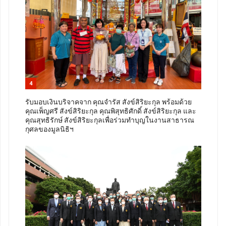
4
รับมอบเงินบริจาคจาก คุณจำรัส สังข์สิริยะกุล พร้อมด้วย
คุณเพ็ญศรี สังข์สิริยะกุล คุณพิสุทธิศักดิ์ สังข์สิริยะกุล และ
คุณสุทธิรักษ์ สังข์สิริยะกุลเพื่อร่วมทำบุญในงานสาธารณ
กุศลของมูลนิธิฯ