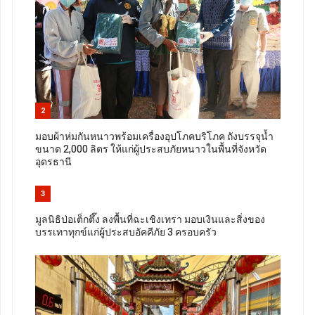
2
มอบผ้าห่มกันหนาวพร้อมเครื่องอุปโภคบริโภค ถังบรรจุน้ำ
ขนาด 2,000 ลิตร ให้แก่ผู้ประสบภัยหนาวในพื้นที่จังหวัด
อุดรธานี
3
มูลนิธิป่อเต็กตึ๊ง ลงพื้นที่ฉะเชิงเทรา มอบเงินและสิ่งของ
บรรเทาทุกข์แก่ผู้ประสบอัคคีภัย 3 ครอบครัว