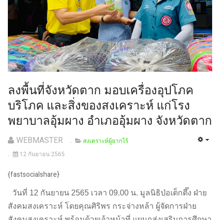
ลงพื้นที่จังหวัดตาก มอบเครื่องอุปโภค
บริโภค และสิ่งของสงเคราะห์ แก่โรง
พยาบาลอุ้มผาง อำเภออุ้มผาง จังหวัดตาก
WEBMASTER
สงเคราะห์ผู้ยากไร้
12 กันยายน 2565
{fastsocialshare}
วันที่ 12 กันยายน 2565 เวลา 09.00 น. มูลนิธิป่อเต็กตึ๊ง ฝ่าย
สังคมสงเคราะห์ โดยคุณศิริพร กระจ่างหล้า ผู้จัดการฝ่าย
สังคมสงเคราะห์ พร้อมด้วยเจ้าหน้าที่ แผนกส่งเสริมการศึกษา