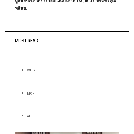
มูลนิธิป่อเต็กตึ๊ง รับมอบเงินบริจาค 150,000 บาท จาก คุณ
หลินห...
MOST READ
WEEK
MONTH
ALL