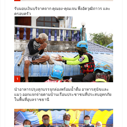
รับมอบเงินบริจาคจาก คุณยง-คุณเจน พึ่งอัตวุฒิถาวร และ
ครอบครัว
1
นำอาหารปรุงสุกบรรจุกล่องพร้อมน้ำดื่ม อาหารสุนัขและ
แมว ออกแจกจ่ายตามบ้านเรือนประชาชนที่ประสบอุทกภัย
ในพื้นที่อุบลราชธานี