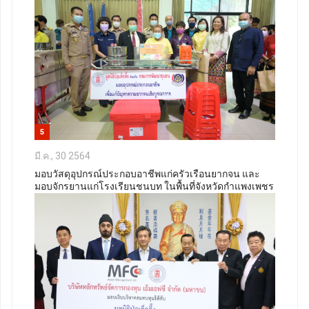
5
มี.ค., 30 2564
มอบวัสดุอุปกรณ์ประกอบอาชีพแก่ครัวเรือนยากจน และ
มอบจักรยานแก่โรงเรียนชนบท ในพื้นที่จังหวัดกำแพงเพชร