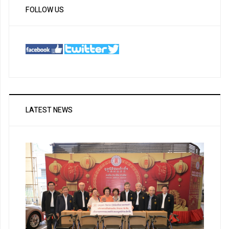
FOLLOW US
LATEST NEWS