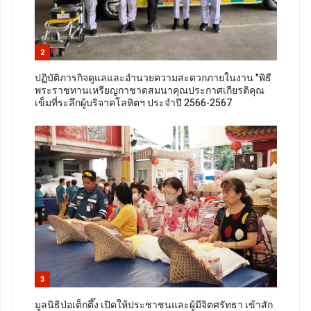
2
ปฏิบัติภารกิจดูแลและอำนวยความสะดวกภายในงาน "พิธี
พระราชทานเหรียญกาชาดสมนาคุณประกาศเกียรติคุณ
เข็มที่ระลึกผู้บริจาคโลหิตฯ ประจำปี 2566-2567
3
มูลนิธิป่อเต็กตึ๊ง เปิดให้ประชาชนและผู้มีจิตศรัทธา เข้าสัก