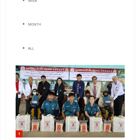
WEEK
MONTH
ALL
1