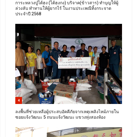
การะหลวงปู่ไต้ฮง (ไต้ฮงกง) บริจาค(ข้าวสาร) ทำบุญให้ผู้
ล่วงลับ ทำทานให้ผู้ยากไร้ ในงานประเพณีทิ้งกระจาด
ประจำปี 2568
4
ลงพื้นที่ช่วยเหลือผู้ประสบอัคคีภัยจากเหตุเพลิงไหม้ภายใน
ซอยแจ้งวัฒนะ 5 ถนนแจ้งวัฒนะ แขวงทุ่งสองห้อง