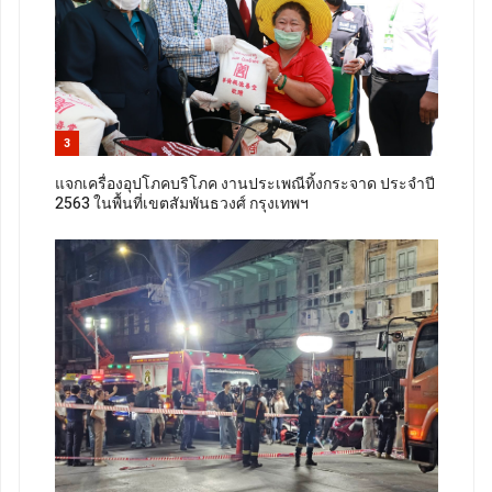
3
แจกเครื่องอุปโภคบริโภค งานประเพณีทิ้งกระจาด ประจำปี
2563 ในพื้นที่เขตสัมพันธวงศ์ กรุงเทพฯ