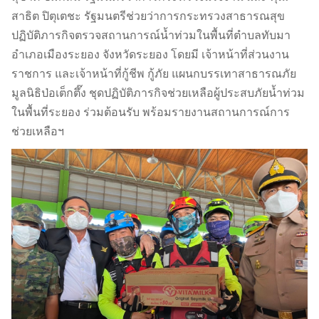
สาธิต ปิตุเตชะ รัฐมนตรีช่วยว่าการกระทรวงสาธารณสุข
ปฏิบัติภารกิจตรวจสถานการณ์น้ำท่วมในพื้นที่ตำบลทับมา
อำเภอเมืองระยอง จังหวัดระยอง โดยมี เจ้าหน้าที่ส่วนงาน
ราชการ และเจ้าหน้าที่กู้ชีพ กู้ภัย แผนกบรรเทาสาธารณภัย
มูลนิธิป่อเต็กตึ๊ง ชุดปฏิบัติภารกิจช่วยเหลือผู้ประสบภัยน้ำท่วม
ในพื้นที่ระยอง ร่วมต้อนรับ พร้อมรายงานสถานการณ์การ
ช่วยเหลือฯ