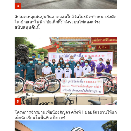
4
อัปเดตเหตุแผ่นปูนกันสาดถล่มใกล้วัดไตรมิตร! กฟน. เร่งตัด
ไฟ-ย้ายเสาไฟฟ้า 'ป่อเต็กตึ๊ง' ส่งระบบไฟส่องสว่าง
สนับสนุนคืนนี้
5
โครงการจักรยานเพื่อน้องสัญจร ครั้งที่ 1 มอบจักรยานให้แก่
เด็กนักเรียนในพื้นที่ จ.บึงกาฬ