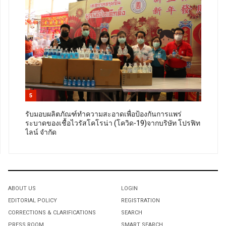
5
รับมอบผลิตภัณฑ์ทำความสะอาดเพื่อป้องกันการแพร่
ระบาดของเชื้อไวรัสโคโรน่า (โควิด-19)จากบริษัท โปรฟิท
ไลน์ จำกัด
ABOUT US
LOGIN
EDITORIAL POLICY
REGISTRATION
CORRECTIONS & CLARIFICATIONS
SEARCH
PRESS ROOM
SMART SEARCH