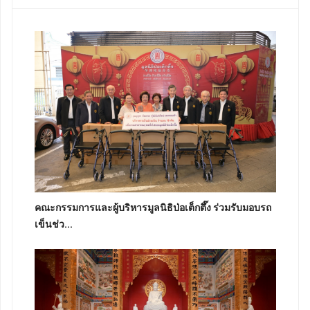
คณะกรรมการและผู้บริหารมูลนิธิป่อเต็กตึ๊ง ร่วมรับมอบรถ
เข็นช่ว...