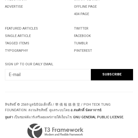
ADVERTISE
OFFLINE PAGE
404 PAGE
FEATURED ARTICLES
TWITTER
SINGLE ARTICLE
FACEBOOK
TAGGED ITEMS
TUMBLR
TYPOGRAPHY
PINTEREST
SIGN UP TO OUR DAILY EMAIL
ลิขสิทธิ์ © 2569 มูลนิธิป่อเต็กตึ๊ง / 華 僑 報 德 善 堂 / POH TECK TUNG
FOUNDATION. สงวนลิขสิทธิ์. ดูแลระบบโดย
อ.สมศักดิ์ นัคลาจารย์
.
จูมล่า
เป็นซอฟต์แวร์เสรีเผยแพร่ภายใต้เงื่อนไข
GNU GENERAL PUBLIC LICENSE.