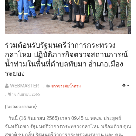
ร่วมต้อนรับรัฐมนตรีว่าการกระทรวง
กลาโหม ปฏิบัติภารกิจตรวจสถานการณ์
น้ำท่วมในพื้นที่ตำบลทับมา อำเภอเมือง
ระยอง
WEBMASTER
ข่าวช่วยภัยน้ำท่วม
16 กันยายน 2565
{fastsocialshare}
วันนี้ (16 กันยายน 2565) เวลา 09.45 น. พล.อ. ประยุทธ์
จันทร์โอชา รัฐมนตรีว่าการกระทรวงกลาโหม พร้อมด้วย คุณ
สุชาติ ชมกลิ่น รัฐมนตรีว่าการกระทรวงแรงงาน และ คุณ