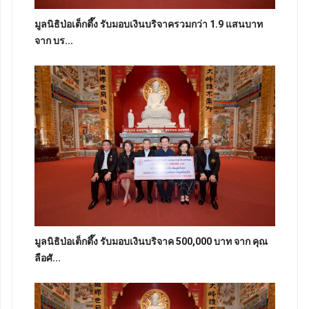
มูลนิธิป่อเต็กตึ๊ง รับมอบเงินบริจาครวมกว่า 1.9 แสนบาท
จาก บร...
มูลนิธิป่อเต็กตึ๊ง รับมอบเงินบริจาค 500,000 บาท จาก คุณ
ลือศั...