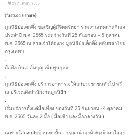
23 กันยายน 2565
{fastsocialshare}
มูลนิธิป่อเต็กตึ๊ง ขอเชิญผู้มีจิตศรัทธา ร่วมงานเทศกาลกินเจ
ประจำปี พ.ศ. 2565 ระหว่างวันที่ 25 กันยายน – 5 ตุลาคม
พ.ศ. 2565 ณ ศาลเจ้าไต้ฮงกง มูลนิธิป่อเต็กตึ๊ง พลับพลาไชย
กรุงเทพฯ
.
ถือศีล กินเจ อิ่มบุญ เพิ่มพูนกุศล
.
มูลนิธิป่อเต็กตึ๊ง บริการอาหารเจให้แก่ประชาชนทั่วไป ฟรี
ณ บริเวณฝั่งสำนักงานมูลนิธิฯ
.
เริ่มบริการตั้งแต่มื้อเที่ยง ของวันที่ 25 กันยายน - 4 ตุลาคม
พ.ศ. 2565 วันละ 2 มื้อ ( มื้อเช้า และมื้อกลางวัน )
.
เฉพาะใส่ถุงกลับบ้านเท่านั้น - กรุณานำถุงหิ้ว/ถุงผ้ามาใส่ถุง