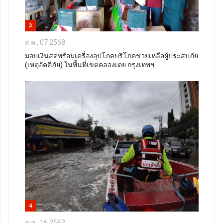
3
ส.ค., 07 2568
มอบเงินสดพร้อมเครื่องอุปโภคบริโภคช่วยเหลือผู้ประสบภัย
(เหตุอัคคีภัย) ในพื้นที่เขตคลองเตย กรุงเทพฯ
4
ต.ค., 16 2563