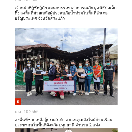
เจ้าหน้าที่กู้ชีพกู้ภัย แผนกบรรเทาสาธารณภัย มูลนิธิป่อเต็ก
ตึ๊ง ลงพื้นที่ช่วยเหลือผู้ประสบภัยน้ำท่วมในพื้นที่อำเภอ
อรัญประเทศ จังหวัดสระแก้ว
5
ม.ค., 10 2566
ลงพื้นที่ช่วยเหลือผู้ประสบภัย จากเหตุเพลิงไหม้บ้านเรือน
ประชาชนในพื้นที่จังหวัดปทุมธานี จำนวน 2 แห่ง