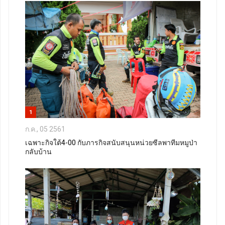
1
ก.ค., 05 2561
เฉพาะกิจใต้4-00 กับภารกิจสนับสนุนหน่วยซีลพาทีมหมูป่า
กลับบ้าน