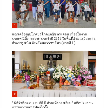
1
แจกเครื่องอุปโภคบริโภคแก่ผู้ขาดแคลน เนื่องในงาน
ประเพณีทิ้งกระจาด ประจำปี 2565 ในพื้นที่อำเภอเมืองและ
อำเภอสูงเนิน จังหวัดนครราชสีมา (สายที่ 1 )
2
" พิธีรำลึกครบรอบ 85 ปี ท่านเหียกวงเอี่ยม " อดีตประธาน
กรรมการมูลนิธิป่อเต็กตึ๊ง