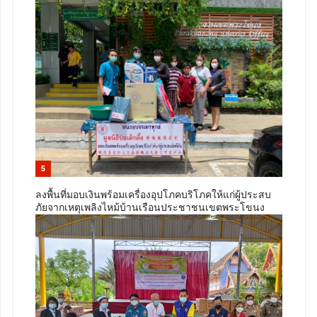
5
ลงพื้นที่มอบเงินพร้อมเครื่องอุปโภคบริโภคให้แก่ผู้ประสบ
ภัยจากเหตุเพลิงไหม้บ้านเรือนประชาชนเขตพระโขนง