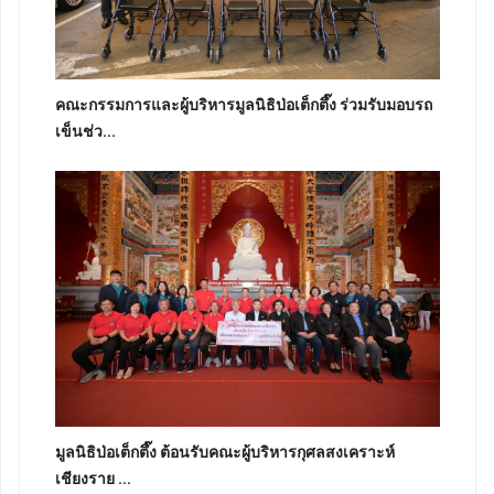
คณะกรรมการและผู้บริหารมูลนิธิป่อเต็กตึ๊ง ร่วมรับมอบรถ
เข็นช่ว...
มูลนิธิป่อเต็กตึ๊ง ต้อนรับคณะผู้บริหารกุศลสงเคราะห์
เชียงราย ...