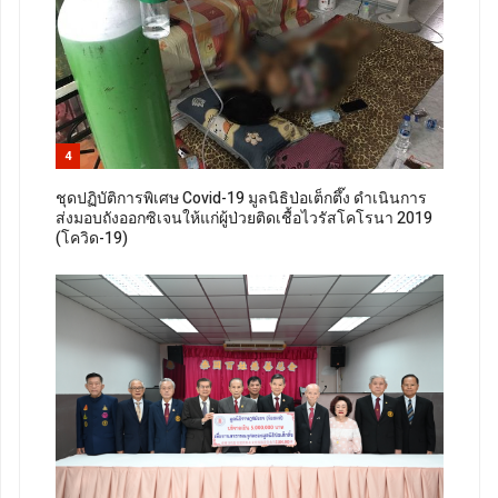
4
ชุดปฏิบัติการพิเศษ Covid-19 มูลนิธิป่อเต็กตึ๊ง ดำเนินการ
ส่งมอบถังออกซิเจนให้แก่ผู้ป่วยติดเชื้อไวรัสโคโรนา 2019
(โควิด-19)