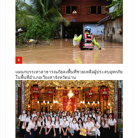
5
แผนกบรรเทาสาธารณภัยลงพื้นที่ช่วยเหลือผู้ประสบอุทกภัย
ในพื้นที่อำเภอเวียงสาจังหวัดน่าน