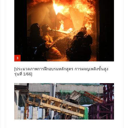
3
[ประมวลภาพการฝึกอบรมหลักสูตร การผจญเพลิงขั้นสูง
รุ่นที่ 1/66]