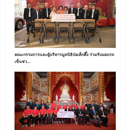
คณะกรรมการและผู้บริหารมูลนิธิป่อเต็กตึ๊ง ร่วมรับมอบรถ
เข็นช่ว...