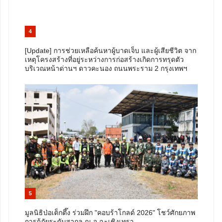
4
[Update] การช่วยเหลือค้นหาผู้บาดเจ็บ และผู้เสียชีวิต จาก
เหตุโครงสร้างที่อยู่ระหว่างการก่อสร้างเกิดการทรุดตัว
บริเวณหน้าด่านฯ​ ดาวคะนอง ถนนพระราม 2 กรุงเทพฯ
5
มูลนิธิป่อเต็กตึ๊ง ร่วมฝึก "คอบร้าโกลด์ 2026" โชว์ศักยภาพ
การกู้ภัยระดับสากล ณ จ.ฉะเชิงเทรา