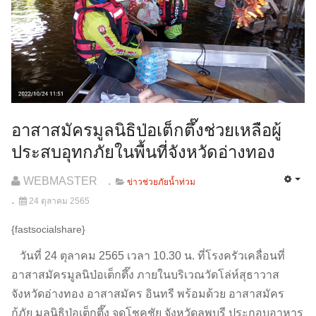
อาสาสมัครมูลนิธิป่อเต็กตึ๊งช่วยเหลือผู้
ประสบอุทกภัยในพื้นที่จังหวัดอ่างทอง
WEBMASTER
ข่าวช่วยภัยน้ำท่วม
24 ตุลาคม 2565
{fastsocialshare}
วันที่ 24 ตุลาคม 2565 เวลา 10.30 น. ที่โรงครัวเคลื่อนที่
อาสาสมัครมูลนิป่อเต็กตึ๊ง ภายในบริเวณวัดโล่ห์สุธาวาส
จังหวัดอ่างทอง อาสาสมัคร อินทรี พร้อมด้วย อาสาสมัคร
กู้ภัย มูลนิธิป่อเต็กตึ๊ง จุดโชคชัย จังหวัดลพบุรี ประกอบอาหาร