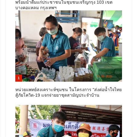
พร้อมน้ำดื่มแก่ประชาชนในชุมชนเจริญกรุง 103 เขต
บางคอแหลม กรุงเทพฯ
1
หน่วยแพทย์สงเคราะห์ชุมชน ในโครงการ "ส่งต่อน้ำใจไทย
สู้ภัยโควิด-19 แจกจ่ายยาชุดสามัญประจำบ้าน