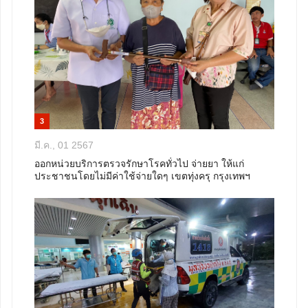
3
มี.ค., 01 2567
ออกหน่วยบริการตรวจรักษาโรคทั่วไป จ่ายยา ให้แก่
ประชาชนโดยไม่มีค่าใช้จ่ายใดๆ เขตทุ่งครุ กรุงเทพฯ