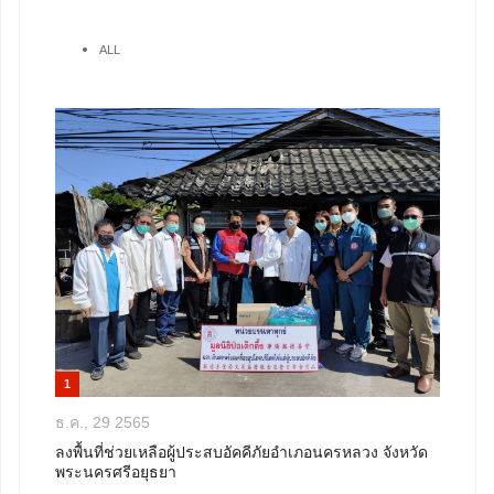
ALL
1
ธ.ค., 29 2565
ลงพื้นที่ช่วยเหลือผู้ประสบอัคคีภัยอำเภอนครหลวง จังหวัด
พระนครศรีอยุธยา