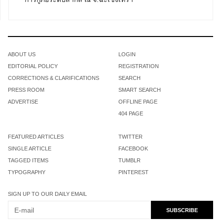
ABOUT US
LOGIN
EDITORIAL POLICY
REGISTRATION
CORRECTIONS & CLARIFICATIONS
SEARCH
PRESS ROOM
SMART SEARCH
ADVERTISE
OFFLINE PAGE
404 PAGE
FEATURED ARTICLES
TWITTER
SINGLE ARTICLE
FACEBOOK
TAGGED ITEMS
TUMBLR
TYPOGRAPHY
PINTEREST
SIGN UP TO OUR DAILY EMAIL