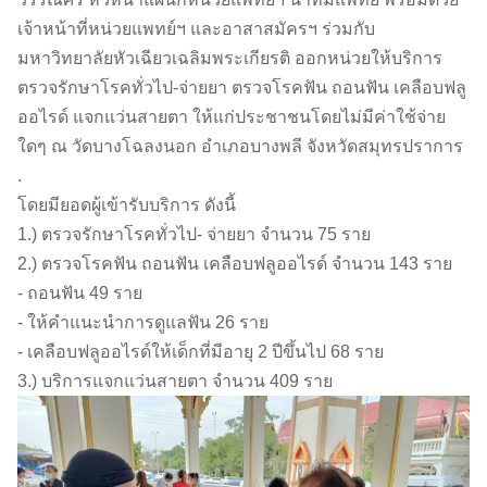
เจ้าหน้าที่หน่วยแพทย์ฯ และอาสาสมัครฯ ร่วมกับ
มหาวิทยาลัยหัวเฉียวเฉลิมพระเกียรติ ออกหน่วยให้บริการ
ตรวจรักษาโรคทั่วไป-จ่ายยา ตรวจโรคฟัน ถอนฟัน เคลือบฟลู
ออไรด์ แจกแว่นสายตา ให้แก่ประชาชนโดยไม่มีค่าใช้จ่าย
ใดๆ ณ วัดบางโฉลงนอก อำเภอบางพลี จังหวัดสมุทรปราการ
.
โดยมียอดผู้เข้ารับบริการ ดังนี้
1.) ตรวจรักษาโรคทั่วไป- จ่ายยา จำนวน 75 ราย
2.) ตรวจโรคฟัน ถอนฟัน เคลือบฟลูออไรด์ จำนวน 143 ราย
- ถอนฟัน 49 ราย
- ให้คำแนะนำการดูแลฟัน 26 ราย
- เคลือบฟลูออไรด์ให้เด็กที่มีอายุ 2 ปีขึ้นไป 68 ราย
3.) บริการแจกแว่นสายตา จำนวน 409 ราย