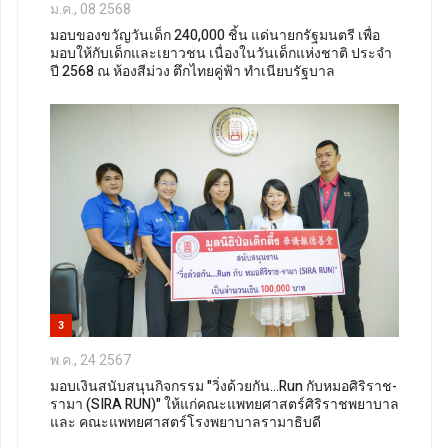
ม.ค., 08 2568
มอบของขวัญวันเด็ก 240,000 ชิ้น แด่นายกรัฐมนตรี เพื่อ
มอบให้กับเด็กและเยาวชน เนื่องในวันเด็กแห่งชาติ ประจำ
ปี 2568 ณ ห้องสีม่วง ตึกไทยคู่ฟ้า ทำเนียบรัฐบาล
3
พ.ค., 24 2567
มอบเงินสนับสนุนกิจกรรม "วิ่งด้วยกัน...Run กับหมอศิริราช-
รามา (SIRA RUN)" ให้แก่คณะแพทยศาสตร์ศิริราชพยาบาล
และ คณะแพทยศาสตร์โรงพยาบาลรามาธิบดี