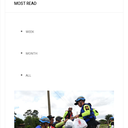
MOST READ
WEEK
MONTH
ALL