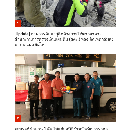
1
[Update] ภาพการค้นหาผู้ติดค้างภายใต้ซากอาคาร
สำนักงานการตรวจเงินแผ่นดิน (สตง.) หลังเกิดเหตุถล่มลง
มาจากแผ่นดินไหว
2
มอบรถตู้ จำนวน 1 คัน ให้แก่มูลนิธิร่วมบำเพ็ญการกุศล