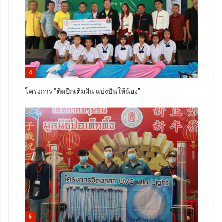
4
โครงการ ”ติดปีกเติมฝัน แบ่งปันให้น้อง”
5