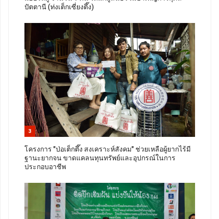
ปัตตานี (ท่งเต็กเซี่ยงตึ๊ง)
3
โครงการ "ป่อเต็กตึ๊ง สงเคราะห์สังคม" ช่วยเหลือผู้ยากไร้มี
ฐานะยากจน ขาดแคลนทุนทรัพย์และอุปกรณ์ในการ
ประกอบอาชีพ