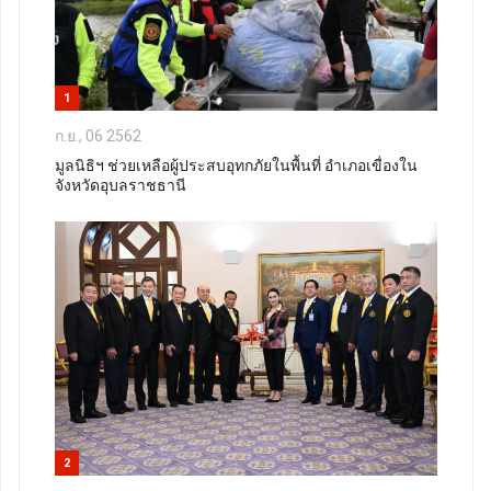
1
ก.ย., 06 2562
มูลนิธิฯ ช่วยเหลือผู้ประสบอุทกภัยในพื้นที่ อำเภอเขื่องใน
จังหวัดอุบลราชธานี
2