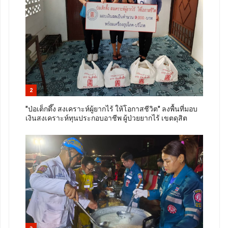
2
"ป่อเต็กตึ๊ง สงเคราะห์ผู้ยากไร้ ให้โอกาสชีวิต" ลงพื้นที่มอบ
เงินสงเคราะห์ทุนประกอบอาชีพ ผู้ป่วยยากไร้ เขตดุสิต