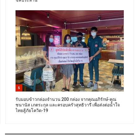
ชลประทาน
5
รับมอบข้าวกล่องจำนวน 200 กล่อง จากคุณอภิรักษ์-คุณ
ชนานัส เภตระกุล และครอบครัวสุทธิวารี เพื่อส่งต่อน้ำใจ
ไทยสู้ภัยโควิด-19