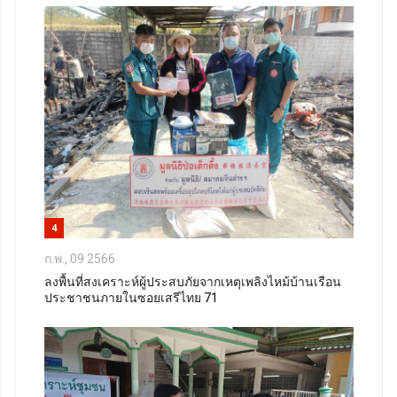
4
ก.พ., 09 2566
ลงพื้นที่สงเคราะห์ผู้ประสบภัยจากเหตุเพลิงไหม้บ้านเรือน
ประชาชนภายในซอยเสรีไทย 71