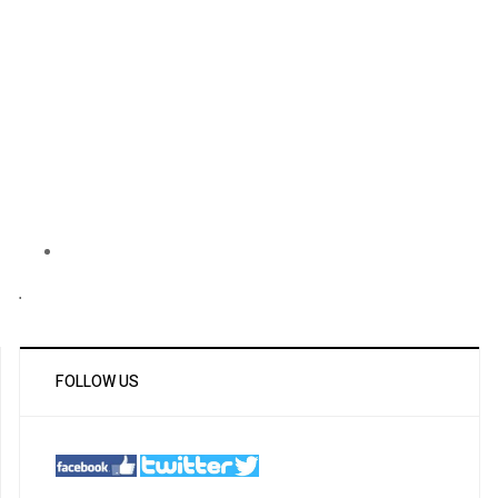
.
FOLLOW US