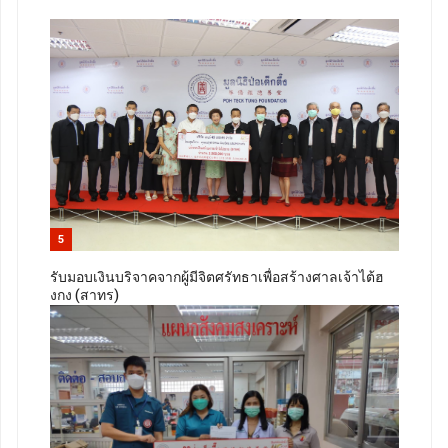
5
รับมอบเงินบริจาคจากผู้มีจิตศรัทธาเพื่อสร้างศาลเจ้าไต้ฮ
งกง (สาทร)