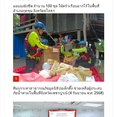
มอบถุงยังชีพ จำนวน 100 ชุด ให้ครัวเรือนยากไร้ในพื้นที่
อำเภอกุดชุม จังหวัดยโสธร
1
ทีมบรรเทาสาธารณภัยมูลนิธิป่อเต็กตึ๊ง ช่วยเหลือผู้ประสบ
ภัยน้ำท่วมในพื้นที่จังหวัดเพชรบูรณ์ (4 กันยายน พ.ศ. 2568)