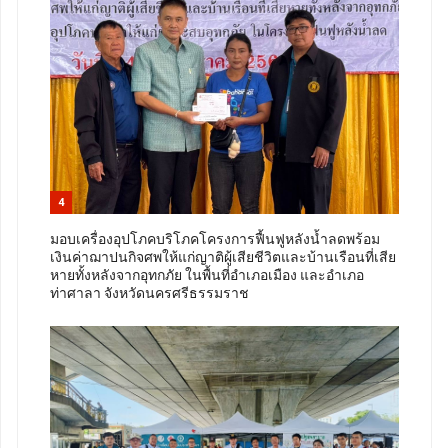
4
มอบเครื่องอุปโภคบริโภคโครงการฟื้นฟูหลังน้ำลดพร้อม
เงินค่าฌาปนกิจศพให้แก่ญาติผู้เสียชีวิตและบ้านเรือนที่เสีย
หายทั้งหลังจากอุทกภัย ในพื้นที่อำเภอเมือง และอำเภอ
ท่าศาลา จังหวัดนครศรีธรรมราช