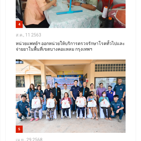
4
ส.ค., 11 2563
หน่วยแพทย์ฯ ออกหน่วยให้บริการตรวจรักษาโรคทั้วไปและ
จ่ายยาในพื้นที่เขตบางคอแหลม กรุงเทพฯ
5
เม.ย., 29 2568