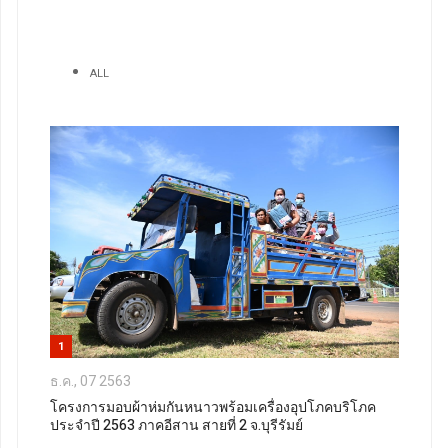
ALL
1
ธ.ค., 07 2563
โครงการมอบผ้าห่มกันหนาวพร้อมเครื่องอุปโภคบริโภค
ประจำปี 2563 ภาคอีสาน สายที่ 2 จ.บุรีรัมย์