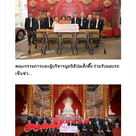
คณะกรรมการและผู้บริหารมูลนิธิป่อเต็กตึ๊ง ร่วมรับมอบรถ
เข็นช่ว...