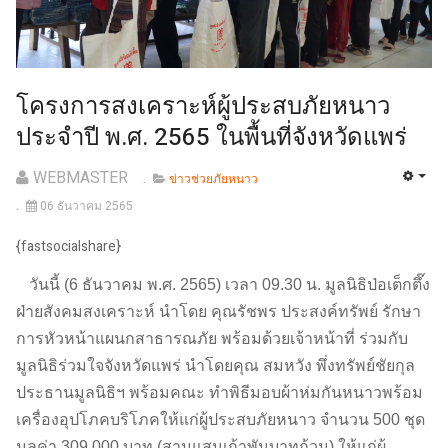
โครงการสงเคราะห์ผู้ประสบภัยหนาว
ประจำปี พ.ศ. 2565 ในพื้นที่จังหวัดแพร่
WEBMASTER
ข่าวช่วยภัยหนาว
06 ธันวาคม 2565
{fastsocialshare}
วันนี้ (6 ธันวาคม พ.ศ. 2565) เวลา 09.30 น. มูลนิธิป่อเต็กตึ๊ง
ฝ่ายสังคมสงเคราะห์ นำโดย คุณรัชพร ประสงค์ทรัพย์ รักษา
การหัวหน้าแผนกสาธารณภัย พร้อมด้วยเจ้าหน้าที่ ร่วมกับ
มูลนิธิร่วมใจจังหวัดแพร่ นำโดยคุณ สมหวัง พึ่งทรัพย์ชัยกุล
ประธานมูลนิธิฯ พร้อมคณะ ทำพิธีมอบผ้าห่มกันหนาวพร้อม
เครื่องอุปโภคบริโภคให้แก่ผู้ประสบภัยหนาว จำนวน 500 ชุด
มูลค่า 309,000 บาท (สามแสนเก้าพันบาทถ้วน) ให้แก่ผู้