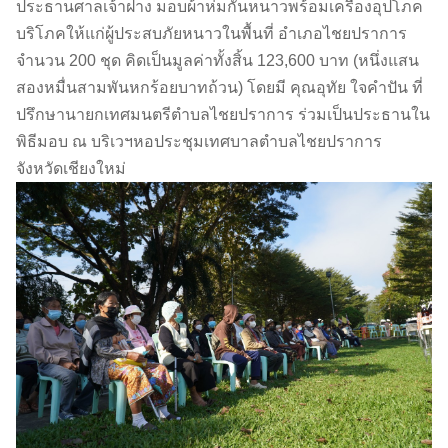
ประธานศาลเจ้าฝาง มอบผ้าห่มกันหนาวพร้อมเครื่องอุปโภค
บริโภคให้แก่ผู้ประสบภัยหนาวในพื้นที่ อำเภอไชยปราการ
จำนวน 200 ชุด คิดเป็นมูลค่าทั้งสิ้น 123,600 บาท (หนึ่งแสน
สองหมื่นสามพันหกร้อยบาทถ้วน) โดยมี คุณอุทัย ใจคำปัน ที่
ปรึกษานายกเทศมนตรีตำบลไชยปราการ ร่วมเป็นประธานใน
พิธีมอบ ณ บริเวฯหอประชุมเทศบาลตำบลไชยปราการ
จังหวัดเชียงใหม่