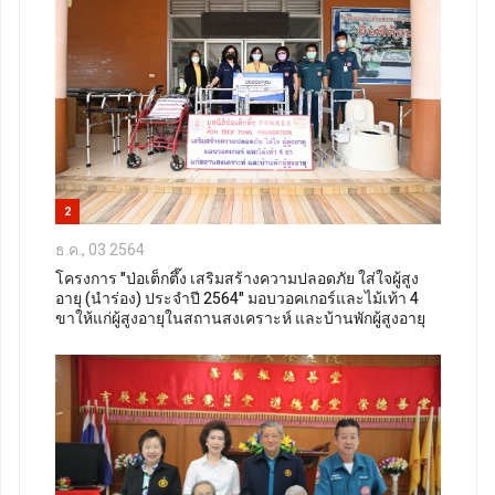
2
ธ.ค., 03 2564
โครงการ "ป่อเต็กตึ๊ง เสริมสร้างความปลอดภัย ใส่ใจผู้สูง
อายุ (นำร่อง) ประจำปี 2564" มอบวอคเกอร์และไม้เท้า 4
ขาให้แก่ผู้สูงอายุในสถานสงเคราะห์ และบ้านพักผู้สูงอายุ