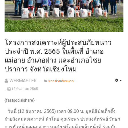
โครงการสงเคราะห์ผู้ประสบภัยหนาว
ประจำปี พ.ศ. 2565 ในพื้นที่ อำเภอ
แม่อาย อำเภอฝาง และอำเภอไชย
ปราการ จังหวัดเชียงใหม่
WEBMASTER
ข่าวช่วยภัยหนาว
12 ธันวาคม 2565
{fastsocialshare}
วันนี้ (12 ธันวาคม 2565) เวลา 09.00 น. มูลนิธิป่อเต็กตึ๊ง
ฝ่ายสังคมสงเคราะห์ นำโดย คุณรัชพร ประสงค์ทรัพย์ รักษา
การหัวหน้าแผนกสาธารณภัย พร้อมด้วยเจ้าหน้าที่ ร่วมกับ