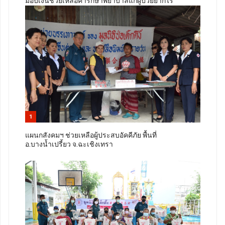
มอบเงินช่วยเหลือค่ารักษาพยาบาลแก่ผู้ป่วยยากไร้
1
แผนกสังคมฯ ช่วยเหลือผู้ประสบอัคคีภัย พื้นที่
อ.บางน้ำเปรี้ยว จ.ฉะเชิงเทรา