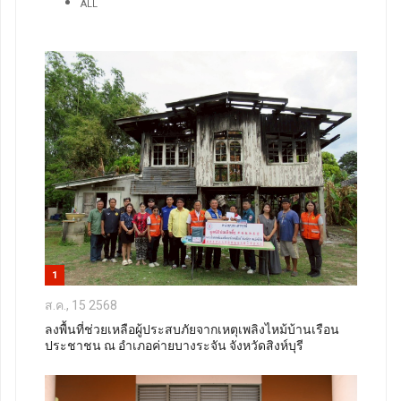
ALL
1
ส.ค., 15 2568
ลงพื้นที่ช่วยเหลือผู้ประสบภัยจากเหตุเพลิงไหม้บ้านเรือน
ประชาชน ณ อำเภอค่ายบางระจัน จังหวัดสิงห์บุรี