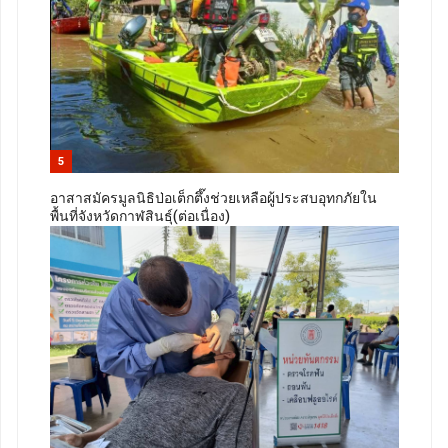
5
อาสาสมัครมูลนิธิป่อเต็กตึ๊งช่วยเหลือผู้ประสบอุทกภัยใน
พื้นที่จังหวัดกาฬสินธุ์(ต่อเนื่อง)