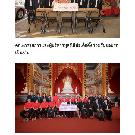
คณะกรรมการและผู้บริหารมูลนิธิป่อเต็กตึ๊ง ร่วมรับมอบรถ
เข็นช่ว...