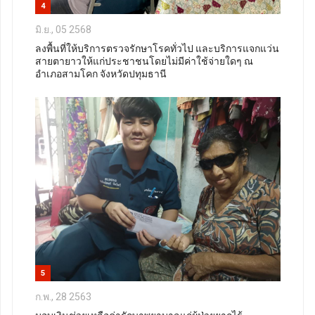
4
มิ.ย., 05 2568
ลงพื้นที่ให้บริการตรวจรักษาโรคทั่วไป และบริการแจกแว่น
สายตายาวให้แก่ประชาชนโดยไม่มีค่าใช้จ่ายใดๆ ณ
อำเภอสามโคก จังหวัดปทุมธานี
5
ก.พ., 28 2563