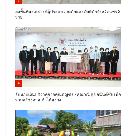
3
ลงพื้นที่สงเคราะห์ผู้ประสบวาตภัยและอัคคีภัยจังหวัดแพร่ 3
ราย
4
รับมอบเงินบริจาคจากคุณบัญชร - คุณวณี สุขอนันต์ชัย เพื่อ
ร่วมสร้างศาลเจ้าไต้ฮงกง