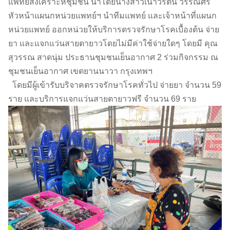
แพทย์สงเคราะห์ชุมชน นำโดยนางสาวเนาวรัตน์ วรรณศิริ
หัวหน้าแผนกหน่วยแพทย์ฯ นำทีมแพทย์ และเจ้าหน้าที่แผนก
หน่วยแพทย์ ออกหน่วยให้บริการตรวจรักษาโรคเบื้องต้น จ่าย
ยา และแจกแว่นสายตายาวโดยไม่มีค่าใช้จ่ายใดๆ โดยมี คุณ
สุวรรณ สาดนุ่ม ประธานชุมชนเย็นอากาศ 2 ร่วมกิจกรรม ณ
ชุมชนเย็นอากาศ เขตยานนาวา กรุงเทพฯ
โดยมีผู้เข้ารับบริจาคตรวจรักษาโรคทั่วไป จ่ายยา จำนวน 59
ราย และบริการแจกแว่นสายตายาวฟรี จำนวน 69 ราย