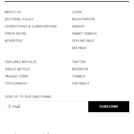
ABOUT US
LOGIN
EDITORIAL POLICY
REGISTRATION
CORRECTIONS & CLARIFICATIONS
SEARCH
PRESS ROOM
SMART SEARCH
ADVERTISE
OFFLINE PAGE
404 PAGE
FEATURED ARTICLES
TWITTER
SINGLE ARTICLE
FACEBOOK
TAGGED ITEMS
TUMBLR
TYPOGRAPHY
PINTEREST
SIGN UP TO OUR DAILY EMAIL