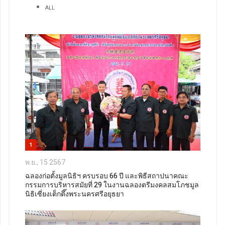
ALL
1
พ.ย., 15 2567
ฉลองก่อตั้งมูลนิธิฯ ครบรอบ 66 ปี และพิธีสถาปนาคณะ
กรรมการบริหารสมัยที่ 29 ในงานฉลองตรีมงคลสมโภชมูล
นิธิเซี่ยงเต็กตึ๊งพระนครศรีอยุธยา