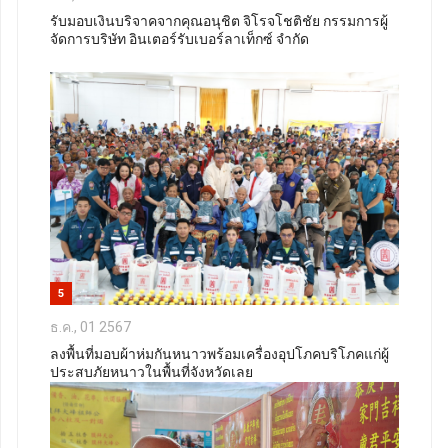
รับมอบเงินบริจาคจากคุณอนุชิต จิโรจโชติชัย กรรมการผู้
จัดการบริษัท อินเตอร์รับเบอร์ลาเท็กซ์ จำกัด
5
ธ.ค., 01 2567
ลงพื้นที่มอบผ้าห่มกันหนาวพร้อมเครื่องอุปโภคบริโภคแก่ผู้
ประสบภัยหนาวในพื้นที่จังหวัดเลย