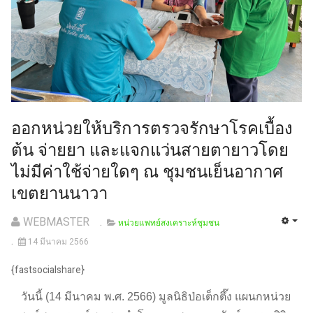
ออกหน่วยให้บริการตรวจรักษาโรคเบื้อง
ต้น จ่ายยา และแจกแว่นสายตายาวโดย
ไม่มีค่าใช้จ่ายใดๆ ณ ชุมชนเย็นอากาศ
เขตยานนาวา
WEBMASTER
หน่วยแพทย์สงเคราะห์ชุมชน
14 มีนาคม 2566
{fastsocialshare}
วันนี้ (14 มีนาคม พ.ศ. 2566) มูลนิธิป่อเต็กตึ๊ง แผนกหน่วย