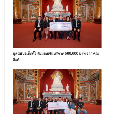
มูลนิธิป่อเต็กตึ๊ง รับมอบเงินบริจาค 500,000 บาท จาก คุณ
ลือศั...