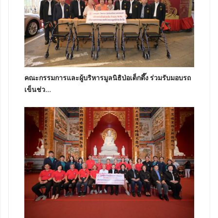
คณะกรรมการและผู้บริหารมูลนิธิป่อเต็กตึ๊ง ร่วมรับมอบรถ
เข็นช่ว...