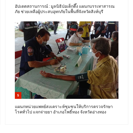
อัปเดตสถานการณ์ : มูลนิธิป่อเต็กตึ๊ง แผนกบรรเทาสารณ
ภัย ช่วยเหลือผู้ประสบอุทกภัยในพื้นที่จังหวัดสิงห์บุรี
5
แผนกหน่วยแพทย์สงเคราะห์ชุมชนให้บริการตรวจรักษา
โรคทั่วไป แจกจ่ายยา อำเภอโพธิ์ทอง จังหวัดอ่างทอง