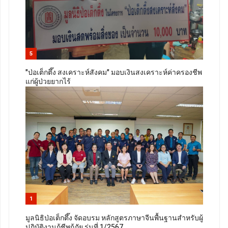
5
"ป่อเต็กตึ๊ง สงเคราะห์สังคม" มอบเงินสงเคราะห์ค่าครองชีพ
แก่ผู้ป่วยยากไร้
1
มูลนิธิป่อเต็กตึ๊ง จัดอบรม หลักสูตรภาษาจีนพื้นฐานสำหรับผู้
ปฏิบัติงานกู้ชีพกู้ภัย รุ่นที่ 1/2567