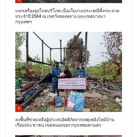
แจกเครื่องอุปโภคบริโภค เนื่องในงานประเพณีทิ้งกระจาด
ประจำปี 2564 ณ เขตวังทองหลาง และเขตบางนา
กรุงเทพฯ
3
ลงพื้นที่ช่วยเหลือผู้ประสบอัคคีภัยจากเหตุเพลิงไหม้บ้าน
เรือนประชาชน เขตหนองจอก กรุงเทพมหานคร