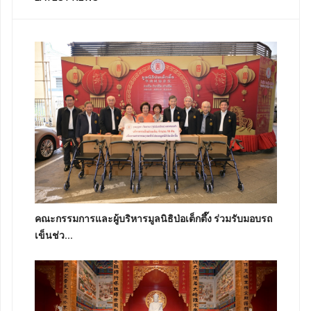
คณะกรรมการและผู้บริหารมูลนิธิป่อเต็กตึ๊ง ร่วมรับมอบรถ
เข็นช่ว...