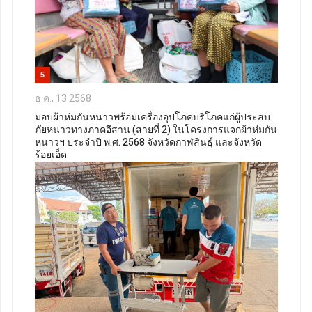
5
ธ.ค., 13 2568
มอบผ้าห่มกันหนาวพร้อมเครื่องอุปโภคบริโภคแก่ผู้ประสบ
ภัยหนาวทางภาคอีสาน (สายที่ 2) ในโครงการแจกผ้าห่มกัน
หนาวฯ ประจำปี พ.ศ. 2568 จังหวัดกาฬสินธุ์ และจังหวัด
ร้อยเอ็ด