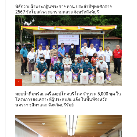
พิธีถวายผ้าพระกฐินพระราชทาน ประจำปีพุทธศักราช
2567 วัดโบสถ์ พระอารามหลวง จังหวัดสิงห์บุรี
1
มอบน้ำดื่มพร้อมเครื่องอุปโภคบริโภค จำนวน 5,000 ชุด ใน
โครงการสงเคราะห์ผู้ประสบภัยแล้ง ในพื้นที่จังหวัด
นครราชสีมาและ จังหวัดบุรีรัมย์