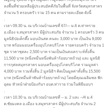
ลงพื้นที่ช่วยเหลือผู้ประสบอัคคีภัยในพื้นที่ จังหวัดสมุทรสาคร
จำนวน 5 ครอบครัว รวม 15 คน ตามรายละเอียด ดังนี้
.
เวลา 09.30 น. ณ บริเวณบ้านเลขที่ 67/--- ม.6 ต.ท่าทราย
อ.เมือง จ.สมุทรสาคร มีผู้ประสบภัย จำนวน 1 ครอบครัว 3 คน
มูลนิธิป่อเต็กตึ๊ง มอบเงินสด คนละ 3,000 บาท เป็นเงิน 9,000
บาท พร้อมมอบเครื่องอุปโภคบริโภค รายครอบครัว จำนวน 1
ชุด ราคาชุดละ 2,500 บาท รวมเป็นเงินสงเคราะห์ทั้งสิ้น
11,500 บาท (หนึ่งหมื่นหนึ่งพันห้าร้อยบาทถ้วน) และ มูลนิธิ
การกุศลสมุทรสาคร มอบเครื่องอุปโภคบริโภค รวมมูลค่า
4,000 บาท รวมทั้งสิ้น 2 มูลนิธิฯ คิดเป็นมูลค่าทั้งสิ้น 15,500
บาท (หนึ่งหมื่นห้าพันห้าร้อยบาทถ้วน) โดยมีคุณเฉลิมพล ฟัก
อุดม หัวหน้าฝ่ายป้องกันฯ อบต.ท่าราย ร่วมในพิธีมอบฯ
.
เวลา 10.30 น. ณ บริเวณบ้านเลขที่ -- ม. 2 และ --/4 ม.4
ต.ชัยมงคล อ.เมือง จ.สมุทรสาคร มีผู้ประสบภัย จำนวน 2