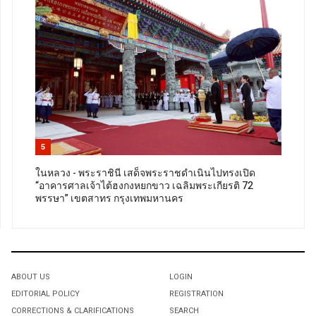
5
ในหลวง - พระราชินี เสด็จพระราชดำเนินไปทรงเปิด
“อาคารศาลเจ้าไต้ฮงกงหยกขาว เฉลิมพระเกียรติ 72
พรรษา” เขตสาทร กรุงเทพมหานคร
ABOUT US
LOGIN
EDITORIAL POLICY
REGISTRATION
CORRECTIONS & CLARIFICATIONS
SEARCH