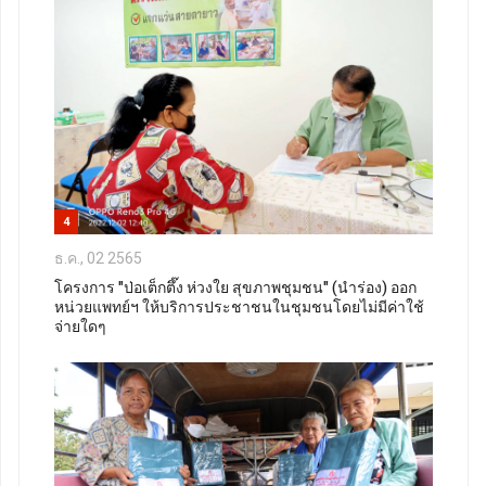
4
ธ.ค., 02 2565
โครงการ "ป่อเต็กตึ๊ง ห่วงใย สุขภาพชุมชน" (นำร่อง) ออก
หน่วยแพทย์ฯ​ ให้บริการประชาชนในชุมชนโดยไม่มีค่าใช้
จ่ายใดๆ