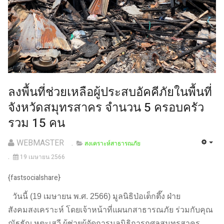
ลงพื้นที่ช่วยเหลือผู้ประสบอัคคีภัยในพื้นที่
จังหวัดสมุทรสาคร จำนวน 5 ครอบครัว
รวม 15 คน
WEBMASTER
สงเคราะห์สาธารณภัย
19 เมษายน 2566
{fastsocialshare}
วันนี้ (19 เมษายน พ.ศ. 2566) มูลนิธิป่อเต็กตึ๊ง ฝ่าย
สังคมสงเคราะห์ โดยเจ้าหน้าที่แผนกสาธารณภัย ร่วมกับคุณ
ณัฐธัญ หุตะเสวี ผู้ช่วยผู้จัดการมูลนิธิการกุศลสมุทรสาคร