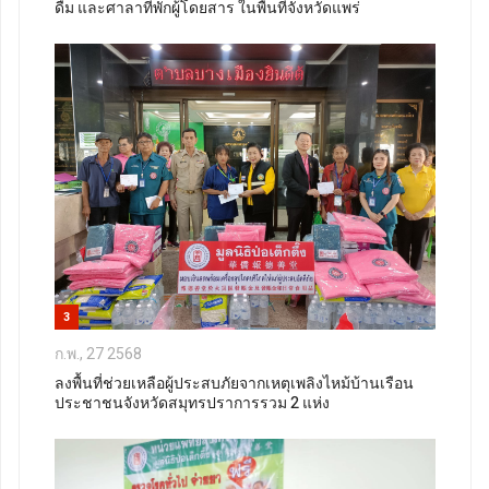
ดื่ม และศาลาที่พักผู้โดยสาร ในพื้นที่จังหวัดแพร่
3
ก.พ., 27 2568
ลงพื้นที่ช่วยเหลือผู้ประสบภัยจากเหตุเพลิงไหม้บ้านเรือน
ประชาชนจังหวัดสมุทรปราการรวม 2 แห่ง