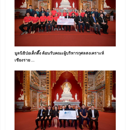
มูลนิธิป่อเต็กตึ๊ง ต้อนรับคณะผู้บริหารกุศลสงเคราะห์
เชียงราย ...