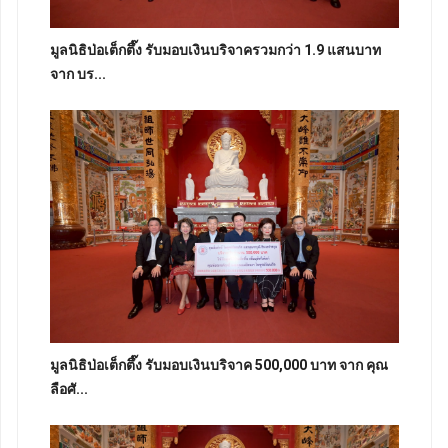
มูลนิธิป่อเต็กตึ๊ง รับมอบเงินบริจาครวมกว่า 1.9 แสนบาท
จาก บร...
มูลนิธิป่อเต็กตึ๊ง รับมอบเงินบริจาค 500,000 บาท จาก คุณ
ลือศั...