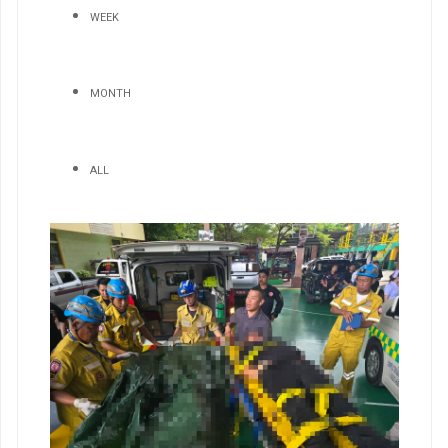
WEEK
MONTH
ALL