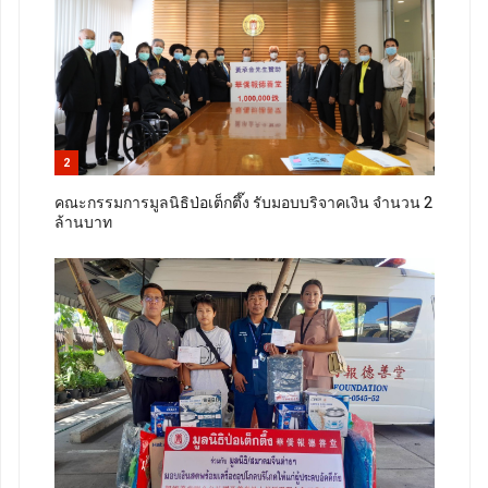
2
คณะกรรมการมูลนิธิป่อเต็กตึ๊ง รับมอบบริจาคเงิน จำนวน 2
ล้านบาท