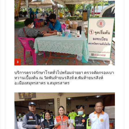
3
บริการตรวจรักษาโรคทั่วไปพร้อมจ่ายยา ตรวจคัดกรองเบา
หวานเบื้องต้น ณ วัดพันท้ายนรสิงห์ ต.พันท้ายนรสิงห์
อ.เมืองสมุทรสาคร จ.สมุทรสาคร