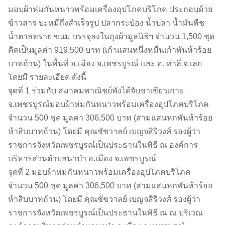
มอบผ้าห่มกันหนาวพร้อมเครื่องอุปโภคบริโภค ประกอบด้วย
ข้าวสาร บะหมี่กึ่งสำเร็จรูป ปลากระป๋อง น้ำปลา น้ำมันพืช
น้ำตาลทราย ขนม บรรจุลงในถุงผ้ามูลนิธิฯ จำนวน 1,500 ชุด
คิดเป็นมูลค่า 919,500 บาท (เก้าแสนหนึ่งหมื่นเก้าพันห้าร้อย
บาทถ้วน) ในพื้นที่ อ.เมือง จ.เพชรบูรณ์ และ อ. ท่าลี่ จ.เลย
โดยมี รายละเอียด ดังนี้
จุดที่ 1 ร่วมกับ สมาคมพาณิชย์พังได้จับชาเขียวเกาะ
จ.เพชรบูรณ์มอบผ้าห่มกันหนาวพร้อมเครื่องอุปโภคบริโภค
จำนวน 500 ชุด มูลค่า 306,500 บาท (สามแสนหกพันห้าร้อย
ห้าสิบบาทถ้วน) โดยมี คุณชัชวาลย์ เบญจสิริวงศ์ รองผู้ว่า
ราชการจังหวัดเพชรบูรณ์เป็นประธานในพิธี ณ องค์การ
บริหารส่วนตําบลนาป่า อ.เมือง จ.เพชรบูรณ์
จุดที่ 2 มอบผ้าห่มกันหนาวพร้อมเครื่องอุปโภคบริโภค
จำนวน 500 ชุด มูลค่า 306,500 บาท (สามแสนหกพันห้าร้อย
ห้าสิบบาทถ้วน) โดยมี คุณชัชวาลย์ เบญจสิริวงศ์ รองผู้ว่า
ราชการจังหวัดเพชรบูรณ์เป็นประธานในพิธี ณ ณ บริเวณ