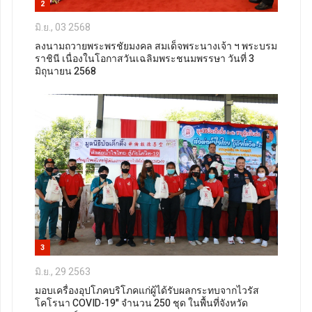
2
มิ.ย., 03 2568
ลงนามถวายพระพรชัยมงคล สมเด็จพระนางเจ้า ฯ พระบรม
ราชินี เนื่องในโอกาสวันเฉลิมพระชนมพรรษา วันที่ 3
มิถุนายน 2568
3
มิ.ย., 29 2563
มอบเครื่องอุปโภคบริโภคแก่ผู้ได้รับผลกระทบจากไวรัส
โคโรนา COVID-19" จำนวน 250 ชุด ในพื้นที่จังหวัด