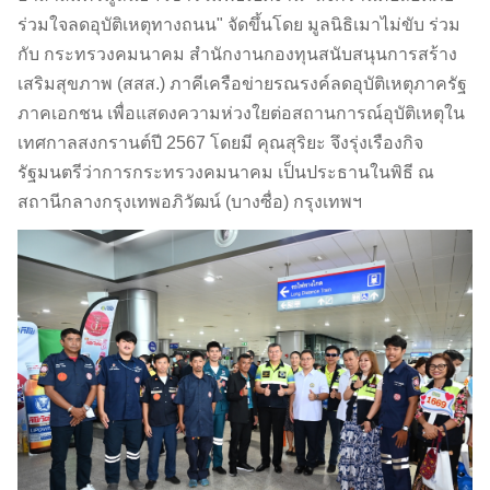
ร่วมใจลดอุบัติเหตุทางถนน" จัดขึ้นโดย มูลนิธิเมาไม่ขับ ร่วม
กับ กระทรวงคมนาคม สำนักงานกองทุนสนับสนุนการสร้าง
เสริมสุขภาพ (สสส.) ภาคีเครือข่ายรณรงค์ลดอุบัติเหตุภาครัฐ
ภาคเอกชน เพื่อแสดงความห่วงใยต่อสถานการณ์อุบัติเหตุใน
เทศกาลสงกรานต์ปี 2567 โดยมี คุณสุริยะ จึงรุ่งเรืองกิจ
รัฐมนตรีว่าการกระทรวงคมนาคม เป็นประธานในพิธี ณ
สถานีกลางกรุงเทพอภิวัฒน์ (บางซื่อ) กรุงเทพฯ