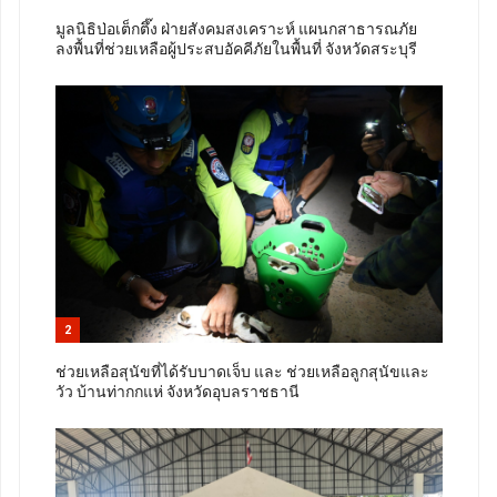
มูลนิธิป่อเต็กตึ๊ง ฝ่ายสังคมสงเคราะห์ แผนกสาธารณภัย
ลงพื้นที่ช่วยเหลือผู้ประสบอัคคีภัยในพื้นที่ จังหวัดสระบุรี
2
ช่วยเหลือสุนัขที่ได้รับบาดเจ็บ และ ช่วยเหลือลูกสุนัขและ
วัว บ้านท่ากกแห่ จังหวัดอุบลราชธานี