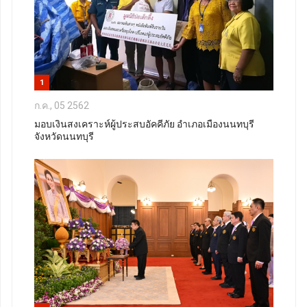
1
ก.ค., 05 2562
มอบเงินสงเคราะห์ผู้ประสบอัคคีภัย อำเภอเมืองนนทบุรี
จังหวัดนนทบุรี