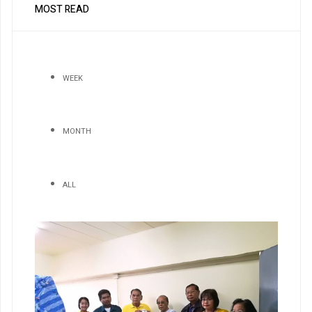
MOST READ
WEEK
MONTH
ALL