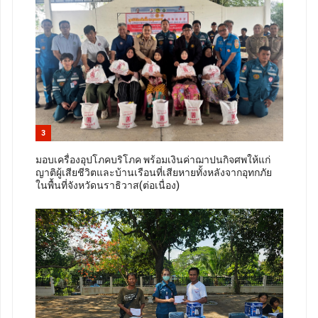
3
มอบเครื่องอุปโภคบริโภค พร้อมเงินค่าฌาปนกิจศพให้แก่
ญาติผู้เสียชีวิตและบ้านเรือนที่เสียหายทั้งหลังจากอุทกภัย
ในพื้นที่จังหวัดนราธิวาส(ต่อเนื่อง)