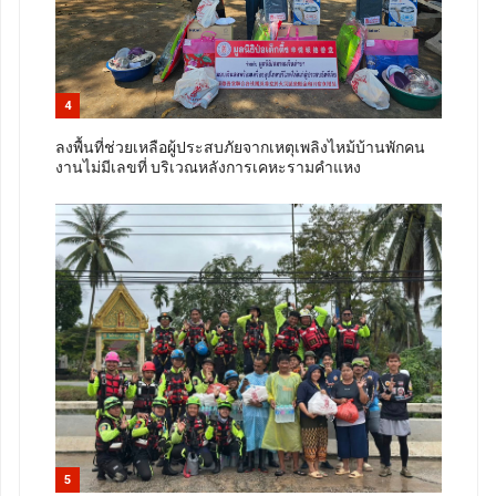
4
ลงพื้นที่ช่วยเหลือผู้ประสบภัยจากเหตุเพลิงไหม้บ้านพักคน
งานไม่มีเลขที่ บริเวณหลังการเคหะรามคำแหง
5