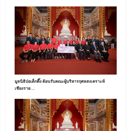
มูลนิธิป่อเต็กตึ๊ง ต้อนรับคณะผู้บริหารกุศลสงเคราะห์
เชียงราย ...