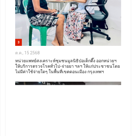
3
ต.ค., 15 2568
หน่วยแพทย์สงเคราะห์ชุมชนมูลนิธิป่อเต็กตึ๊ง ออกหน่วยฯ
ให้บริการตรวจโรคทั่วไป-จ่ายยา ฯลฯ ให้แก่ประชาชนโดย
ไม่มีค่าใช้จ่ายใดๆ ในพื้นที่เขตดอนเมือง กรุงเทพฯ