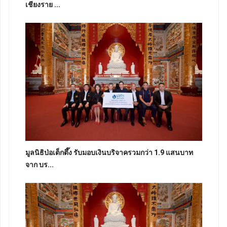
เชียงราย ...
มูลนิธิป่อเต็กตึ๊ง รับมอบเงินบริจาครวมกว่า 1.9 แสนบาท
จาก บร...