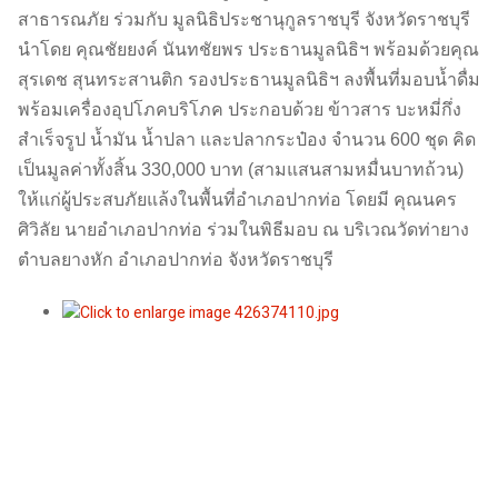
สาธารณภัย ร่วมกับ มูลนิธิประชานุกูลราชบุรี จังหวัดราชบุรี
นำโดย คุณชัยยงค์ นันทชัยพร ประธานมูลนิธิฯ พร้อมด้วยคุณ
สุรเดช สุนทระสานติก รองประธานมูลนิธิฯ ลงพื้นที่มอบน้ำดื่ม
พร้อมเครื่องอุปโภคบริโภค ประกอบด้วย ข้าวสาร บะหมี่กึ่ง
สำเร็จรูป น้ำมัน น้ำปลา และปลากระป๋อง จำนวน 600 ชุด คิด
เป็นมูลค่าทั้งสิ้น 330,000 บาท (สามแสนสามหมื่นบาทถ้วน)
ให้แก่ผู้ประสบภัยแล้งในพื้นที่อำเภอปากท่อ โดยมี คุณนคร
ศิวิลัย นายอำเภอปากท่อ ร่วมในพิธีมอบ ณ บริเวณวัดท่ายาง
ตำบลยางหัก อำเภอปากท่อ จังหวัดราชบุรี