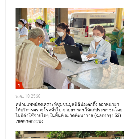
1
พ.ค., 18 2568
หน่วยแพทย์สงเคราะห์ชุมชนมูลนิธิป่อเต็กตึ๊ง ออกหน่วยฯ
ให้บริการตรวจโรคทั่วไป-จ่ายยา ฯลฯ ให้แก่ประชาชนโดย
ไม่มีค่าใช้จ่ายใดๆ ในพื้นที่ ณ วัดทิพพาวาส (ฉลองกรุง 53)
เขตลาดกระบัง