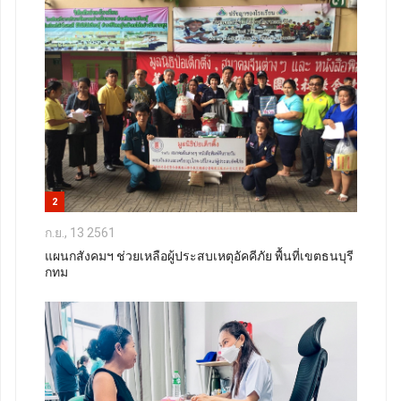
2
ก.ย., 13 2561
แผนกสังคมฯ ช่วยเหลือผู้ประสบเหตุอัคคีภัย พื้นที่เขตธนบุรี
กทม