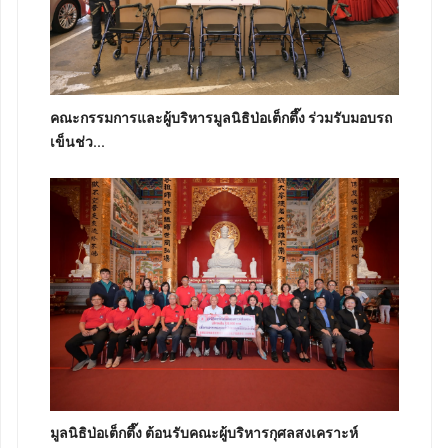
คณะกรรมการและผู้บริหารมูลนิธิป่อเต็กตึ๊ง ร่วมรับมอบรถ
เข็นช่ว...
มูลนิธิป่อเต็กตึ๊ง ต้อนรับคณะผู้บริหารกุศลสงเคราะห์