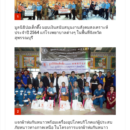
1
มูลนิธิป่อเต็กตึ๊ง มอบเงินสนับสนุนงานสังคมสงเคราะห์
ประจำปี 2564 แก่โรงพยาบาลต่างๆ ในพื้นที่จังหวัด
สุพรรณบุรี
2
แจกผ้าห่มกันหนาวพร้อมเครื่องอุปโภคบริโภคแก่ผู้ประสบ
ภัยหนาวทางภาคเหนือ ในโครงการแจกผ้าห่มกันหนาว