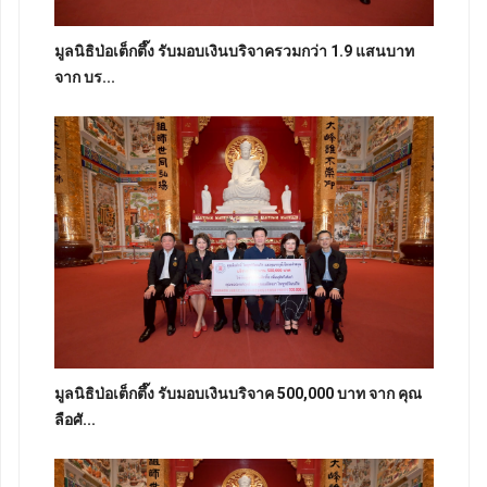
มูลนิธิป่อเต็กตึ๊ง รับมอบเงินบริจาครวมกว่า 1.9 แสนบาท
จาก บร...
มูลนิธิป่อเต็กตึ๊ง รับมอบเงินบริจาค 500,000 บาท จาก คุณ
ลือศั...