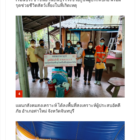
รุดช่วยชีวิตสัตว์เลี้ยงในที่เกิดเหตุ
4
แผนกสังคมสงเคราะห์ ได้ลงพื้นที่สงเคราะห์ผู้ประสบอัคคี
ภัย อำเภอท่าใหม่ จังหวัดจันทบุรี