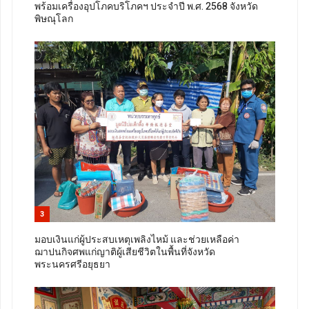
พร้อมเครื่องอุปโภคบริโภคฯ ประจำปี พ.ศ. 2568 จังหวัด
พิษณุโลก
3
มอบเงินแก่ผู้ประสบเหตุเพลิงไหม้ และช่วยเหลือค่า
ฌาปนกิจศพแก่ญาติผู้เสียชีวิตในพื้นที่จังหวัด
พระนครศรีอยุธยา