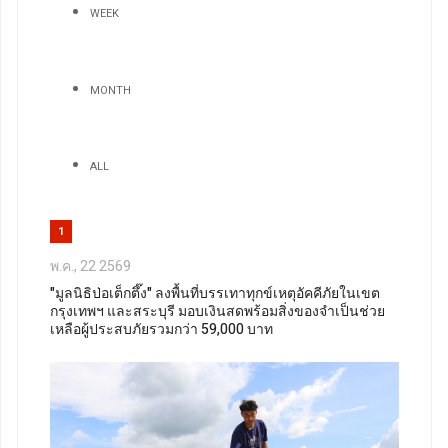
WEEK
MONTH
ALL
1
พ.ค., 22 2569
"มูลนิธิป่อเต็กตึ๊ง" ลงพื้นที่บรรเทาทุกข์เหตุอัคคีภัยในเขต
กรุงเทพฯ และสระบุรี มอบเงินสดพร้อมสิ่งของจำเป็นช่วย
เหลือผู้ประสบภัยรวมกว่า 59,000 บาท