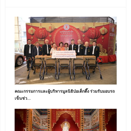
คณะกรรมการและผู้บริหารมูลนิธิป่อเต็กตึ๊ง ร่วมรับมอบรถ
เข็นช่ว...