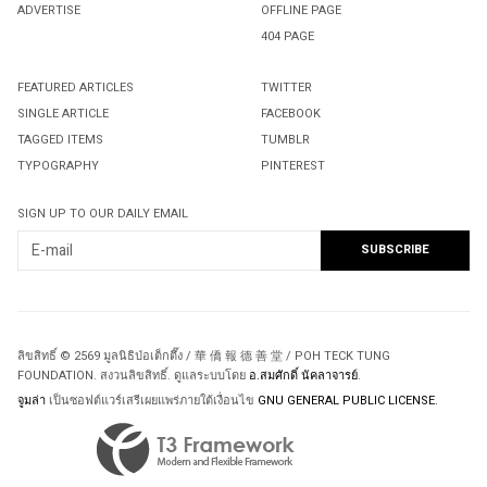
ADVERTISE
OFFLINE PAGE
404 PAGE
FEATURED ARTICLES
TWITTER
SINGLE ARTICLE
FACEBOOK
TAGGED ITEMS
TUMBLR
TYPOGRAPHY
PINTEREST
SIGN UP TO OUR DAILY EMAIL
ลิขสิทธิ์ © 2569 มูลนิธิป่อเต็กตึ๊ง / 華 僑 報 德 善 堂 / POH TECK TUNG
FOUNDATION. สงวนลิขสิทธิ์. ดูแลระบบโดย
อ.สมศักดิ์ นัคลาจารย์
.
จูมล่า
เป็นซอฟต์แวร์เสรีเผยแพร่ภายใต้เงื่อนไข
GNU GENERAL PUBLIC LICENSE.