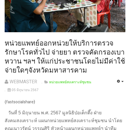
หน่วยแพทย์ออกหน่วยให้บริการตรวจ
รักษาโรคทั่วไป จ่ายยา ตรวจคัดกรองเบา
หวาน ฯลฯ ให้แก่ประชาชนโดยไม่มีค่าใช้
จ่ายใดๆจังหวัดมหาสารคาม
WEBMASTER
หน่วยแพทย์สงเคราะห์ชุมชน
05 มิถุนายน 2567
{fastsocialshare}
วันที่ 5 มิถุนายน พ.ศ. 2567 มูลนิธิป่อเต็กตึ๊ง ฝ่าย
สังคมสงเคราะห์ แผนกหน่วยแพทย์สงเคราะห์ชุมชน นำโดย
คุณเนาวรัตน์ วรรณศิริ หัวหน้าแผนกหน่วยแพทย์ฯ นำทีม