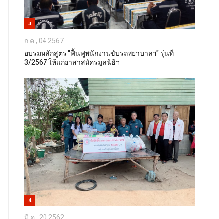
3
ก.ค., 04 2567
อบรมหลักสูตร "ฟื้นฟูพนักงานขับรถพยาบาลฯ" รุ่นที่
3/2567 ให้แก่อาสาสมัครมูลนิธิฯ
4
มี.ค., 20 2562