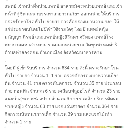
แพทย์ เจ้าหน้าที่หน่วยแพทย์ อาสาสมัครหน่วยแพทย์ และเจ้า
หน้าที่กู้ชีพ แผนกบรรเทาสาธารณภัยฯ ออกหน่วยให้บริการ
ตรวจรักษาโรคทั่วไป จ่ายยา ตวจคัดกรองเบาหวาน ฯลฯ ให้
แก่ประชาชนโดยไม่มีค่าใช้จ่ายใดๆ โดยมี แพทย์หญิง
มนัญญา ภิรมย์ และแพทย์หญิงสิริลดา ศรีทอง แพทย์โรง
พยาบาลมหาสารคาม ร่วมออกหน่วยฯ ณ วัดขุนพรหมดำริ
ตำบลท่าสองคอน อำเภอเมือง จังหวัดมหาสารคาม
.
โดยมี ผู้เข้ารับบริการ จำนวน 634 ราย ดังนี้ ตรวจรักษาโรค
ทั่วไป-จ่ายยา จำนวน 111 ราย ตรวจคัดกรองเบาหวานเบื้อง
ต้น จำนวน 41 ราย ตรวจทันตกรรม จำนวน 35 ราย ประกอบ
ด้วย ถอนฟัน จำนวน 6 ราย เคลือบฟลูออไรด์ จำนวน 23 ราย
แนะนำสุขภาพช่องปาก จำนวน 6 ราย รวมถึง บริการตัดผม
ชาย-หญิง จำนวน 63 ราย แจกแว่นสายตา จำนวน 364 ราย
กิจกรรมนันทนาการเด็ก จำนวน 39 ราย และแจกไม้เท้า
จำนวน 1 ราย