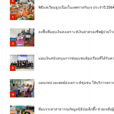
5
พิธีแห่เวียนธูปเนื่องในเทศกาลกินเจ ประจำปี 256
1
ลงพื้นที่มอบเงินสงเคราะห์เงินค่าครองชีพผู้ป่วย
2
มอบเงินสนับสนุนการซ่อมแซมห้องเรียนที่ได้รับค
3
แผนกหน่วยแพทย์สงเคราะห์ชุมชน ให้บริการตรวจ
4
ทีมบรรเทาสาธารณภัยมูลนิธิป่อเต็กตึ๊ง ช่วยเหลือผู