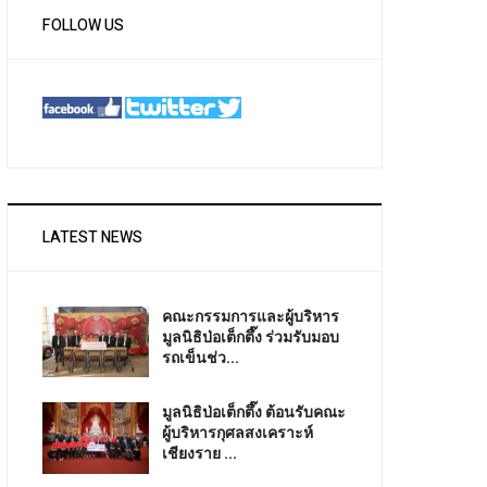
FOLLOW US
LATEST NEWS
คณะกรรมการและผู้บริหาร
มูลนิธิป่อเต็กตึ๊ง ร่วมรับมอบ
รถเข็นช่ว...
มูลนิธิป่อเต็กตึ๊ง ต้อนรับคณะ
ผู้บริหารกุศลสงเคราะห์
เชียงราย ...