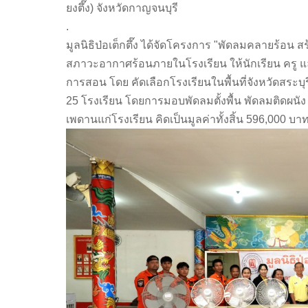
ยงตึ๊ง) จังหวัดกาญจนบุรี
.
มูลนิธิป่อเต็กตึ๊ง ได้จัดโครงการ "พัดลมคลายร้อน สร้า
สภาวะอากาศร้อนภายในโรงเรียน ให้นักเรียน ครู 
การสอน โดย คัดเลือกโรงเรียนในพื้นที่จังหวัดสระบุร
25 โรงเรียน โดยการมอบพัดลมตั้งพื้น พัดลมติดผนั
เพดานแก่โรงเรียน คิดเป็นมูลค่าทั้งสิ้น 596,000 บ