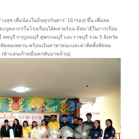
งสุข เพื่อน้องในถิ่นทุรกันดาร" (นำร่อง) ขึ้น เพื่อลด
และบุคลากรในโรงเรียนได้คลายร้อน มีสมาธิในการเรียน
ี ลพบุรี กาญจนบุรี สุพรรณบุรี และราชบุรี รวม 5 จังหวัด
ง พัดลมเพดาน พร้อมเงินค่าพาหนะและค่าติดตั้งพัดลม
าท (ห้าแสนเก้าหมื่นหกพันบาทถ้วน)