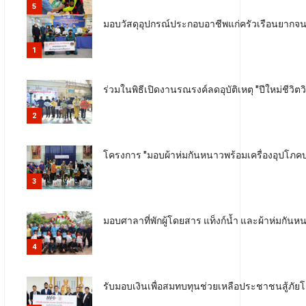
5
มอบวัสดุอุปกรณ์ประกอบอาชีพแก่ครัวเรือนยากจน
1
ร่วมในพิธีเปิดงานรณรงค์ลดอุบัติเหตุ "ปีใหม่ชี
2
โครงการ "มอบผ้าห่มกันหนาวพร้อมเครื่องอุปโภคบริ
3
มอบศาลาที่พักผู้โดยสาร แท็งก์น้ำ และผ้าห่มกัน
4
รับมอบเงินเพื่อสมทบทุนช่วยเหลือประชาชนสู้ภัย