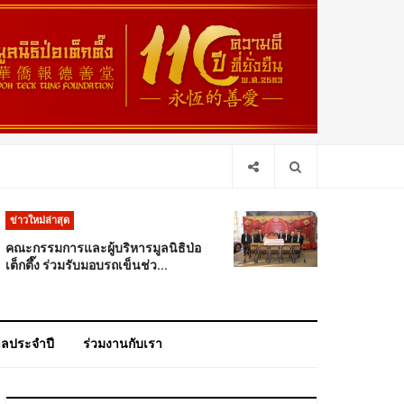
ข่าวใหม่ล่าสุด
คณะกรรมการและผู้บริหารมูลนิธิป่อ
เต็กตึ๊ง ร่วมรับมอบรถเข็นช่ว...
าลประจำปี
ร่วมงานกับเรา