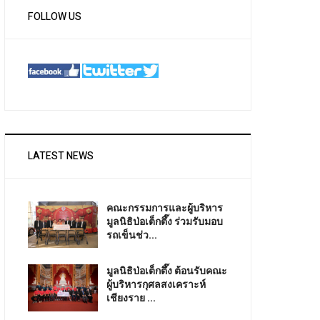
FOLLOW US
LATEST NEWS
คณะกรรมการและผู้บริหาร
มูลนิธิป่อเต็กตึ๊ง ร่วมรับมอบ
รถเข็นช่ว...
มูลนิธิป่อเต็กตึ๊ง ต้อนรับคณะ
ผู้บริหารกุศลสงเคราะห์
เชียงราย ...